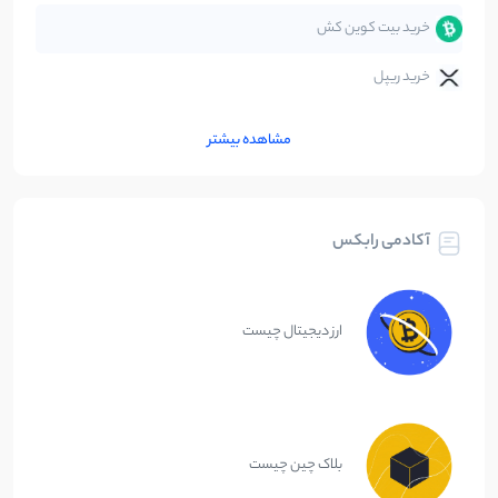
خرید بیت کوین کش
خرید ریپل
مشاهده بیشتر
آکادمی رابکس
ارز دیجیتال چیست
بلاک چین چیست