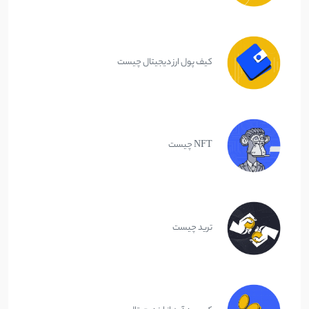
کیف پول ارز دیجیتال چیست
NFT چیست
ترید چیست