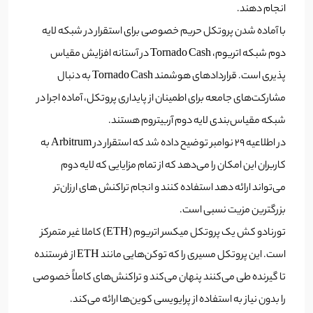
انجام دهند.
با آماده شدن پروتکل حریم خصوصی برای استقرار در شبکه لایه
دوم شبکه اتریوم، Tornado Cash در آستانه افزایش مقیاس
پذیری است. قراردادهای هوشمند Tornado Cash به دنبال
مشارکت‌های جامعه برای اطمینان از پایداری پروتکل، آماده اجرا در
شبکه مقیاس‌بندی لایه دوم آربیتروم هستند.
در اطلاعیه 29 نوامبر توضیح داده شد که استقرار در Arbitrum به
کاربران این امکان را می‌دهد که از تمام مزایایی که لایه دوم
می‌تواند ارائه دهد استفاده کنند و انجام تراکنش های ارزان‌تر
بزرگترین مزیت نسبی است.
تورنادو کش یک پروتکل میکسر اتریوم (ETH) کاملا غیر متمرکز
است. این پروتکل مسیری را که توکن‌هایی مانند ETH از فرستنده
تا گیرنده طی می‌کنند پنهان می‌کند و تراکنش‌های کاملاً خصوصی
را بدون نیاز به استفاده از پرایویسی کوین‌ها ارائه می‌کند.