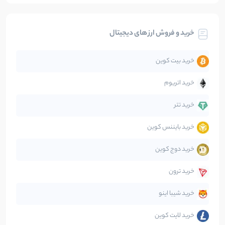
بیت کوین
104
نوشته
خرید و فروش ارز های دیجیتال
تحلیل
86
نوشته
خرید بیت کوین
جهان
99
نوشته
خرید اتریوم
دیفای
14
نوشته
خرید تتر
خرید بایننس کوین
صرافی‌ها
38
نوشته
خرید دوج کوین
قانون‌گذاری
40
نوشته
خرید ترون
متاورس
5
نوشته
خرید شیبا اینو
خرید لایت کوین