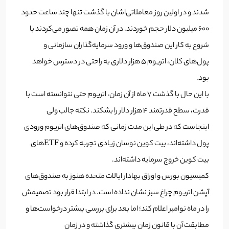
شدند و در اولین روز معاملاتی‌اشان با گذشت تنها چند ساعت حدود
600 میلیون دلار حجم خوردند. در آن زمان همه تصور می‌کردند با
شروع به کار این صندوق‌ها و ورود سرمایه‌گذاران سازمانی و
پول‌های کلان، اتریوم 5 هزار دلاری به راحتی در دسترس خواهد
بود.
با این حال با گذشت 7 ماه از آن زمان، اتریوم حتی نتوانسته است با
قدرت، سطح قدرتمند 4 هزار دلار را بشکند. نکته جالب ولی
اینجاست که در طی این مدت زمانی که صندوق‌های اتریوم ورودی
پول داشته‌اند، بیت کوین نوسان زیادی تجربه‌ کرده و ETFهای
بیت کوین خروج سرمایه داشته‌اند.
کمیسیون بورس و اوراق بهادار ایالات متحده هنوز به صندوق‌های
آپشن اتریوم چراغ سبز نشان نداده است. در ابتدا قرار بود تصمیمش
را در ماه نوامبر اعلام کند؛ اما بعد برای بررسی بیشتر درخواست‌ها و
مطابقت آن با قانون زمان بیشتری گذاشته و در زمان