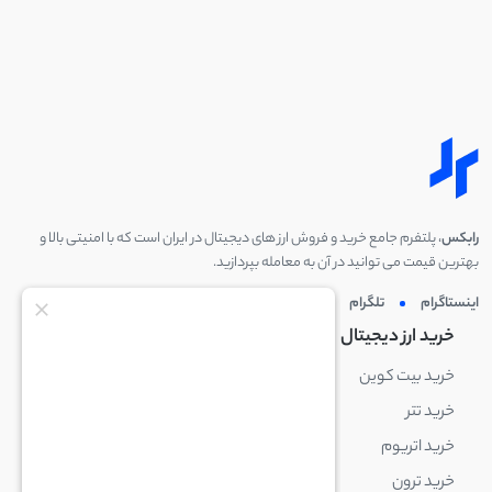
رابکس
، پلتفرم جامع خرید و فروش ارز های دیجیتال در ایران است که با امنیتی بالا و
بهترین قیمت می توانید در آن به معامله بپردازید.
اینستاگرام
تلگرام
توئیتر
لینکدین
خرید ارز دیجیتال
خرید ارز دیجیتال
خرید بیت کوین
خرید بایننس کوین
خرید تتر
خرید شیبا اینو
خرید اتریوم
خرید لایت کوین
خرید ترون
خرید ریپل