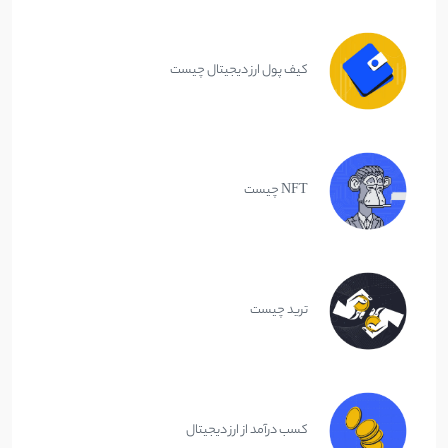
کیف پول ارز دیجیتال چیست
NFT چیست
ترید چیست
کسب درآمد از ارز دیجیتال