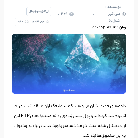
نویسنده :
ارزهای دیجیتال
علی‌اکبر
406
اکبرزاده
15
دی
1403
|
55
:
06
زمان مطالعه :
2 دقیقه
داده‌های جدید نشان می‌دهند که سرمایه‌گذاران علاقه شدیدی به
اتریوم پیدا کرده‌اند و پول بسیار زیادی روانه صندوق‌های ETF این
ارز دیجیتال شده است. در ماه دسامبر رکورد جدیدی برای ورود پول
به این صندوق‌ها زده شد.