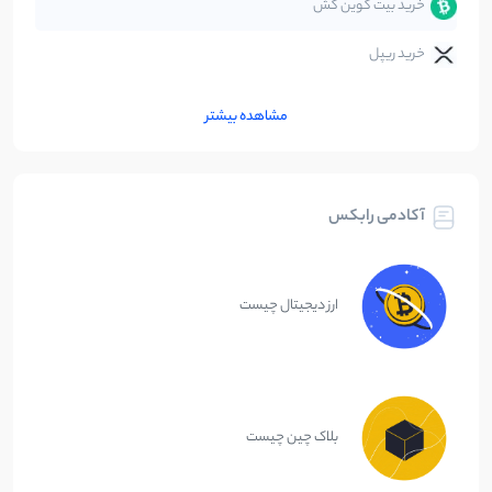
خرید بیت کوین کش
خرید ریپل
مشاهده بیشتر
آکادمی رابکس
ارز دیجیتال چیست
بلاک چین چیست