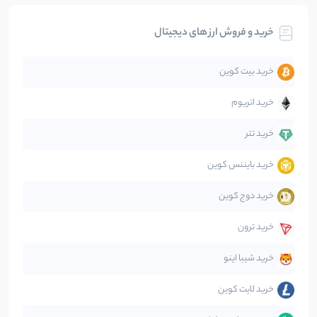
خرید و فروش ارز های دیجیتال
تحلیل
86
نوشته
خرید بیت کوین
جهان
99
نوشته
خرید اتریوم
دیفای
14
نوشته
خرید تتر
خرید بایننس کوین
صرافی‌ها
38
نوشته
خرید دوج کوین
قانون‌گذاری
40
نوشته
خرید ترون
متاورس
5
نوشته
خرید شیبا اینو
خرید لایت کوین