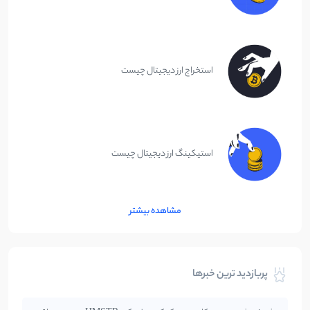
استخراج ارز دیجیتال چیست
استیکینگ ارز دیجیتال چیست
مشاهده بیشتر
پربازدید ترین خبرها