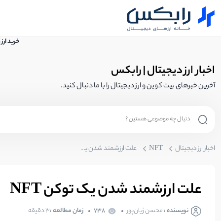
خرید ارز
اخبار ارز دیجیتال | رابکس
آخرین خبرهای بیت کوین و ارز دیجیتال را با ما دنبال کنید.
اخبار ارز دیجیتال
NFT
علت ارزشمند شدن یک توکن NFT
علت ارزشمند شدن یک توکن NFT
نویسنده :
محسن ژیان‌پور
738
زمان مطالعه :
۳ دقیقه