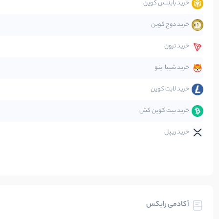
خرید بایننس کوین
صرافی‌ها
خرید دوج کوین
قانون‌گذاری
خرید ترون
متاورس
خرید شیبا اینو
خرید لایت کوین
خرید بیت کوین کش
خرید ریپل
آکادمی رابکس