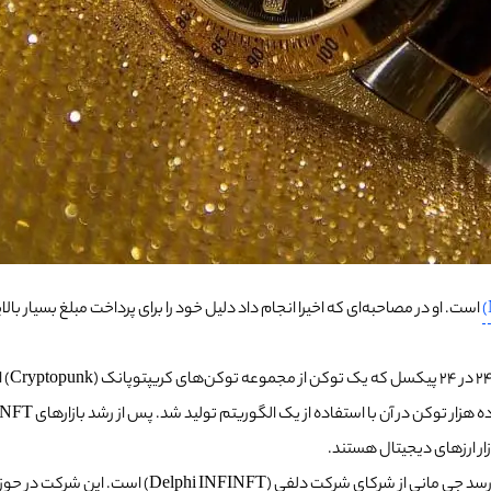
است. او در مصاحبه‌ای که اخیرا انجام داد دلیل خود را برای پرداخت مبلغ بسیار با
زار ارزهای دیجیتال هستند.