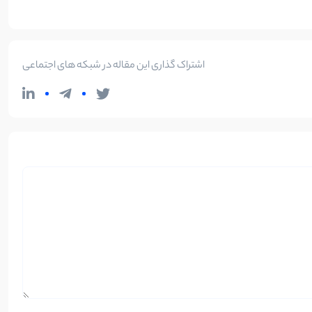
اشتراک گذاری این مقاله در شبکه های اجتماعی