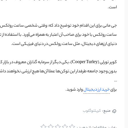
است.
جی مانی برای این اقدام خود توضیح داد که: وقتی شخصی ساعت رولکس خریدار
دنیای ارزهای دیجیتال، مثل ساعت رولکس در دنیای فیزیکی است.
بدون وجود جامعه طرفدار این توکن‌‌ها عملا آن‌ها هیچ ارزشی نخواهند دا
…
برای
خرید ارز دیجیتال
وارد شوید.
منبع :
کریئتوگلوب