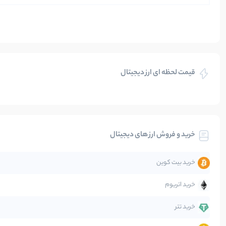
ایران
بازی های کریپتویی
قیمت لحظه ای ارز دیجیتال
بلاکچین
بیت کوین
خرید و فروش ارز های دیجیتال
تحلیل
خرید بیت کوین
جهان
خرید اتریوم
دیفای
خرید تتر