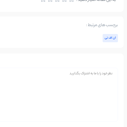
به این مقاله امتیاز دهید :
برچسب های مرتبط :
ان‌ اف‌ تی