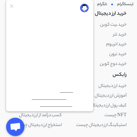
اینستاگرام
تلگرام
توئیتر
لینکدین
خرید ارز دیجیتال
خرید ارز دیجیتال
خرید بیت کوین
خرید بایننس کوین
خرید تتر
خرید شیبا اینو
خرید اتریوم
خرید لایت کوین
خرید ترون
خرید ریپل
خرید دوج کوین
خرید بیت کوین کش
رابکس
آکادمی رابکس
خرید ارز دیجیتال
بلاک چین چیست
آموزش ارز دیجیتال
ارز دیجیتال چیست
کیف پول ارز دیجیتال چیست
ترید چیست
NFT چیست
کسب درآمد از ارز دیجیتال
استیکینگ ارز دیجیتال چیست
استخراج ارز دیجیتال چیست