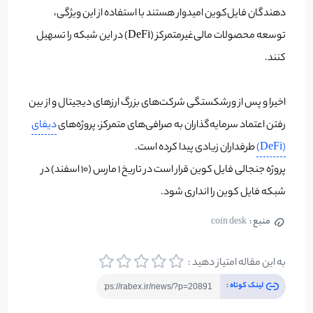
دهندگان فایل‌کوین امیدوار هستند با استفاده از این ویژگی،
توسعه محصولات مالی‌غیرمتمرکز (DeFi) در این شبکه را تسهیل
کنند.
اخیرا و پس از ورشکستگی شرکت‌های بزرگ ارزهای دیجیتال و از بین
رفتن اعتماد سرمایه‌گذاران به صرافی‌های متمرکز، پروژه‌های
دیفای
(DeFi)
طرفداران زیادی پیدا کرده است.
پروژه جنجالی فایل کوین قرار است در تاریخ ۱ مارس (۱۰ اسفند) در
شبکه فایل کوین را انداری شود.
منبع :
coin desk
به این مقاله امتیاز دهید :
لینک کوتاه :