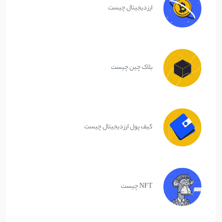
ارز دیجیتال چیست
بلاک چین چیست
کیف پول ارز دیجیتال چیست
NFT چیست