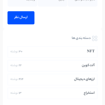
دسته بندی ها
NFT
30
نوشته
آلت کوین
22
نوشته
ارزهای دیجیتال
464
نوشته
استخراج
13
نوشته