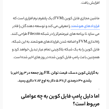
افزایش یافت.
ماشین مجازی فایل کوین (FVM) یک پلتفرم نرم افزاری است که
قراردادهای هوشمند
را معرفی می کند و توسعه دهندگان را قادر
می سازد تا برنامه های غیرمتمرکز را در شبکه Filecoin طراحی کنند.
راه‌اندازی FVM و اضافه شدن قراردادهای هوشمند به این شبکه،
فایل کوین را به یک شبکه بلاکچینی تمام عیار تبدیل خواهد کرد و
همچنین باعث پامپ فایل کوین شده در روز های اخیر شده است.
به گزارش کوین دسک، قیمت توکن FIL روز جمعه در ۳ روز اخیر با
رشدی ۳۰ درصدی از ۵.۳۸ دلار به اوج ۷.۸۲ دلاری رسید.
.
اما دلیل پامپ فایل کوین به چه عواملی
مربوط است؟