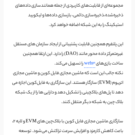
مجموعه‌ای از قابلیت‌های کاربردی از جمله همانندسازی داده‌های
ذخیره‌شده،ذخیره‌سازی دائمی، بازسازی داده‌ها و لیکویید
استیکینگ را به این شبکه اضافه خواهد کرد.
این پلتفرم همچنین قابلیت پشتیبانی از ایجاد سازمان های مستقل
غیرمتمرکز داده محور مانند (DAO) را دارد. این ارتقا همچنین
ساخت بازی‌های
web3
را تسهیل می‌کند.
نکته جالب این است که ماشین مجازی فایل کوین و ماشین مجازی
اتریوم (EVM) سازگار هستند. این سازگاری به فایل‌کوین اجازه می
دهد تا پل‌های بلاکچینی را تشکیل دهد و دارایی ها را از یک شبکه
بلاک چین به شبکه دیگر منتقل کنند.
سازگاری ماشین مجازی فایل کوین با بلاک‌چین های EVM و لایه 2،
باعث کاهش کارمزد و افزایش سرعت تراکنش می‌شود. توسعه