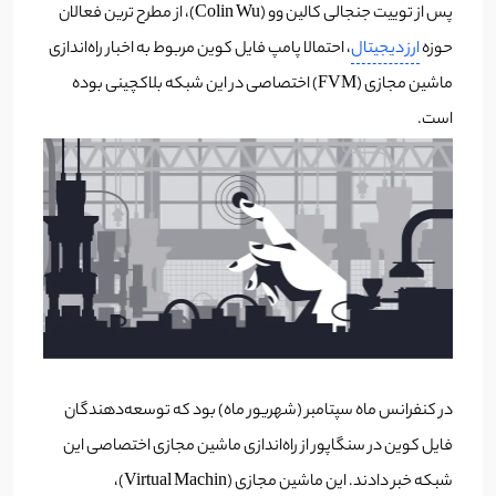
پس از توییت جنجالی کالین وو (Colin Wu)، از مطرح ترین فعالان
حوزه
ارز دیجیتال
، احتمالا پامپ فایل کوین مربوط به اخبار راه‌اندازی
ماشین مجازی (FVM) اختصاصی در این شبکه بلاکچینی بوده
است.
در کنفرانس ماه سپتامبر (شهریور ماه) بود که توسعه‌دهندگان
فایل کوین در سنگاپور از راه‌اندازی ماشین مجازی اختصاصی این
شبکه خبر دادند. این ماشین مجازی (Virtual Machin)،