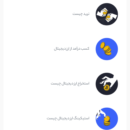
ترید چیست
کسب درآمد از ارز دیجیتال
استخراج ارز دیجیتال چیست
استیکینگ ارز دیجیتال چیست