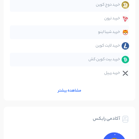
خرید دوج کوین
قانون‌گذاری
40
نوشته
خرید ترون
متاورس
5
نوشته
خرید شیبا اینو
خرید لایت کوین
خرید بیت کوین کش
خرید ریپل
مشاهده بیشتر
آکادمی رابکس