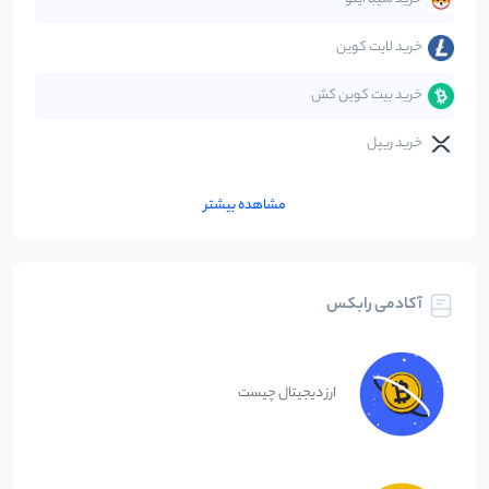
خرید لایت کوین
خرید بیت کوین کش
خرید ریپل
مشاهده بیشتر
آکادمی رابکس
ارز دیجیتال چیست