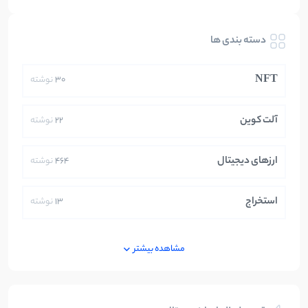
دسته بندی ها
NFT
30
نوشته
آلت کوین
22
نوشته
ارزهای دیجیتال
464
نوشته
استخراج
13
نوشته
ایران
250
نوشته
مشاهده بیشتر
بازی های کریپتویی
5
نوشته