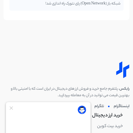
شبکه باز (Open Network) پای نتورک راه اندازی شد!
رابکس
، پلتفرم جامع خرید و فروش ارز های دیجیتال در ایران است که با امنیتی بالا و
بهترین قیمت می توانید در آن به معامله بپردازید.
اینستاگرام
تلگرام
توئیتر
لینکدین
خرید ارز دیجیتال
خرید ارز دیجیتال
خرید بیت کوین
خرید بایننس کوین