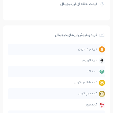
قیمت لحظه ای ارز دیجیتال
بلاکچین
112
نوشته
بیت کوین
104
نوشته
خرید و فروش ارز های دیجیتال
تحلیل
86
نوشته
خرید بیت کوین
جهان
99
نوشته
خرید اتریوم
دیفای
14
نوشته
خرید تتر
خرید بایننس کوین
صرافی‌ها
38
نوشته
خرید دوج کوین
قانون‌گذاری
40
نوشته
خرید ترون
متاورس
5
نوشته