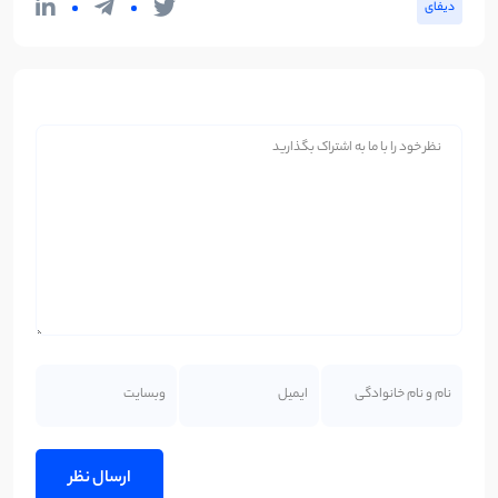
دیفای