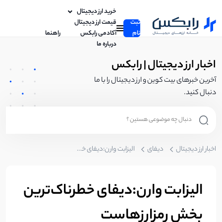
خرید ارز دیجیتال
ثبت
قیمت ارز دیجیتال
نام
آکادمی رابکس
راهنما
درباره ما
اخبار ارز دیجیتال | رابکس
آخرین خبرهای بیت کوین و ارز دیجیتال را با ما
دنبال کنید.
اخبار ارز دیجیتال
دیفای
الیزابت وارن:دیفای خطرناک‌ترین بخش رمزارزهاست
الیزابت وارن:دیفای خطرناک‌ترین
بخش رمزارزهاست