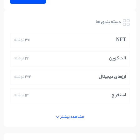
دسته بندی ها
NFT
30
نوشته
آلت کوین
22
نوشته
ارزهای دیجیتال
464
نوشته
استخراج
13
نوشته
ایران
250
نوشته
مشاهده بیشتر
بازی های کریپتویی
5
نوشته