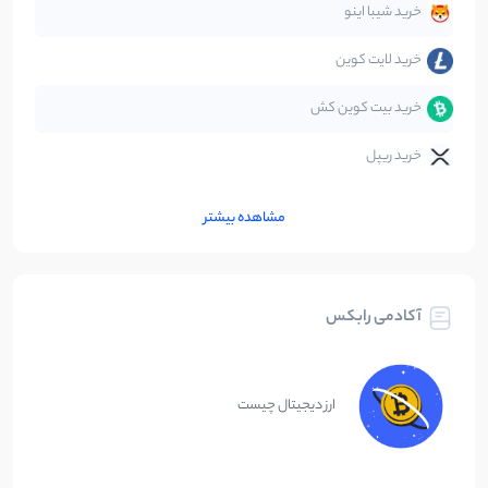
خرید شیبا اینو
خرید لایت کوین
خرید بیت کوین کش
خرید ریپل
مشاهده بیشتر
آکادمی رابکس
ارز دیجیتال چیست