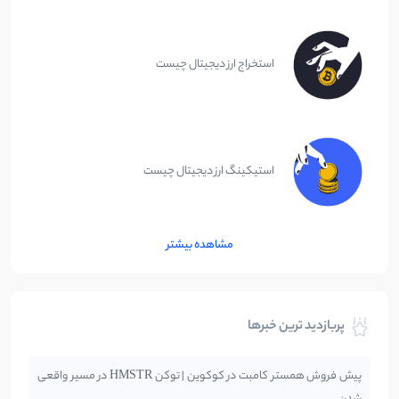
استخراج ارز دیجیتال چیست
استیکینگ ارز دیجیتال چیست
مشاهده بیشتر
پربازدید ترین خبرها
پیش فروش همستر کامبت در کوکوین | توکن HMSTR در مسیر واقعی