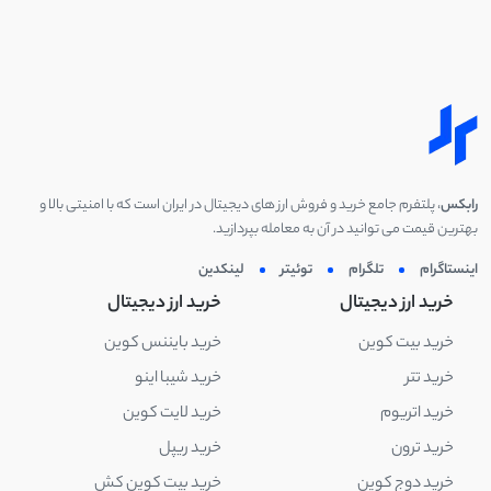
رابکس
، پلتفرم جامع خرید و فروش ارز های دیجیتال در ایران است که با امنیتی بالا و
بهترین قیمت می توانید در آن به معامله بپردازید.
اینستاگرام
تلگرام
توئیتر
لینکدین
خرید ارز دیجیتال
خرید ارز دیجیتال
خرید بیت کوین
خرید بایننس کوین
خرید تتر
خرید شیبا اینو
خرید اتریوم
خرید لایت کوین
خرید ترون
خرید ریپل
خرید دوج کوین
خرید بیت کوین کش