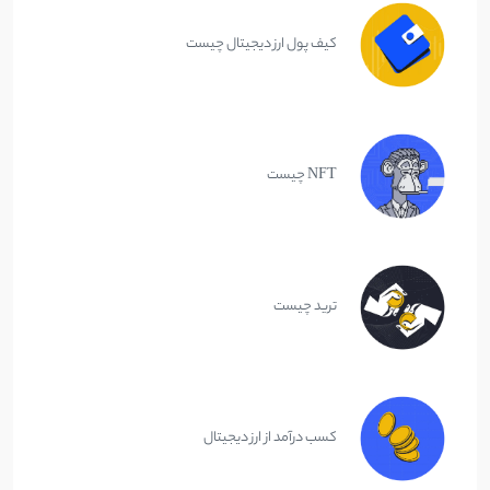
کیف پول ارز دیجیتال چیست
NFT چیست
ترید چیست
کسب درآمد از ارز دیجیتال