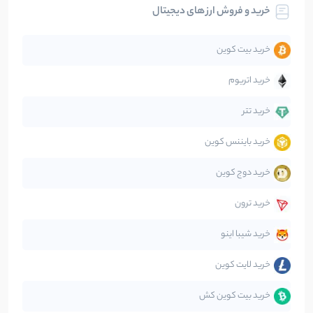
خرید و فروش ارز های دیجیتال
تحلیل
86
نوشته
خرید بیت کوین
جهان
99
نوشته
خرید اتریوم
دیفای
14
نوشته
خرید تتر
خرید بایننس کوین
صرافی‌ها
38
نوشته
خرید دوج کوین
قانون‌گذاری
40
نوشته
خرید ترون
متاورس
5
نوشته
خرید شیبا اینو
خرید لایت کوین
خرید بیت کوین کش