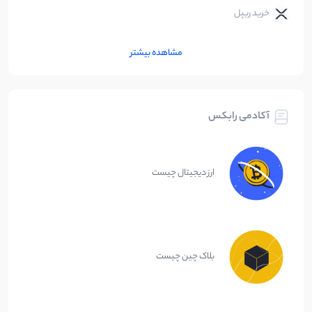
خرید ریپل
مشاهده بیشتر
آکادمی رابکس
ارز دیجیتال چیست
بلاک چین چیست