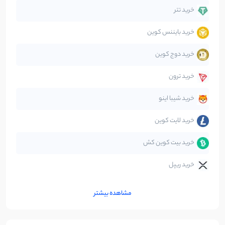
دیفای
14
نوشته
خرید تتر
خرید بایننس کوین
صرافی‌ها
38
نوشته
خرید دوج کوین
قانون‌گذاری
40
نوشته
خرید ترون
متاورس
5
نوشته
خرید شیبا اینو
خرید لایت کوین
خرید بیت کوین کش
خرید ریپل
مشاهده بیشتر