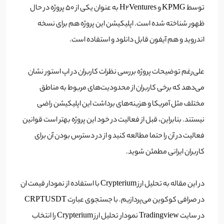
توسط KPMG و H2Ventures به عنوان یکی از 50 پروژه در حال
ظهور شناخته شده است. اپلیکیشن این پروژه هم برای نسخه
اندروید و هم آیفون قابل دانلود و استفاده است.
‌علی‌رغم توضیحات پروژه بررسی نظرات کاربران در اپ استور نشان
می‌دهد که برخی کاربران از محدودیت‌های مربوط به مناطق
مختلف مثل آمریکا و هزینه‌های برداشت این اپلیکیشن راضی
نیستند. بنابراین، قبل از فعالیت در خود این پروژه بهتر است قوانین
فعالیت در آن را حتما مطالعه کنید و از در دسترس بودن آن برای
کاربران ایرانی مطمئن شوید.
در این مقاله به تحلیل ارز Crypterium با استفاده از نمودار قیمت ان
در صرافی کوکوین می‌پردازیم. با جستجوی عبارت CRPTUSDT
در سایت Tradingview نمودار تحلیل ارز Crypterium را انتخاب