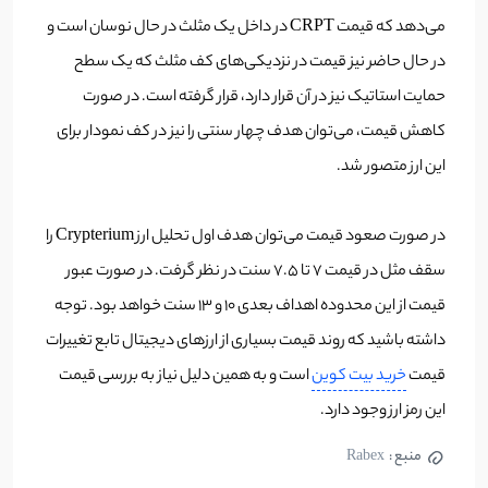
می‌دهد که قیمت CRPT در داخل یک مثلث در حال نوسان است و
در حال حاضر نیز قیمت در نزدیکی‌های کف مثلث که یک سطح
حمایت استاتیک نیز در آن قرار دارد، قرار گرفته است. در صورت
کاهش قیمت، می‌توان هدف چهار سنتی را نیز در کف نمودار برای
این ارز متصور شد.
در صورت صعود قیمت می‌توان هدف اول تحلیل ارز Crypterium را
سقف مثل در قیمت 7 تا 7.5 سنت در نظر گرفت. در صورت عبور
قیمت از این محدوده اهداف بعدی 10 و 13 سنت خواهد بود. توجه
داشته باشید که روند قیمت بسیاری از ارزهای دیجیتال تابع تغییرات
قیمت
خرید بیت کوین
است و به همین دلیل نیاز به بررسی قیمت
این رمز ارز وجود دارد.
منبع :
Rabex