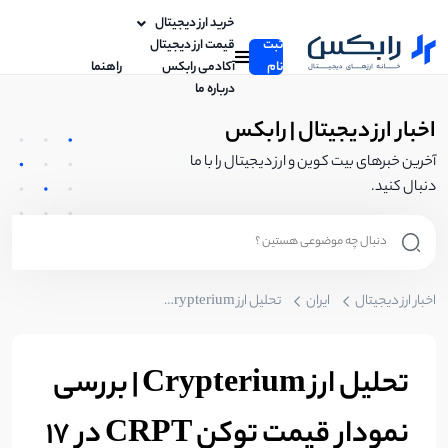
خرید ارز دیجیتال
ثبت
قیمت ارز دیجیتال
نام
آکادمی رابکس
راهنما
درباره ما
اخبار ارز دیجیتال | رابکس
آخرین خبرهای بیت کوین و ارز دیجیتال را با ما
دنبال کنید.
اخبار ارز دیجیتال
ایران
تحلیل ارز Crypterium | بررسی نمودار قیمت توکن CRPT در 17 اردیبهشت
تحلیل ارز Crypterium | بررسی
نمودار قیمت توکن CRPT در 17