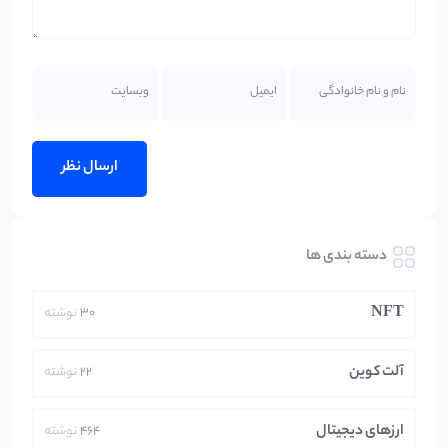
دسته بندی ها
NFT
30
نوشته
آلت کوین
22
نوشته
ارزهای دیجیتال
464
نوشته