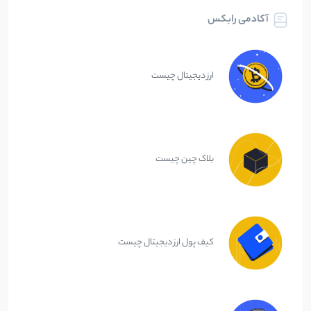
آکادمی رابکس
ارز دیجیتال چیست
بلاک چین چیست
کیف پول ارز دیجیتال چیست