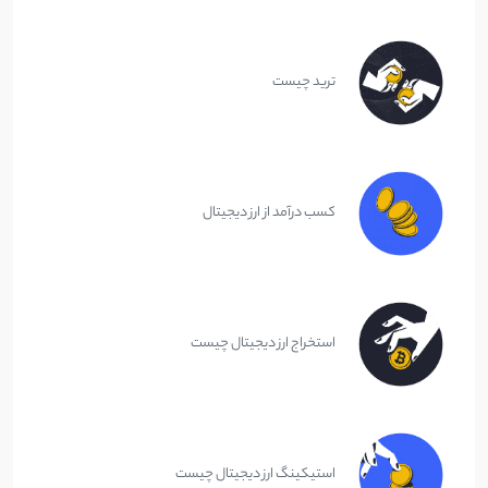
ترید چیست
کسب درآمد از ارز دیجیتال
استخراج ارز دیجیتال چیست
استیکینگ ارز دیجیتال چیست