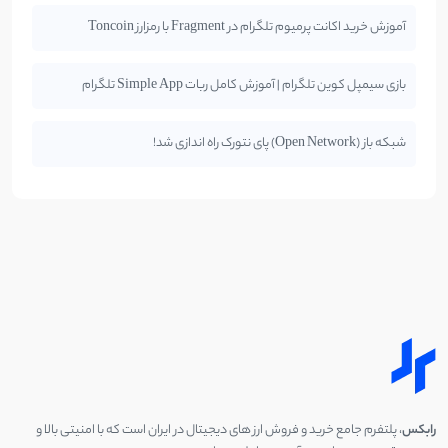
آموزش خرید اکانت پرمیوم تلگرام در Fragment با رمزارز Toncoin
بازی سیمپل کوین تلگرام | آموزش کامل ربات Simple App تلگرام
شبکه باز (Open Network) پای نتورک راه اندازی شد!
رابکس
، پلتفرم جامع خرید و فروش ارز های دیجیتال در ایران است که با امنیتی بالا و