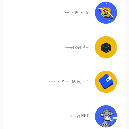
ارز دیجیتال چیست
بلاک چین چیست
کیف پول ارز دیجیتال چیست
NFT چیست