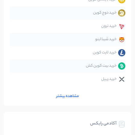
صرافی‌ها
38
نوشته
خرید دوج کوین
قانون‌گذاری
40
نوشته
خرید ترون
متاورس
5
نوشته
خرید شیبا اینو
خرید لایت کوین
خرید بیت کوین کش
خرید ریپل
مشاهده بیشتر
آکادمی رابکس