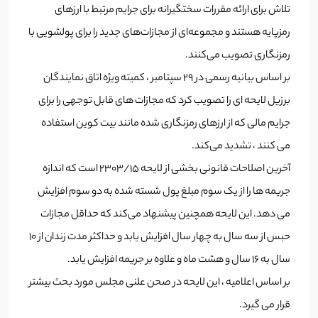
تلاش برای ارائه مقررات سختگیرانه برای جرایم مرتبط با ارزهای
رمزپایه هستند و مجموعه‌ای از مجازات‌های جدید را برای پولشویی با
رمزنگاری تصویب می‌کنند.
بر اساس بیانیه رسمی در 29 سپتامبر ، کمیته ویژه اتاق نمایندگان
برزیل لایحه ای را تصویب کرد که مجازات های قابل توجهی را برای
جرایم مالی که از ارزهای رمزنگاری شده مانند بیت کوین استفاده
می کنند ، تشدید می‌کند.
آخرین اصلاحات قانونی بخشی از لایحه 2303/15 است که اندازه
جریمه ها را از یک سوم مبلغ پول شسته شده به دو سوم افزایش
می دهد. این لایحه همچنین پیشنهاد می‌کند که حداقل مجازات
حبس از سه سال به چهار سال افزایش یابد و حداکثر مدت زندان از 10
سال به 16 سال و هشت ماه و علاوه بر جریمه افزایش یابد.
بر اساس اعلامیه ، این لایحه در صحن علنی مجلس مورد بحث بیشتر
قرار می گیرد.