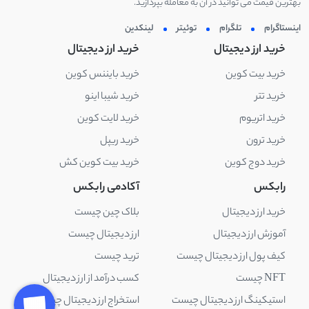
بهترین قیمت می توانید در آن به معامله بپردازید.
اینستاگرام
تلگرام
توئیتر
لینکدین
خرید ارز دیجیتال
خرید ارز دیجیتال
خرید بیت کوین
خرید بایننس کوین
خرید تتر
خرید شیبا اینو
خرید اتریوم
خرید لایت کوین
خرید ترون
خرید ریپل
خرید دوج کوین
خرید بیت کوین کش
رابکس
آکادمی رابکس
خرید ارز دیجیتال
بلاک چین چیست
آموزش ارز دیجیتال
ارز دیجیتال چیست
کیف پول ارز دیجیتال چیست
ترید چیست
NFT چیست
کسب درآمد از ارز دیجیتال
استیکینگ ارز دیجیتال چیست
استخراج ارز دیجیتال چیست