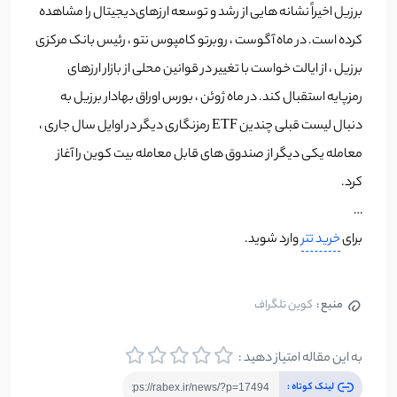
برزیل اخیراً نشانه هایی از رشد و توسعه ارزهای‌دیجیتال را مشاهده
کرده است. در ماه آگوست ، روبرتو کامپوس نتو ، رئیس بانک مرکزی
برزیل ، از ایالت خواست با تغییر در قوانین محلی از بازار ارزهای
رمزپایه استقبال کند. در ماه ژوئن ، بورس اوراق بهادار برزیل به
دنبال لیست قبلی چندین ETF رمزنگاری دیگر در اوایل سال جاری ،
معامله یکی دیگر از صندوق های قابل معامله بیت کوین را آغاز
کرد.
…
برای
خرید تتر
وارد شوید.
منبع :
کوین تلگراف
به این مقاله امتیاز دهید :
لینک کوتاه :