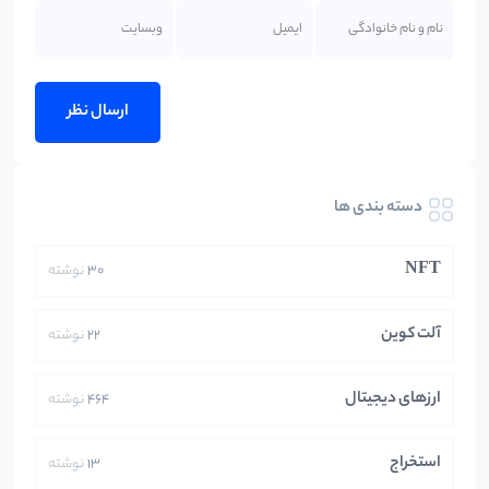
دسته بندی ها
NFT
30
نوشته
آلت کوین
22
نوشته
ارزهای دیجیتال
464
نوشته
استخراج
13
نوشته