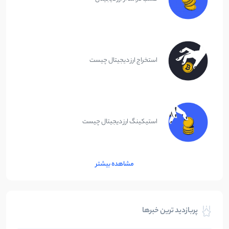
استخراج ارز دیجیتال چیست
استیکینگ ارز دیجیتال چیست
مشاهده بیشتر
پربازدید ترین خبرها