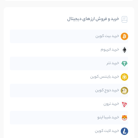
بیت کوین
104
نوشته
خرید و فروش ارز های دیجیتال
تحلیل
86
نوشته
خرید بیت کوین
جهان
99
نوشته
خرید اتریوم
دیفای
14
نوشته
خرید تتر
خرید بایننس کوین
صرافی‌ها
38
نوشته
خرید دوج کوین
قانون‌گذاری
40
نوشته
خرید ترون
متاورس
5
نوشته
خرید شیبا اینو
خرید لایت کوین