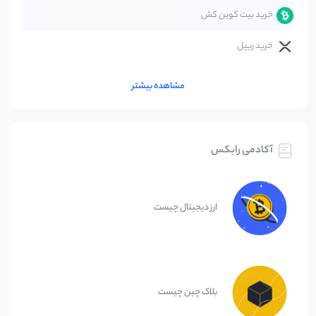
خرید بیت کوین کش
خرید ریپل
مشاهده بیشتر
آکادمی رابکس
ارز دیجیتال چیست
بلاک چین چیست