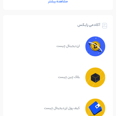
مشاهده بیشتر
آکادمی رابکس
ارز دیجیتال چیست
بلاک چین چیست
کیف پول ارز دیجیتال چیست