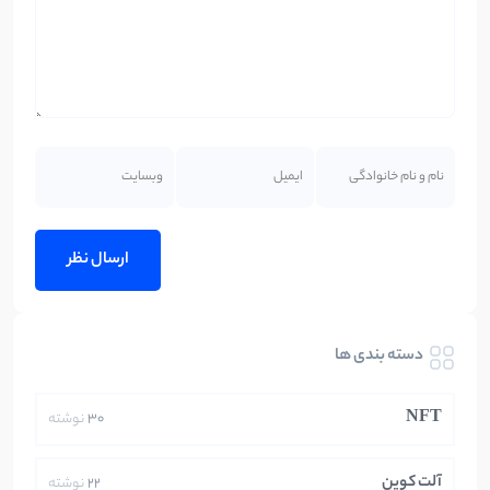
دسته بندی ها
NFT
30
نوشته
آلت کوین
22
نوشته