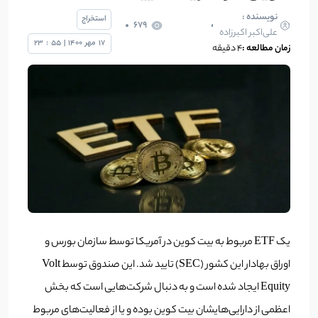
نویسنده :
استخراج
679
علی‌اکبر اکبرزاده
17
مهر
1400
|
55
:
23
زمان مطالعه :
4 دقیقه
یک ETF مربوط به بیت کوین در آمریکا توسط سازمان بورس و
اوراق بهادار این کشور (SEC) تایید شد. این صندوق توسط Volt
Equity ایجاد شده است و به دنبال شرکت‌هایی است که بخش
اعظمی از دارایی‌هایشان بیت کوین بوده و یا از فعالیت‌های مربوط