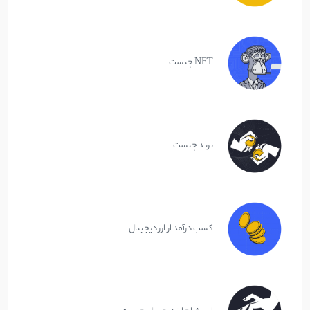
NFT چیست
ترید چیست
کسب درآمد از ارز دیجیتال