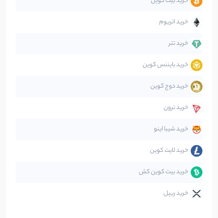
خرید بیت کوین
جهان
99
نوشته
خرید اتریوم
دیفای
14
نوشته
خرید تتر
خرید بایننس کوین
صرافی‌ها
38
نوشته
خرید دوج کوین
قانون‌گذاری
40
نوشته
خرید ترون
متاورس
5
نوشته
خرید شیبا اینو
خرید لایت کوین
خرید بیت کوین کش
خرید ریپل