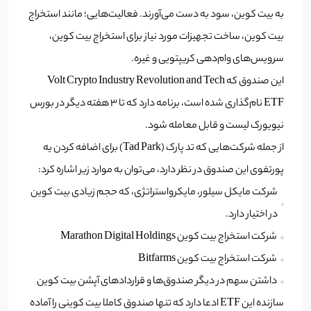
به بیت کوین، سود به دست می‌آورند. فعالیت‌هایی؛ مانند استخراج
بیت کوین، ساخت تجهیزات مورد نیاز برای استخراج بیت کوین،
سرویس‌های وام‌دهی کریپتویی و غیره.
این صندوق که Volt Crypto Industry Revolution and Tech
ETF نام‌گذاری شده است، برنامه دارد که تا 3 هفته دیگر در بورس
نیویورک لیست و قابل معامله شود.
از جمله شرکت‌هایی که تد پارک (Tad Park) برای اضافه کردن یه
پورتفوی این صندوق در نظر دارد، می‌توان به موارد زیر اشاره کرد:
شرکت مایکل سیلور، مایکرواستراتژی، که حجم زیادی بیت کوین
در اختیار دارد.
شرکت استخراج بیت کوین Marathon Digital Holdings
شرکت استخراج بیت کوین Bitfarms
داشتن سهم در دیگر صندوق‌ها و قراردادهای آپشن بیت کوین
سازنده این ETF ادعا دارد که تنها صندوق کاملا بیت کوینی را آماده