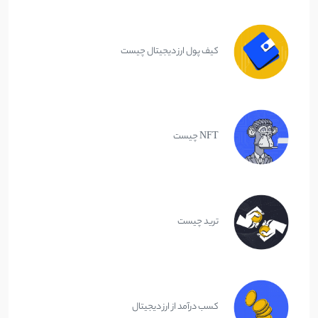
کیف پول ارز دیجیتال چیست
NFT چیست
ترید چیست
کسب درآمد از ارز دیجیتال