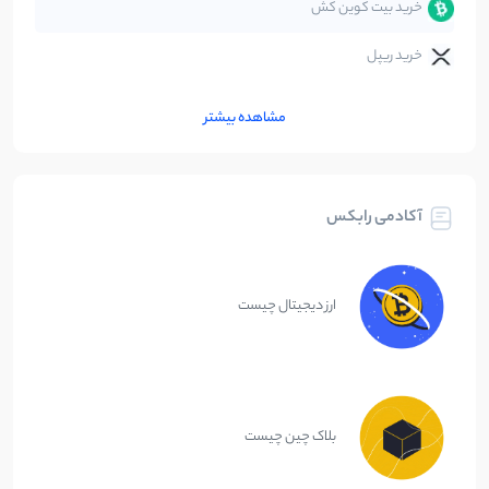
خرید بیت کوین کش
خرید ریپل
مشاهده بیشتر
آکادمی رابکس
ارز دیجیتال چیست
بلاک چین چیست