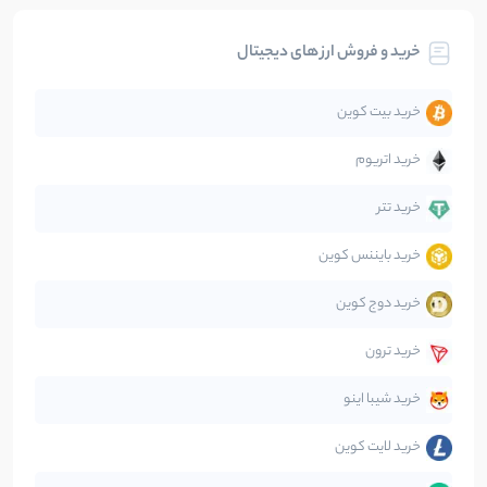
بیت کوین
104
نوشته
خرید و فروش ارز های دیجیتال
تحلیل
86
نوشته
خرید بیت کوین
جهان
99
نوشته
خرید اتریوم
دیفای
14
نوشته
خرید تتر
خرید بایننس کوین
صرافی‌ها
38
نوشته
خرید دوج کوین
قانون‌گذاری
40
نوشته
خرید ترون
متاورس
5
نوشته
خرید شیبا اینو
خرید لایت کوین