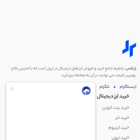
رابکس
، پلتفرم جامع خرید و فروش ارز های دیجیتال در ایران است که با امنیتی بالا و
بهترین قیمت می توانید در آن به معامله بپردازید.
اینستاگرام
تلگرام
توئیتر
لینکدین
خرید ارز دیجیتال
خرید ارز دیجیتال
خرید بیت کوین
خرید بایننس کوین
خرید تتر
خرید شیبا اینو
خرید اتریوم
خرید لایت کوین
خرید ترون
خرید ریپل