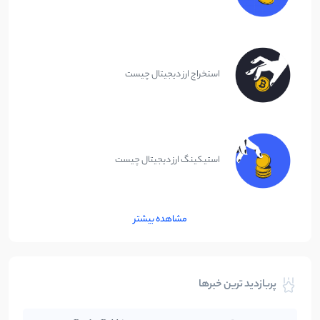
استخراج ارز دیجیتال چیست
استیکینگ ارز دیجیتال چیست
مشاهده بیشتر
پربازدید ترین خبرها