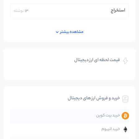
استخراج
13
نوشته
ایران
250
نوشته
مشاهده بیشتر
بازی های کریپتویی
5
نوشته
قیمت لحظه ای ارز دیجیتال
بلاکچین
112
نوشته
بیت کوین
104
نوشته
خرید و فروش ارز های دیجیتال
تحلیل
86
نوشته
خرید بیت کوین
جهان
99
نوشته
خرید اتریوم