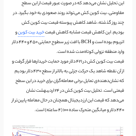
این تحلیل نشان می‌دهد که در صورت عبور قیمت از این سطح
مقاومتی، بیت کوین کش می‌تواند روند صعودی به خود بگیرد. در
چند روز گذشته، شاهد کاهش پیوسته قیمت بیت کوین کش
بودیم. این کاهش قیمت مشابه کاهش قیمت
خرید بیت کوین
و
اتریوم بوده است و BCH با افت زیر سطوح حمایتی ٤۵٠ و ٤٤٠ دلار
وارد منطقه نزولی کوتاه‌مدت شده است.
‎قیمت بیت کوین کش در ٤٢١ دلار مورد حمایت خریدارها قرار گرفت و
از آن نقطه شاهد یک حرکت جزئی به بالا‌تر از سطح ٤٣٠ دلار بودیم
که نشان‌دهنده‌ی تمایل برخی معامله‌گران برای خرید در این سطح
قیمتی است. تحلیل بیت کوین کش در ٢٤ اردیبهشت نشان
می‌دهد که قیمت این ارز دیجیتال همچنان در حال معامله پایین‌تر از
٤٤٠ دلار و میانگین متحرک ساده ١٠٠ (٤ ساعته) است.