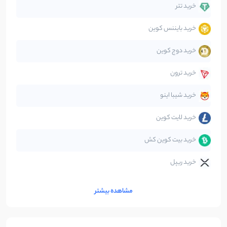
دیفای
14
نوشته
خرید تتر
خرید بایننس کوین
صرافی‌ها
38
نوشته
خرید دوج کوین
قانون‌گذاری
40
نوشته
خرید ترون
متاورس
5
نوشته
خرید شیبا اینو
خرید لایت کوین
خرید بیت کوین کش
خرید ریپل
مشاهده بیشتر