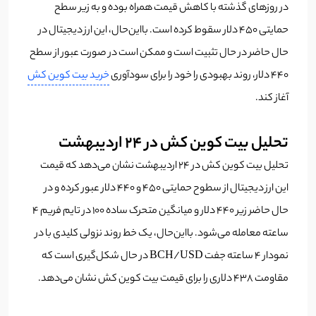
در روزهای گذشته با کاهش قیمت همراه بوده و به زیر سطح
حمایتی ٤۵٠ دلار سقوط کرده است. با‌این‌حال، این ارز دیجیتال در
حال حاضر در حال تثبیت است و ممکن است در صورت عبور از سطح
٤٤٠ دلار، روند بهبودی را خود را برای سودآوری
خرید بیت کوین کش
آغاز کند.
تحلیل بیت کوین کش در ٢٤ اردیبهشت
تحلیل بیت کوین کش در ٢٤ اردیبهشت نشان می‌دهد که قیمت
این ارز دیجیتال از سطوح حمایتی ٤۵٠ و ٤٤٠ دلار عبور کرده و در
حال حاضر زیر ٤٤٠ دلار و میانگین متحرک ساده ١٠٠ در تایم فریم ٤
ساعته معامله می‌شود. با‌این‌حال، یک خط روند نزولی کلیدی با در
نمودار ٤ ساعته جفت BCH/USD در حال شکل‌گیری است که
مقاومت 438 دلاری را برای قیمت بیت کوین کش نشان می‌دهد.