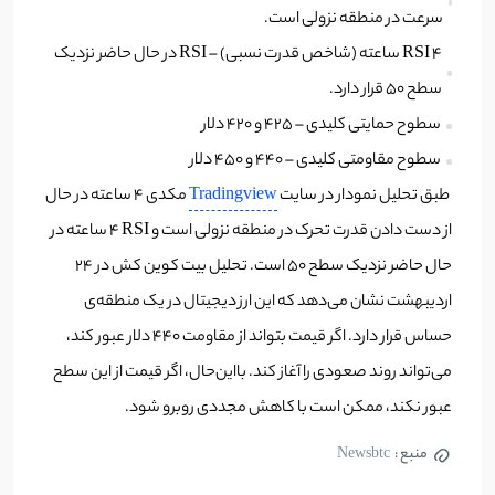
سرعت در منطقه نزولی است.
RSI ۴ ساعته (شاخص قدرت نسبی) – RSI در حال حاضر نزدیک
سطح ۵۰ قرار دارد.
سطوح حمایتی کلیدی – ۴۲۵ و ۴۲۰ دلار
سطوح مقاومتی کلیدی – ۴۴۰ و ۴۵۰ دلار
Tradingview
مکدی ٤ ساعته در حال
از دست دادن قدرت تحرک در منطقه نزولی است و RSI ٤ ساعته در
حال حاضر نزدیک سطح ۵٠ است. تحلیل بیت کوین کش در ٢٤
اردیبهشت نشان می‌دهد که این ارز دیجیتال در یک منطقه‌ی
حساس قرار دارد. اگر قیمت بتواند از مقاومت ٤٤٠ دلار عبور کند،
می‌تواند روند صعودی را آغاز کند. با‌این‌حال، اگر قیمت از این سطح
عبور نکند، ممکن است با کاهش مجددی روبرو شود.
منبع :
Newsbtc