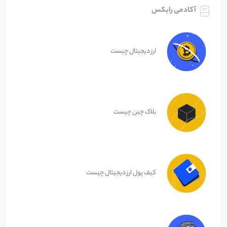
آکادمی رابکس
ارز دیجیتال چیست
بلاک چین چیست
کیف پول ارز دیجیتال چیست