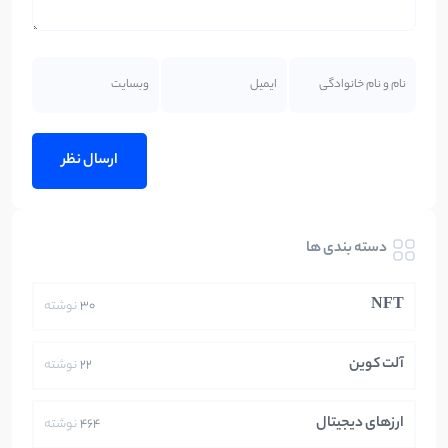
دسته بندی ها
NFT
30
نوشته
آلت کوین
22
نوشته
ارزهای دیجیتال
464
نوشته