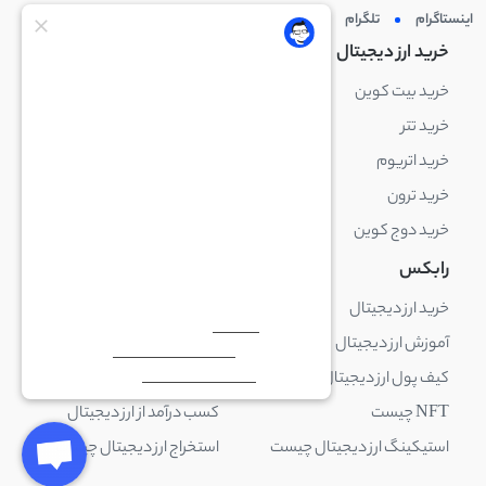
اینستاگرام
تلگرام
توئیتر
لینکدین
خرید ارز دیجیتال
خرید ارز دیجیتال
خرید بیت کوین
خرید بایننس کوین
خرید تتر
خرید شیبا اینو
خرید اتریوم
خرید لایت کوین
خرید ترون
خرید ریپل
خرید دوج کوین
خرید بیت کوین کش
رابکس
آکادمی رابکس
خرید ارز دیجیتال
بلاک چین چیست
آموزش ارز دیجیتال
ارز دیجیتال چیست
کیف پول ارز دیجیتال چیست
ترید چیست
NFT چیست
کسب درآمد از ارز دیجیتال
استیکینگ ارز دیجیتال چیست
استخراج ارز دیجیتال چیست