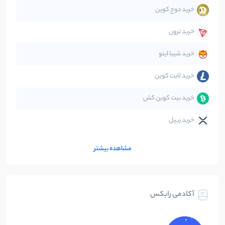
خرید دوج کوین
قانون‌گذاری
40
نوشته
خرید ترون
متاورس
5
نوشته
خرید شیبا اینو
خرید لایت کوین
خرید بیت کوین کش
خرید ریپل
مشاهده بیشتر
آکادمی رابکس