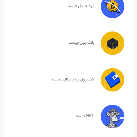
ارز دیجیتال چیست
بلاک چین چیست
کیف پول ارز دیجیتال چیست
NFT چیست