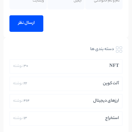
دسته بندی ها
NFT
30
نوشته
آلت کوین
22
نوشته
ارزهای دیجیتال
464
نوشته
استخراج
13
نوشته