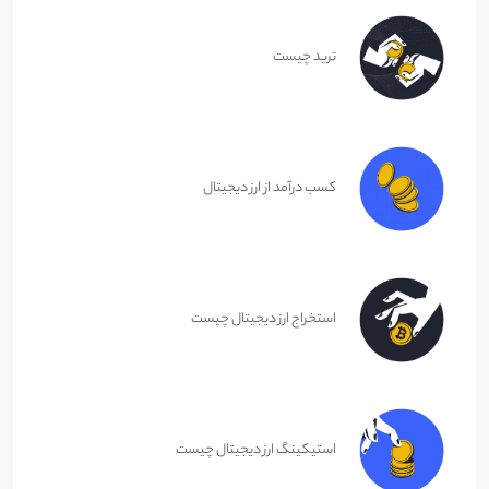
ترید چیست
کسب درآمد از ارز دیجیتال
استخراج ارز دیجیتال چیست
استیکینگ ارز دیجیتال چیست