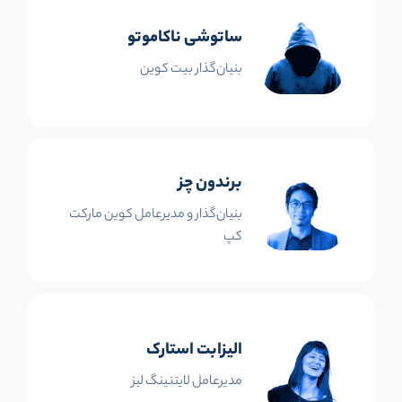
ساتوشی ناکاموتو
بنیان‌گذار بیت کوین
برندون چز
بنیان‌گذار و مدیرعامل کوین مارکت
کپ
الیزابت استارک
مدیرعامل لایتنینگ لبز