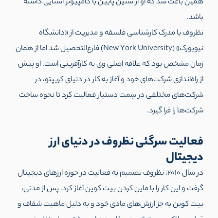
همین باعث شد که او از سنین پایین با کامپیوتر آشنایی داشته
باشد.
نظروف با مدرک کارشناسی فلسفه و مدیریت از «دانشگاه
نیویورک» (New York University) فارغ‌التحصیل شد اما از همان
زمان مشخص بود که علاقه اصلی وی به کارآفرینی است. او پیش
از راه‌اندازی شرکت‌های خود و آغاز به کار در دنیای کریپتو،‌ در
شرکت‌های مختلفی در سِمت دستیار فعالیت کرد تا نحوه ساخت
شرکت‌ها را فرا گیرد.
فعالیت سرگئی نظروف در دنیای ارز
دیجیتال
در سال 2010، نظروف تصمیم به فعالیت در حوزه ارزهای دیجیتال
گرفت و این کار را با ماین کردن بیت کوین آغاز کرد. پس از مدتی،
بیت کوین به جز ارزش‌های مادی خود و به دلیل ماهیت شفاف و