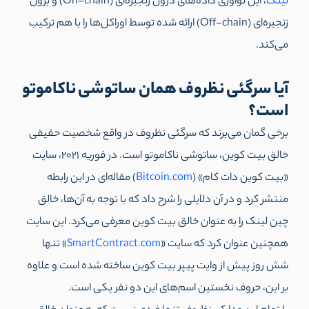
لینک
، این نوآوری‌ داده‌های درون زنجیر‌ه‌ای (On-chain) و برون
زنجیره‌ای (Off-chain) ارائه شده توسط اوراکل‌ها را با هم ترکیب
می‌کند.
آیا سرگئی نظروف همان ساتوشی ناکاموتو
است؟
برخی گمان می‌برند که سرگئی نظروف در واقع شخصیت حقیقی
خالق بیت کوین، ساتوشی ناکاموتو است. در فوریه 2021، سایت
«بیت کوین دات کام» (
Bitcoin.com
) مقاله‌ای در این رابطه
منتشر کرد و در آن دلایلی را شرح داد که با توجه به آن‌ها، خالق
چین لینک را به عنوان خالق بیت کوین معرفی می‌کرد. این سایت
همچنین عنوان کرد که سایت «
SmartContract.com
» تنها
شش روز پیش از وایت پیپر بیت کوین ساخته شده است و علاوه
بر این، حروف نخستین اسم‌های این دو نفر یکی است.