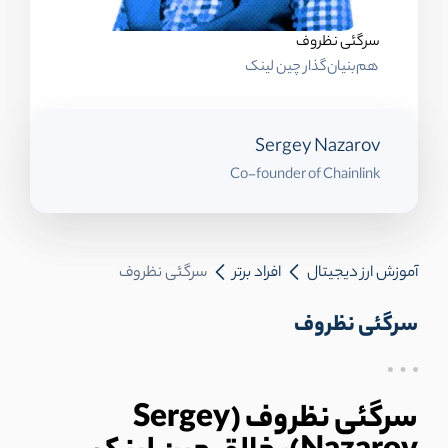
سرگئی نظروف
هم‌بنیان‌گذار چین لینک
Sergey Nazarov
Co-founder of Chainlink
آموزش ارز دیجیتال
افراد برتر
سرگئی نظروف
سرگئی نظروف
سرگئی نظروف (Sergey