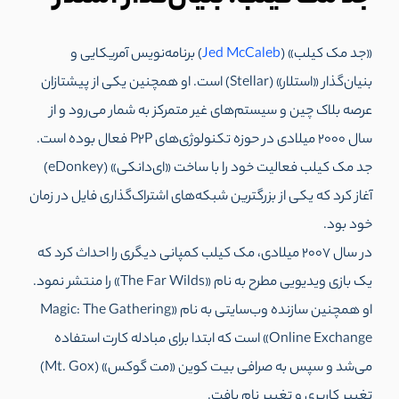
«جد مک کیلب» (
Jed McCaleb
) برنامه‌نویس آمریکایی و
بنیان‌گذار «استلار» (Stellar) است. او همچنین یکی از پیشتازان
عرصه بلاک چین و سیستم‌های غیر متمرکز به شمار می‌رود و از
سال 2000 میلادی در حوزه‌ تکنولوژی‌های P2P فعال بوده است.
جد مک کیلب فعالیت خود را با ساخت «ای‌دانکی» (eDonkey)
آغاز کرد که یکی از بزرگترین شبکه‌های اشتراک‌گذاری فایل در زمان
خود بود.
در سال 2007 میلادی، مک کیلب کمپانی دیگری را احداث کرد که
یک بازی ویدیویی مطرح به نام «The Far Wilds» را منتشر نمود.
او همچنین سازنده وب‌سایتی به نام «Magic: The Gathering
Online Exchange» است که ابتدا برای مبادله کارت استفاده
می‌شد و سپس به صرافی بیت کوین «مت گوکس» (Mt. Gox)
تغییر کاربری و تغییر نام یافت.