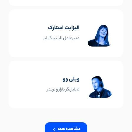
الیزابت استارک
مدیرعامل لایتنینگ لبز
ویلی وو
تحلیل‌گر بازار و تریدر
مشاهده همه