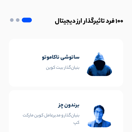
100
فرد تاثیرگذار ارز دیجیتال
ساتوشی ناکاموتو
بنیان‌گذار بیت کوین
برندون چز
بنیان‌گذار و مدیرعامل کوین مارکت
کپ