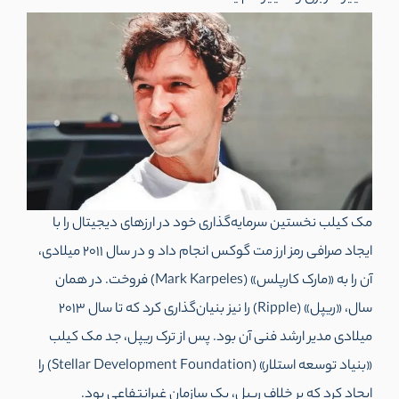
مک کیلب نخستین سرمایه‌گذاری خود در ارزهای دیجیتال را با
ایجاد صرافی رمز ارز مت گوکس انجام داد و در سال 2011 میلادی،
آن را به «مارک کارپلس» (Mark Karpeles) فروخت. در همان
سال، «ریپل» (Ripple) را نیز بنیان‌گذاری کرد که تا سال 2013
میلادی مدیر ارشد فنی آن بود. پس از ترک ریپل، جد مک کیلب
«بنیاد توسعه استلار» (Stellar Development Foundation) را
ایجاد کرد که بر خلاف ریپل، یک سازمان غیرانتفاعی بود.