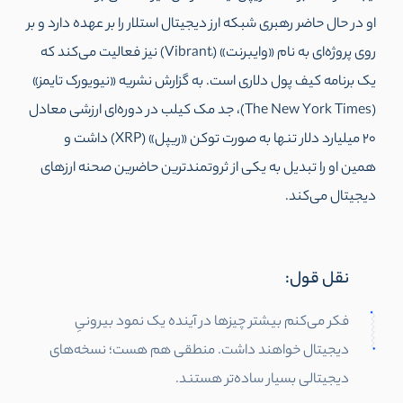
او در حال حاضر رهبری شبکه ارز دیجیتال استلار را بر عهده دارد و بر
روی پروژه‌ای به نام «وایبرنت» (ٰVibrant) نیز فعالیت می‌کند که
یک برنامه کیف پول دلاری است. به گزارش نشریه «نیویورک تایمز»
(The New York Times)، جد مک کیلب در دوره‌ای ارزشی معادل
20 میلیارد دلار تنها به صورت توکن «ریپل» (XRP) داشت و
همین او را تبدیل به یکی از ثروتمند‌ترین حاضرین صحنه ارزهای
دیجیتال می‌کند.
نقل قول:
فکر می‌کنم بیشتر چیزها در آینده یک نمود بیرونیِ
دیجیتال خواهند داشت. منطقی هم هست؛ نسخه‌های
دیجیتالی بسیار ساده‌تر هستند.