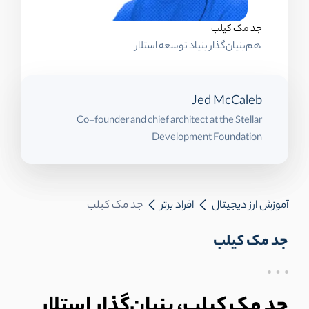
جد مک کیلب
هم‌بنیان‌گذار بنیاد توسعه استلار
Jed McCaleb
Co-founder and chief architect at the Stellar
Development Foundation
آموزش ارز دیجیتال
افراد برتر
جد مک کیلب
جد مک کیلب
جد مک کیلب، بنیان‌گذار استلار