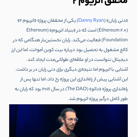
محقق اتریوم 2
«دنی رایان» (
Danny Ryan
) یکی از محققان پروژه «اتریوم 2»
(Ethereum 2.0) است که در «بنیاد اتریوم» (Ethereum
Foundation) فعالیت می‌کند. رایان نخستین‌بار هنگامی که در
کالج مشغول به تحصیل بود درباره بیت کوین آموخت، اما این ارز
دیجیتال نتوانست در او علاقه‌ای طولانی‌مدت ایجاد کند.
آشنایی با اتریوم اما نتیجه‌ی دیگری برای دنی رایان در بر داشت.
این آشنایی پیش از راه‌اندازی این پروژه رخ داد، اما تنها پس از
راه‌اندازی پروژه «دائو» (The DAO) در سال 2016 بود که رایان به
طور کامل درگیر پروژه اتریوم شد.