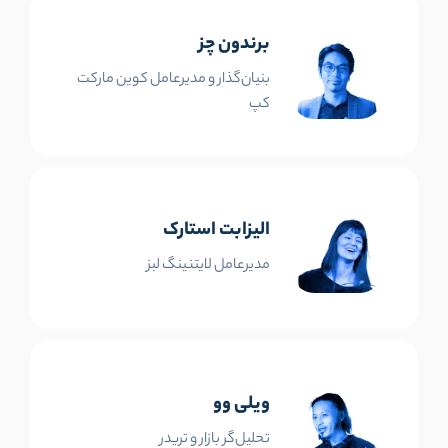
برندون چز
بنیان‌گذار و مدیرعامل کوین مارکت
کپ
الیزابت استارک
مدیرعامل لایتنینگ لبز
ویلی وو
تحلیل‌گر بازار و تریدر