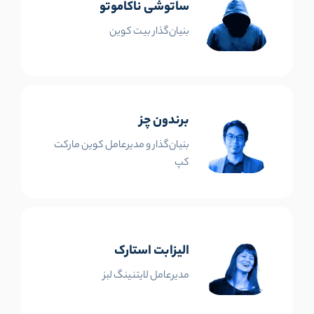
ساتوشی ناکاموتو
بنیان‌گذار بیت کوین
برندون چز
بنیان‌گذار و مدیرعامل کوین مارکت
کپ
الیزابت استارک
مدیرعامل لایتنینگ لبز