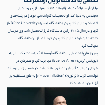
نگاهی به گذشته برایان آرمسترانگ
برایان آرمسترانگ در 25 ژانویه 1983 کالیفرنیا از پدر و مادری
مهندس به دنیا آمد. او تحصیلات کارشناسی خود را در رشته‌های
اقتصاد و علوم کامپیوتر «دانشگاه رایس» (Rice University) آغاز
کرد و در سال 2005 از این دانشگاه فارغ‌التحصیل شد. وی در سال
2006، مدرک ارشد علوم کامپیوتر خود را نیز از این دانشگاه
دریافت کرد.
پس از فارغ‌التحصیلی از دانشگاه، آرمسترانگ به مدت یک سال به
«بوینس آیرس» (Buenos Aires) مهاجرت کرد و همزمان در
شرکتی در حوزه آموزش مشغول به کار شد. در همین زمان بود که
توانست اثرات «ابَر تورم» (Hyperinflation) را به طور مستقیم بر
آرژانتین مشاهده کند.