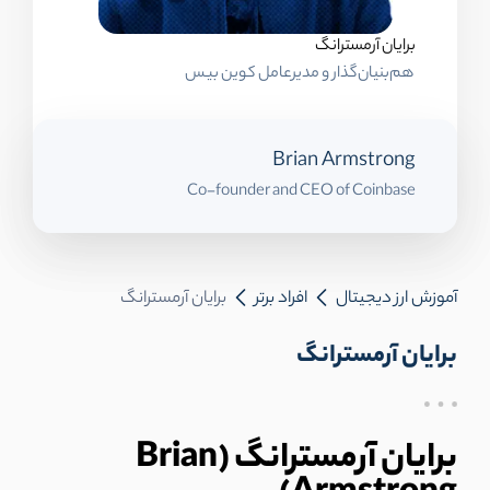
برایان آرمسترانگ
هم‌بنیان‌گذار و مدیرعامل کوین بیس
Brian Armstrong
Co-founder and CEO of Coinbase
آموزش ارز دیجیتال
افراد برتر
برایان آرمسترانگ
برایان آرمسترانگ
برایان آرمسترانگ (Brian