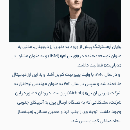
برایان آرمسترانگ پیش از ورود به دنیای ارز دیجیتال، مدتی به
عنوان توسعه‌دهنده در «آی‌ بی ام» (IBM) و به عنوان مشاور در
«دیلویت» فعالیت داشت.
او در سال 2010، با وایت پیپر بیت کوین آشنا و به این ارز دیجیتال
علاقمند شد و سپس در سال 2011 به عنوان مهندس نرم‌افزار به
شرکت «ایر بی ان بی» (Airbnb) پیوست. در زمان حضور در این
شرکت، مشکلاتی که به هنگام ارسال پول به آمریکای جنوبی
وجود داشت، توجه وی را جلب کرد و همین مسائل، زمینه‌ساز
ایجاد صرافی کوین بیس شد.