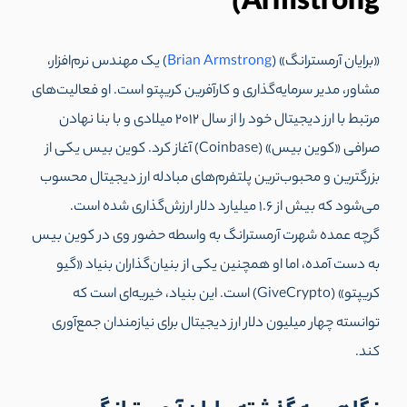
Armstrong)
«برایان آرمسترانگ» (
Brian Armstrong
) یک مهندس نرم‌‌افزار،
مشاور، مدیر سرما‌یه‌گذاری و کارآفرین کریپتو است. او فعالیت‌های
مرتبط با ارز دیجیتال خود را از سال 2012 میلادی و با بنا نهادن
صرافی «کوین بیس» (Coinbase) آغاز کرد. کوین بیس یکی از
بزرگترین و محبوب‌ترین پلتفرم‌های مبادله ارز دیجیتال محسوب
می‌شود که بیش از 1.6 میلیارد دلار ارزش‌گذاری شده است.
گرچه عمده شهرت آرمسترانگ به واسطه حضور وی در کوین بیس
به دست آمده، اما او همچنین یکی از بنیان‌گذاران بنیاد «گیو
کریپتو» (GiveCrypto) است. این بنیاد،‌ خیریه‌ای است که
توانسته چهار میلیون دلار ارز دیجیتال برای نیازمندان جمع‌آوری
کند.