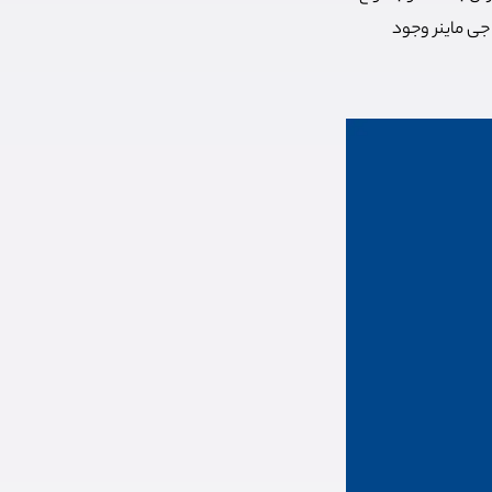
جی ماینر وجود