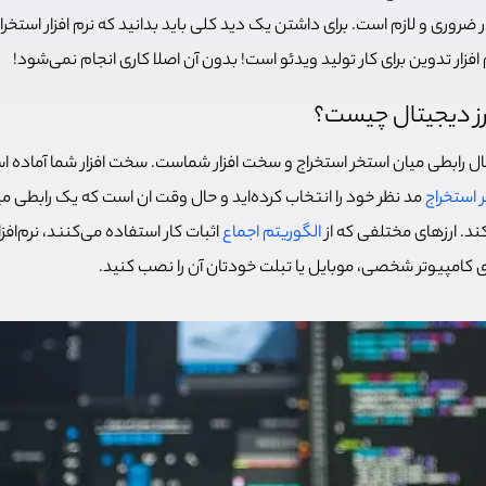
 ضروری و لازم است. برای داشتن یک دید کلی باید بدانید که نرم افزار استخراج 
افزار تدوین برای کار تولید ویدئو است! بدون آن اصلا کاری انجام نمی‌شود!
 ارز دیجیتال چیست؟
جیتال رابطی میان استخر استخراج و سخت افزار شماست. سخت افزار شما آماده ا
 استخراج
مد نظر خود را انتخاب کرده‌اید و حال وقت ان است که یک رابطی میا
کند. ارزهای مختلفی که از
الگوریتم اجماع
اثبات کار استفاده می‌کنند، نرم‌
 روی کامپیوتر شخصی، موبایل یا تبلت خودتان آن را نصب کنید.