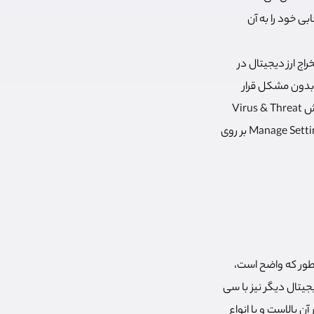
ی خود را به آن‌
راج ارز دیجیتال در
ی بدون مشکل قرار
دهید. برای این کار وارد تنظیمات ویندوز شده و به بخش Windows Security بروید. در آنجا وارد بخش Virus & Threat
Protection شده و بر روی irus & Threat Protection Settings کلیک کنید. در انتها نیز در بخش Manage Setting بر روی
، همانطور که واضح است،
یتال دیگر نیز با سی
 بالاست و با انواع