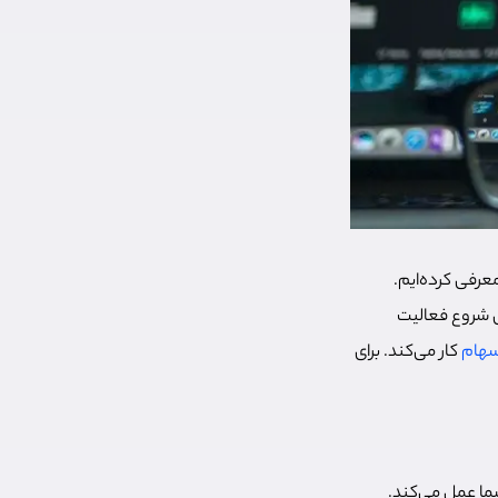
معرفی کرده‌ایم.
ای شروع فعالیت
سهام
کار می‌کند. برای
شما عمل می‌کند.