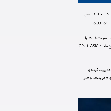
ز دیجیتال با اینترفیس
فه‌ای بر روی
 و سرعت فن‌ها را
مدیریت کنید. این نرم افزار بر روی ویندوز، لینوکس و مک قابل اجراست و با انواع سخت‌افزارهای استخراج مانند ASIC یا GPU
 مدیریت کرده و
نجام می‌دهد و حتی