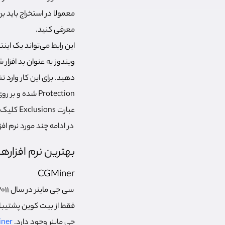
معمولا در استخراج باید بر
معرفی کنید.
این رابط می‌تواند یک اینتر
ویندوز به عنوان بد افزار
عبارت Exclusions کلیک کرده و نرم افزار استخراج ارز دیجیتال رو اضافه کنید.
در ادامه چند مورد نرم افز
بهترین نرم‌ افزاره
CGMiner
فقط از بیت کوین پشتیبان
جی ماینر وجود دارد.
ner