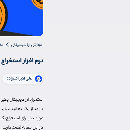
آموزش ارز دیجیتال
مق
نرم افزار استخراج 
علی اکبر اکبرزاده
استخراج ارز دیجیتال یکی 
درآمد از یک فعالیت، باید 
مورد نیاز برای استخراج، 
در این مقاله قصد داریم ن