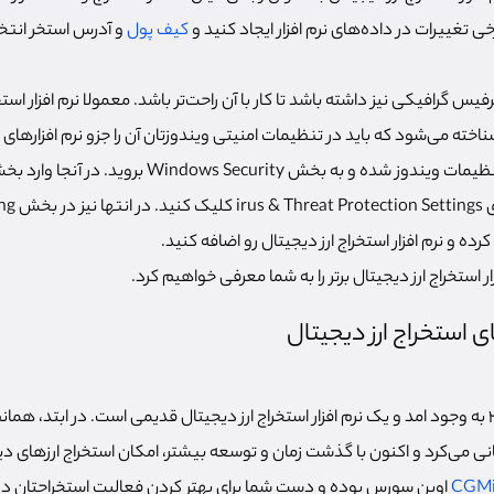
خی تغییرات در داده‌های نرم افزار ایجاد کنید و
کیف پول
و آدرس استخر انتخاب
فیس گرافیکی نیز داشته باشد تا کار با آن راحت‌تر باشد. معمولا نرم افزار استخ
 شناخته می‌شود که باید در تنظیمات امنیتی ویندوزتان آن را جزو نرم افزارها
ار استخراج ارز دیجیتال برتر را به شما معرفی خواهیم کرد.
ای استخراج ارز دیجیتال
سی جی ماینر در سال 2011 به وجود امد و یک نرم افزار استخراج ارز دیجیتال قدیمی است. در ابتد
ی می‌کرد و اکنون با گذشت زمان و توسعه بیشتر، امکان استخراج ارزهای دیج
CGMi
اوپن سورس بوده و دست شما برای بهتر کردن فعالیت استخراجتان در آن