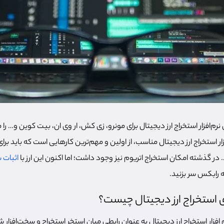
م‌افزار استخراج ارز دیجیتال برای مونرو، زی کش، ار وی ان، بیت کوین و… را 
ر استخراج ارز دیجیتال مناسب، از اولین و مهم‌ترین کارهایی است که باید بر
در گذشته امکان استخراج اتریوم نیز وجود داشت؛ اما اکنون این ارز با
اثبات 
ه رابکس سر بزنید.
ای استخراج ارز دیجیتال چیست؟
فزار استخراج ارز دیجیتال به عنوان رابطی میان استخر استخراج و سخت‌افزار 