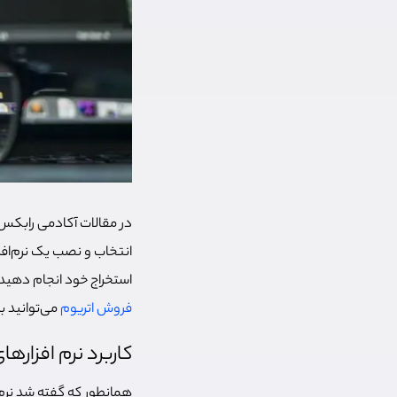
در مقالات آکادمی رابکس نر
انتخاب و نصب یک نرم‌افزا
استخراج خود انجام دهید. 
فروش اتریوم
می‌توانید ب
کاربرد نرم افزاره
همانطور که گفته شد نرم ا