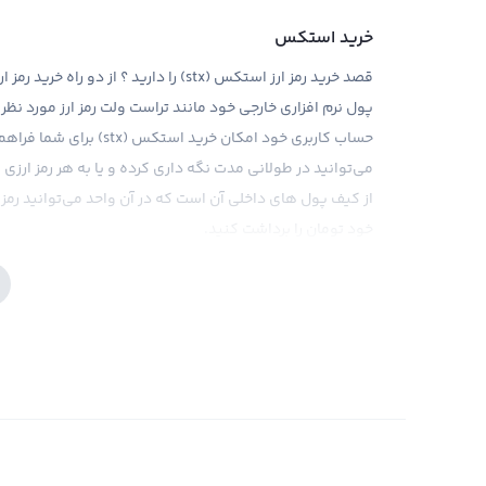
خرید استکس
پول نرم افزاری خارجی خود مانند تراست ولت رمز ارز مورد نظر 
می‌توانید در طولانی مدت نگه داری کرده و یا به هر رمز ارز
خود تومان را برداشت کنید.
نحوه خرید استکس
با دو روش امکان خرید رمز اس
و یا به وسیله ساخت کیف پول داخلی در ایران. با ثبت نام و 
کرده و پس
فراهم کرده اند که رمز ارز استک
اطمینان داشته باشید.
خرید و فروش استکس