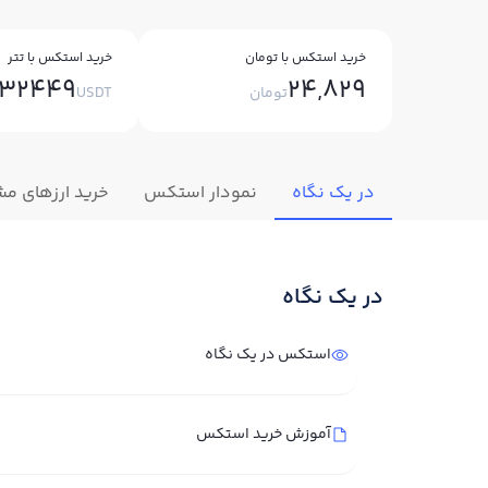
خرید استکس با تومان
خرید استکس با تتر
132449
24,829
تومان
USDT
در یک نگاه
نمودار استکس
خرید ارزهای مش
در یک نگاه
استکس در یک نگاه
آموزش خرید استکس