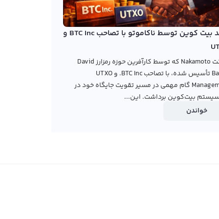
خرید بیت کوین توسط ناکاموتو با تصاحب BTC Inc و
U
شرکت Nakamoto که توسط کارآفرین حوزه رمزارز David
Bailey تأسیس شده، با تصاحب BTC Inc. و UTXO
Management گام مهمی در مسیر تقویت جایگاه خود در
یستم بیت‌کوین برداشت. این...
خواندن