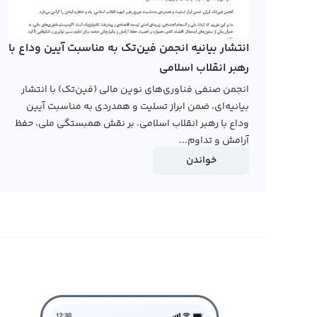
قیمت های پلتفرم خرید و فروش رمز ارز دیجیتال رابکس شما
انتشار بیانیه انجمن فین‌تک به مناسبت آیین وداع با
رهبر انقلاب اسلامی
نخواهید کرد.
انجمن صنفی فناوری‌های نوین مالی (فین‌تک) با انتشار
بیانیه‌ای، ضمن ابراز تسلیت و همدردی به مناسبت آیین
خرید استکس بدون احراز هویت
وداع با رهبر انقلاب اسلامی، بر نقش همبستگی ملی، حفظ
آرامش و تداوم...
خواندن
از سو استفاده از حساب های شخصی شما و همچنین پولشویی
کرده و به برداشت رمز ارز استکس (stx) وبرداشت تومانی آن اقدام کنید شما می‌توانید استکس را به تتر نیز تبدیل کنید.