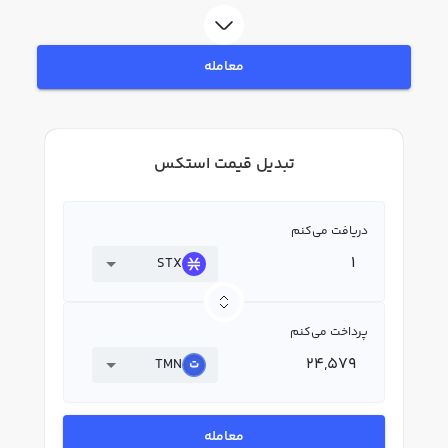
معامله
تبدیل قیمت استکس
دریافت می‌کنم
STX
پرداخت می‌کنم
TMN
معامله