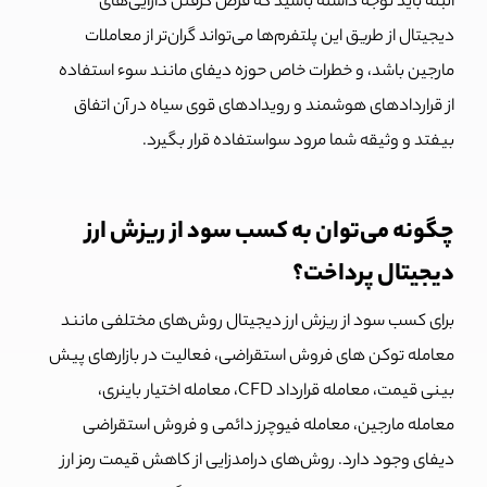
البته باید توجه داشته باشید که قرض گرفتن دارایی‌های
دیجیتال از طریق این پلتفرم‌ها می‌تواند گران‌تر از معاملات
مارجین باشد، و خطرات خاص حوزه دیفای مانند سوء استفاده
از قراردادهای هوشمند و رویدادهای قوی سیاه در آن اتفاق
بیفتد و وثیقه شما مرود سواستفاده قرار بگیرد.
چگونه می‌توان به کسب سود از ریزش ارز
دیجیتال پرداخت؟
برای کسب سود از ریزش ارز دیجیتال روش‌های مختلفی مانند
معامله توکن های فروش استقراضی، فعالیت در بازارهای پیش
بینی قیمت، معامله قرارداد CFD، معامله اختیار باینری،
معامله مارجین، معامله فیوچرز دائمی و فروش استقراضی
دیفای وجود دارد. روش‌های درامدزایی از کاهش قیمت رمز ارز