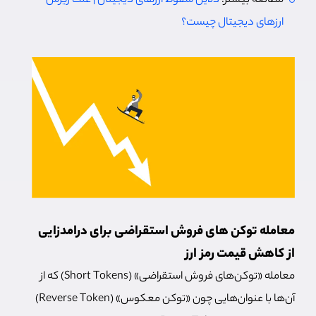
مطالعه بیشتر:
دلایل سقوط ارزهای دیجیتال | علت ریزش
ارزهای دیجیتال چیست؟
معامله توکن های فروش استقراضی برای درامدزایی
از کاهش قیمت رمز ارز
معامله «توکن‌های فروش استقراضی» (Short Tokens) که از
آن‌ها با عنوان‌هایی چون «توکن معکوس» (Reverse Token)