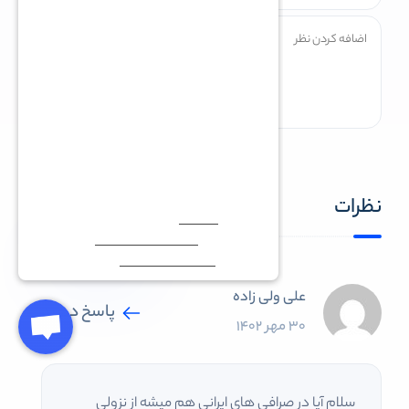
نظرات
علی ولی زاده‌
پاسخ دهید
30 مهر 1402
سلام آیا در صرافی های ایرانی هم میشه از نزولي