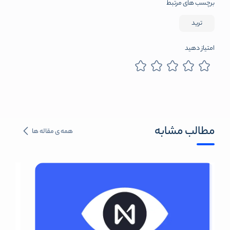
برچسب های مرتبط
ترید
امتیاز دهید
مطالب مشابه
همه ی مقاله ها