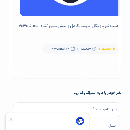
آینده نیر پروتکل: بررسی کامل و پیش بینی آینده near تا 2030
متوسط
3دقیقه
03 اسفند 1404
نظر خود را با ما به اشتراک بگذارید