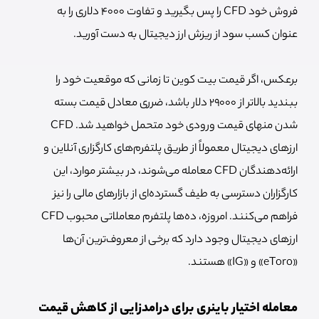
فروش خود CFD را پس بگیرید و تفاوت 4000 دلاری را به
عنوان کسب سود از ریزش ارز دیجیتال به دست آورید.
برعکس، اگر قیمت بیت کوین تا زمانی که موقعیت خود را
ببندید بالاتر از 29000 دلار باشد، ضرری معادل قیمت بسته
شدن منهای قیمت ورودی خود متحمل خواهید شد. CFD
ارزهای دیجیتال معمولاً از طریق پلتفرم‌های کارگزاری آنلاین و
ارائه‌دهندگان CFD معامله می‌شوند، در بیشتر موارد، این
کارگزاران دسترسی به طیف گسترده‌ای از بازارهای مالی را نیز
فراهم می‌کنند. امروزه، ده‌ها پلتفرم معاملاتی محبوب CFD
ارزهای دیجیتال وجود دارد که برخی از معروف‌ترین آن‌ها
«eToro» و «IG» هستند.
معامله اختیار باینری برای درامدزایی از کاهش قیمت