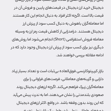
یکی از روش‌های اصلی و ساده برای کسب سود از بازار ارزهای
دیجیتال خرید ارز دیجیتال در قیمت‌های پایین و فروش آن در
قیمت بالا است. اگرچه اکثر افراد به دنبال انجام این کار هستند
اما معامله‌گران باهوش به دنبال کسب سود از ریزش ارز
دیجیتال هستند. درامدزایی از کاهش قیمت رمز ارز به وسیله
معامله فروش استقراضی (Short) انجام می‌شود اما روش‌های
دیگری نیز برای کسب سود از ریزش ارز دیجیتال وجود دارد که در
ادامه مقاتله بررسی خواهند شد.
بازار کریپتوکارنسی فوق‌العاده بی‌ثبات است و تعداد بسیار زیاد
دارایی و گزینه‌های معاملاتی، فرصت‌های فراوانی را برای
معامله‌گران زیرک فراهم می‌کند. اگرچه ارزهای دیجیتال روند
صعودی بلندمدتی را نشان می‌دهند، اما به ندرت پیش می‌آید
که این روند بدون وقفه باشد. در واقع، اکثر ارزهای دیجیتال