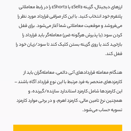
ارزهای دیجیتال، گزینه «Sell» یا «Short» را در رابط معاملاتی
پلتفرم خود انتخاب کنید. با این کار صرافی قرارداد مورد نظر را
می‌فروشد و موقعیت معاملاتی شما آغاز می‌شود. برای قفل
کردن سود (یا پذیرش هرگونه ضرر) معامله‌گر باید قرارداد را
بازخرید کند یا روی گزینه بستن کلیک کند تا سود/زیان خود را
قفل کند.
هنگام معامله قراردادهای آتی دائمی، معامله‌گران باید از
کارمزدهای منحصر به فرد مرتبط با این نوع قرارداد آگاه باشند –
این کارمزدها شامل کارمزد استاندارد سازنده/گیرنده، و
همچنین نرخ تامین مالی، کارمزد اهرم، و در برخی موارد کارمزد
تسویه حساب می‌شود.