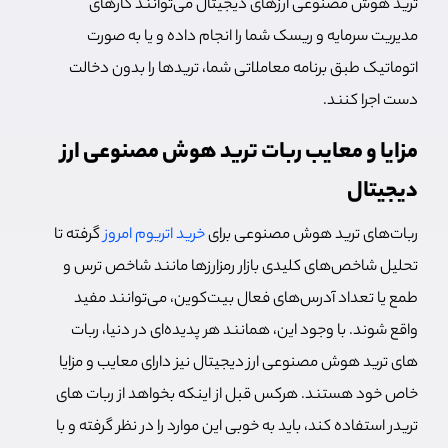
ترید هوش مصنوعی ارزهای دیجیتال می‌توانند کارهای
مدیریت سرمایه و ریسک شما را انجام داده و یا به صورت
اتوماتیک طبق برنامه معاملاتی شما، تریدها را بدون دخالت
دست اجرا کنند.
مزایا و معایب ربات ترید هوش مصنوعی ارز
دیجیتال
ربات‌های ترید هوش مصنوعی برای
خرید اتریوم امروز
گرفته تا
تحلیل شاخص‌های کلیدی بازار رمزارزها مانند شاخص ترس و
طمع یا تعداد آدرس‌های فعال بیت‌کوین، می‌توانند مفید
واقع شوند. با وجود این، همانند هر پدیده‌ای در دنیا، ربات
های ترید هوش مصنوعی ارز دیجیتال نیز دارای معایب و مزایا
خاص خود هستند. هرکس قبل از اینکه بخواهد از ربات های
تریدر استفاده کند، باید به خوبی این موارد را در نظر گرفته و با