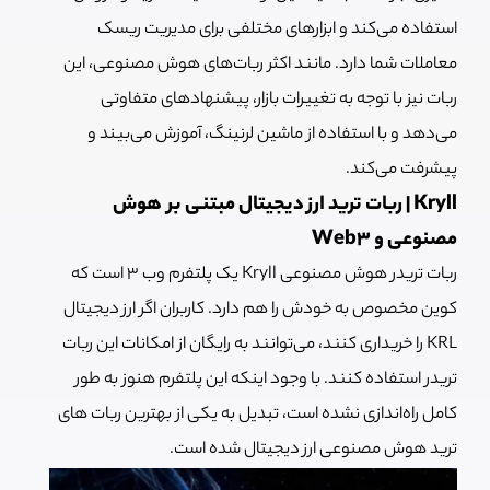
استفاده می‌کند و ابزارهای مختلفی برای مدیریت ریسک
معاملات شما دارد. مانند اکثر ربات‌های هوش مصنوعی، این
ربات نیز با توجه به تغییرات بازار، پیشنهاد‌های متفاوتی
می‌دهد و با استفاده از ماشین لرنینگ، آموزش می‌بیند و
پیشرفت می‌کند.
Kryll | ربات ترید ارز دیجیتال مبتنی بر هوش
مصنوعی و Web3
ربات تریدر هوش مصنوعی Kryll یک پلتفرم وب 3 است که
کوین مخصوص به خودش را هم دارد. کاربران اگر ارز دیجیتال
KRL را خریداری کنند، می‌توانند به رایگان از امکانات این ربات
تریدر استفاده کنند. با وجود اینکه این پلتفرم هنوز به طور
کامل راه‌اندازی نشده است، تبدیل به یکی از بهترین ربات های
ترید هوش مصنوعی ارز دیجیتال شده است.