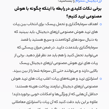
ارز دیجیتال تلگرام
را بشناسید!
برخی نکات کلیدی در رابطه با اینکه چگونه با هوش
مصنوعی ترید کنیم؟
اهداف سرمایه‌گذاری و تحمل ریسک: برای انتخاب بین ربات
های ترید هوش مصنوعی ارزهای دیجیتال، باید ببینید که
به دنبال سود‌های کوتاه‌مدت و سریع هستید یا قصد
سرمایه‌گذاری بلندمدت دارید. در ضمن میزان ریسکی که
می‌توانید تحمل کنید را هم باید مد نظر قرار دهید. برخی از
ربات های تری هوش مصنوعی ارزهای دیجیتال ریسک
بالایی دارند و می‌توانند حتی کل سرمایه شما را از بین ببرند.
استراتژی ترید و هزینه‌های ربات: اغلب ربات های ترید هوش
مصنوعی ارزهای دیجیتال نیازمند پرداخت هزینه هستند؛
حداقل آن‌هایی که از ویژگی‌ها و امکانات خوبی برخورددارند!
علاوه بر این باید دقت کنید که آن ربات با استراتژی معاملاتی