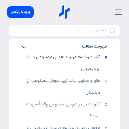
ورود به رابکس
فهرست مطالب
کاربرد ربات‌های ترید هوش مصنوعی در بازار
ارز دیجیتال
مزایا و معایب ربات ترید هوش مصنوعی ارز
دیجیتال
آیا ربات تریدر هوش مصنوعی واقعاً سودده
است؟
معرفی بهترین ربات‌های ترید ارز دیجیتال با