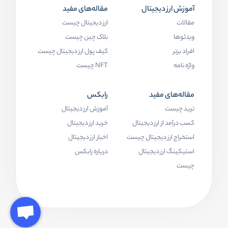
آموزش ارز دیجیتال
مقاله‌های مفید
مقالات
ارز دیجیتال چیست
ویدئوها
بلاک چین چیست
افراد برتر
کیف پول ارز دیجیتال چیست
واژه نامه
NFT چیست
مقاله‌های مفید
رابکس
ترید چیست
آموزش ارز دیجیتال
کسب درآمد از ارز دیجیتال
خرید ارز دیجیتال
استخراج ارز دیجیتال چیست
اخبار ارز دیجیتال
استیکینگ ارز دیجیتال
درباره رابکس
چیست