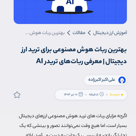
آموزش ارز دیجیتال
مقالات
بهترین ربات هوش مصنوعی برای ترید ارز دیجیتال | معرفی ربات‌های تریدر AI
بهترین ربات هوش مصنوعی برای ترید ارز
دیجیتال | معرفی ربات‌های تریدر AI
علی اکبر اکبرزاده
متوسط
1دقیقه
01 تیر 1404
اگرچه مزایای ربات‌ های ترید هوش مصنوعی ارزهای دیجیتال
بسیار است، اما هیچ وقت نمی‌توانند تصور و بینشی که یک
تحلیلگر باتجربه از بررسی یک چارت به دست می‌آورد، ارائه