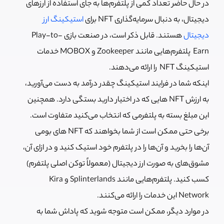
در حال حاضر تعداد کمی از پلتفرم‌ها به جای استفاده از ارزهای
دیجیتال، به دنبال سرمایه‌گذاری NFT برای
استیکینگ ارز
دیجیتال
هستند. قابل ذکر است، در صنعت بازی Play-to-
Earn پلتفرم‌هایی مانند Zookeeper و MOBOX خدمات
استیکینگ NFT را ارائه می‌دهند.
اینکه شما در فرایند استیکینگ چقدر درآمد به دست می‌آورید،
به ارزش NFT هایی که در اختیار دارید بستگی دارد. همچنین
این مبلغ بسته به پلتفرمی که انتخاب می‌کنید متفاوت است.
برخی حتی ممکن است از شما بخواهند که NFT های بومی
آن‌ها را بخرید و آن‌ها را در پلتفرم خود استیک کنید و در ازای آن،
مشوق‌های به صورت ارز دیجیتال (معمولاً توکن اصلی پلتفرم)
کسب کنید. پلتفرم‌هایی مانند Splinterlands و Kira
Network این خدمات را ارائه می‌کنند.
در موارد دیگر، ممکن است متوجه شوید که پاداش شما به