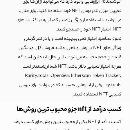
خوشبختانه، ابزارهایی وجود دارد که می‌توانید از آن‌ها برای
تعیین میزان نادر بودن NFT خود استفاده کنید. برای مثال،
می‌توانید با استفاده از ویژگی «امتیاز کمیابی» در اکثر بازارهای
NFT، امتیاز NFT خود را جستجو کنید.
نحوه محاسبه امتیاز کمی پیچیده است و با در نظر گرفتن
ویژگی‌های NFT در زمان واقعی، مانند فروش کل، میانگین
قیمت و حجم محاسبه می‌شود. با این حال، ایده این است که
هر چه امتیاز کمیابی بالاتر باشد، NFT شما ارزشمندتر است.
Rarity.tools، OpenSea، Etherscan Token Tracker،
Icy.tools برخی از ابزارهایی هستند که می‌توانید برای بررسی
کمیابی NFT استفاده کنید.
کسب درآمد از nft جزو محبوب‌ترین روش‌ها
کسب درآمد از NFT یکی از محبوب ترین روش‌های کسب درآمد