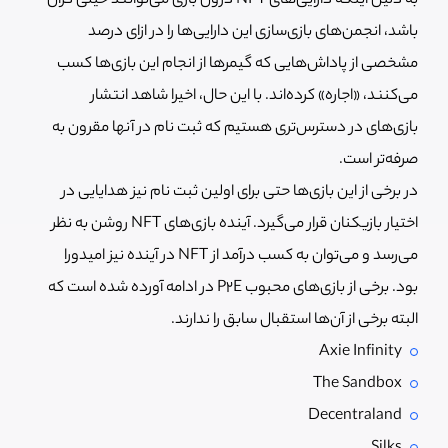
به دلیل اینکه دارایی‌های NFT درون بازی می‌توانند خیلی گران
باشد، انجمن‌های بازی‌سازی این دارایی‌ها را در ازای درصد
مشخصی از پاداش‌هایی که گیمرها از انجام این بازی‌ها کسب
می‌کنند، «اجاره» کرده‌اند. با این حال، اخیرا شاهد انتشار
بازی‌های در دسترس‌تری هستیم که ثبت نام در آنها مقرون به
صرفه‌تر است.
در برخی از این بازی‌ها حتی برای اولین ثبت نام نیز هدایایی در
اختیار بازیکنان قرار می‌گیرد. آینده بازی‌های NFT روشن به نظر
می‌رسد و می‌توان به کسب درآمد از NFT در آینده نیز امیدورا
بود. برخی از بازی‌های محبوب P2E در ادامه آورده شده است که
البته برخی از آن‌ها استقبال سابق را ندارند.
Axie Infinity
The Sandbox
Decentraland