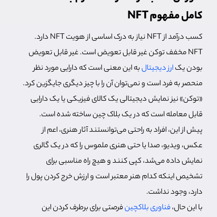
کامل مفهوم NFT
کسب درآمد از NFT نیاز به درک اساسی از هویت NFT دارد.
NFT مخفف توکن غیر قابل تعویض است. غیر قابل تعویض
بودن یک
ارز دیجیتال
به این معنی است که دارایی مورد نظر
منحصر به فرد است و نمی‌توان آن را با چیز دیگری جایگزین کرد.
«توکن» نیز نمایش دیجیتالی یک کالای فیزیکی یا یک دارایی
قابل معامله است که در یک بلاک چین ساخته شده است.
پیش از این، افراد به راحتی می‌توانستند آثار هنری، اعم از
عکس، ویدیو، صدا یا حتی هنری ملموس را که در یک گالری
نمایش داده می‌شد، کپی کنند و هیچ راه مناسبی برای
تشخیص اینکه کدام هنر معتبر است و ارزش خرج کردن پول را
دارد، وجود نداشت.
با این حال،
فناوری بلاکچین
فرصتی برای برطرف کردن این