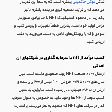
شکل
توکن حاکمیتی
پلتفرم است، که به شما این قدرت را
می‌دهد که بر فرآیند تصمیم‌گیری در آینده پلتفرم تأثیر
بگذارید. در مجموع، استیکینگ NFT تا حد زیادی هنوز در
مراحل اولیه خود است، بنابراین قطعاً تغییرات را بررسی کنید و
سودی را که با پروتکل‌های خاص به دست می‌آورید به دقت
ارزیابی کنید.
کسب درآمد از nft با سرمایه گذاری در شرکتهای ان
اف تی
از سال 2020، صنعت NFT روند صعودی داشته است. بین
سال‌های 2020 تا 2021، فروش NFT بیش از 200 برابر شده و
ارزش آن به 17.6 میلیارد دلار رسیده است. بنابراین، پتانسیل
کسب درآمد از NFT ها وجود دارد، به خصوص به عنوان سرمایه
گذار در شرکت های NFT که متعهد به نظر می‌رسند یا استارت