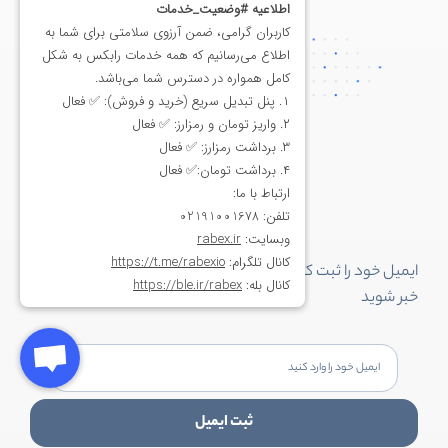
همراه ما باشید!
ایمیل خود را ثبت کنید تا از جدیدترین
آموزش های ارز دیجیتال
با
خبر شوید
ثبت ایمیل