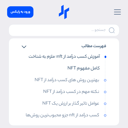
ورود به رابکس
فهرست مطالب
آموزش کسب درآمد از nft؛ ملزم به شناخت
کامل مفهوم NFT
بهترین روش های کسب درآمد از NFT
نکته مهم در کسب درآمد از NFT
عوامل تاثیر گذار بر ارزش یک NFT
کسب درآمد از nft جزو محبوب‌ترین روش‌ها