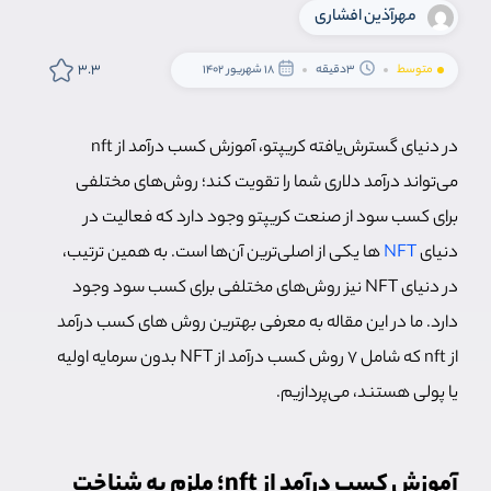
مهرآ‌ذین افشاری
3.3
متوسط
3دقیقه
18 شهریور 1402
در دنیای گسترش‌یافته کریپتو، آموزش کسب درآمد از nft
می‌تواند درآمد دلاری شما را تقویت کند؛ روش‌های مختلفی
برای کسب سود از صنعت کریپتو وجود دارد که فعالیت در
دنیای
NFT
ها یکی از اصلی‌ترین آن‌ها است. به همین ترتیب،
در دنیای NFT نیز روش‌های مختلفی برای کسب سود وجود
دارد. ما در این مقاله به معرفی بهترین روش های کسب درآمد
از nft که شامل 7 روش کسب درآمد از NFT بدون سرمایه اولیه
یا پولی هستند، می‌پردازیم.
آموزش کسب درآمد از nft؛ ملزم به شناخت