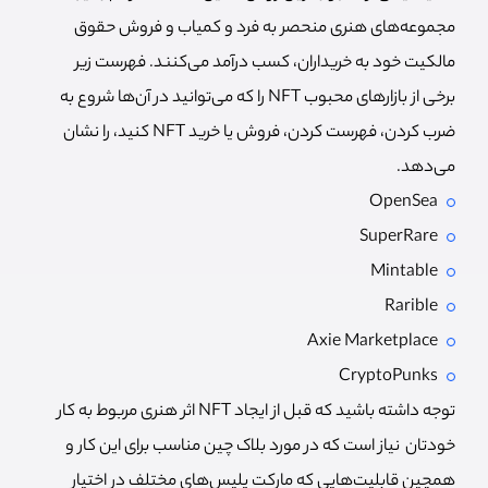
مجموعه‌های هنری منحصر به فرد و کمیاب و فروش حقوق
مالکیت خود به خریداران، کسب درآمد می‌کنند. فهرست زیر
برخی از بازارهای محبوب NFT را که می‌توانید در آن‌ها شروع به
ضرب کردن، فهرست کردن، فروش یا خرید NFT کنید، را نشان
می‌دهد.
OpenSea
SuperRare
Mintable
Rarible
Axie Marketplace
CryptoPunks
توجه داشته باشید که قبل از ایجاد NFT اثر هنری مربوط به کار
خودتان نیاز است که در مورد بلاک چین مناسب برای این کار و
همچین قابلیت‌هایی که مارکت پلیس‌های مختلف در اختیار