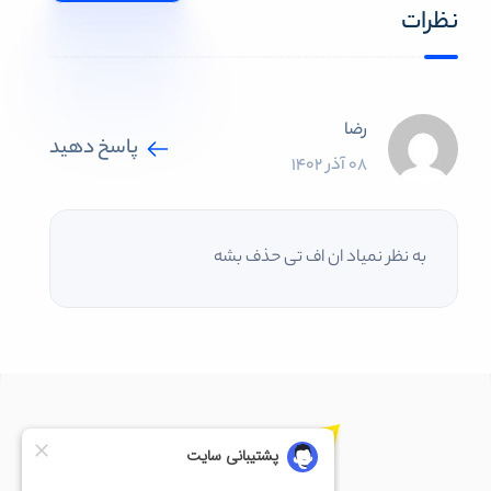
نظرات
رضا
پاسخ دهید
08 آذر 1402
به نظر نمیاد ان اف تی حذف بشه