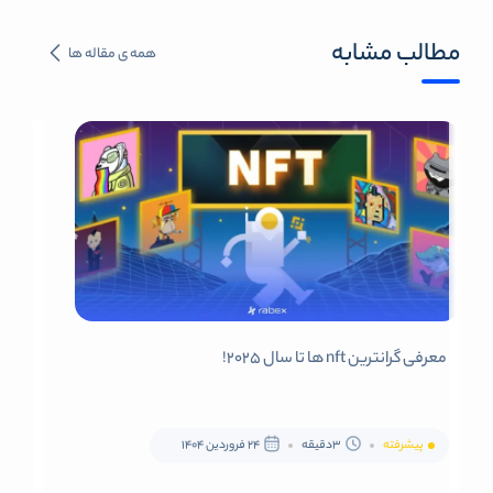
مطالب مشابه
همه ی مقاله ها
معرفی گرانترین nft ها تا سال ۲۰۲۵!
پیشرفته
3دقیقه
24 فروردین 1404