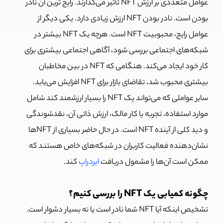
عوامل متعددی بر ارزش NFT تأثیر می‌گذارند. رایج ترین آن نادر
بودن است. نادر بودن NFT ارزش زیادی دارد. یکی دیگر از
عوامل رایج، محبوبیت NFT است. هرچه یک NFT بیشتر در
شبکه‌های اجتماعی بررسی شود، آگاهی اجتماعی بیشتری برای
کار خود ایجاد می‌کند. هنگامی که NFT در بین مخاطبان
بیشتری محبوب شد، تقاضای بازار برای NFT افزایش می‌یابد.
سایر عواملی که می‌تواند یک NFT را بسیار ارزشمند کند شامل
موارد استفاده، تجربه یا کار مالک، ارزش ذاتی آن، نقدشوندگی
و دید کلی از آینده NFT است. در حال حاضر بسیاری از NFTها
نشان‌دهنده فعالیت کاربران در شبکه‌های خاص هستند که
ممکن است آن‌ها را مشمول دریافت
ایردراپ
کند.
چگونه کمیابی یک NFT را بررسی کنیم؟
تشخیص اینکه آیا NFT شما نادر است یا نه بسیار دشوار است.