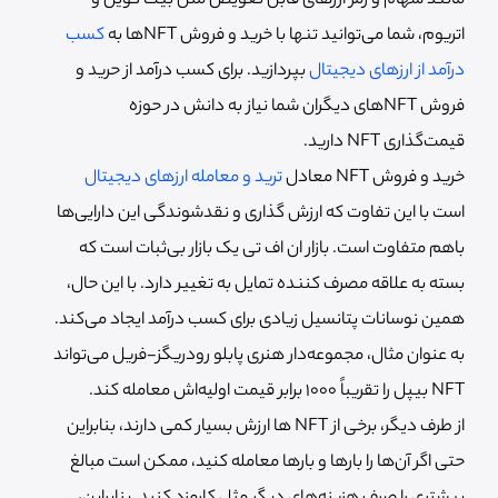
مانند سهام و رمز ارزهای قابل تعویض مثل بیت کوین و
اتریوم، شما می‌توانید تنها با خرید و فروش NFTها به
کسب
درآمد از ارزهای دیجیتال
بپردازید. برای کسب درآمد از حرید و
فروش NFTهای دیگران شما نیاز به دانش در حوزه
قیمت‌گذاری NFT دارید.
خرید و فروش NFT معادل
ترید و معامله ارزهای دیجیتال
است با این تفاوت که ارزش گذاری و نقدشوندگی این دارایی‌ها
باهم متفاوت است. بازار ان اف تی یک بازار بی‌ثبات است که
بسته به علاقه مصرف کننده تمایل به تغییر دارد. با این حال،
همین نوسانات پتانسیل زیادی برای کسب درآمد ایجاد می‌کند.
به عنوان مثال، مجموعه‌دار هنری پابلو رودریگز-فریل می‌تواند
NFT بیپل را تقریباً 1000 برابر قیمت اولیه‌اش معامله کند.
از طرف دیگر، برخی از NFT ها ارزش بسیار کمی دارند، بنابراین
حتی اگر آن‌ها را بارها و بارها معامله کنید، ممکن است مبالغ