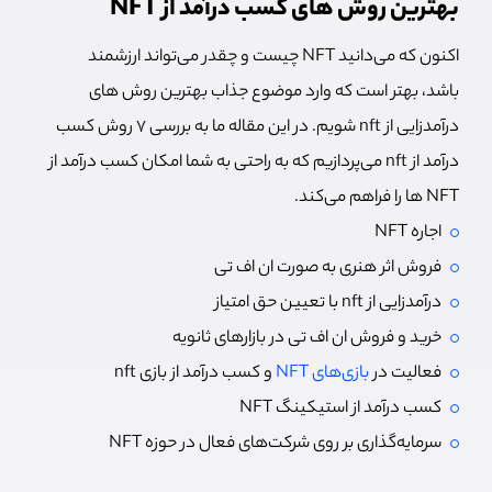
بهترین روش های کسب درآمد از NFT
اکنون که می‌دانید NFT چیست و چقدر می‌تواند ارزشمند
باشد، بهتر است که وارد موضوع جذاب بهترین روش های
درآمدزایی از nft شویم. در این مقاله ما به بررسی 7 روش کسب
درآمد از nft می‌پردازیم که به راحتی به شما امکان کسب درآمد از
NFT ها را فراهم می‌کند.
اجاره NFT
فروش اثر هنری به صورت ان اف تی
درآمدزایی از nft با تعیین حق امتیاز
خرید و فروش ان اف تی در بازارهای ثانویه
فعالیت در
بازی‌های NFT
و کسب درآمد از بازی nft
کسب درآمد از استیکینگ NFT
سرمایه‌گذاری بر روی شرکت‌های فعال در حوزه NFT