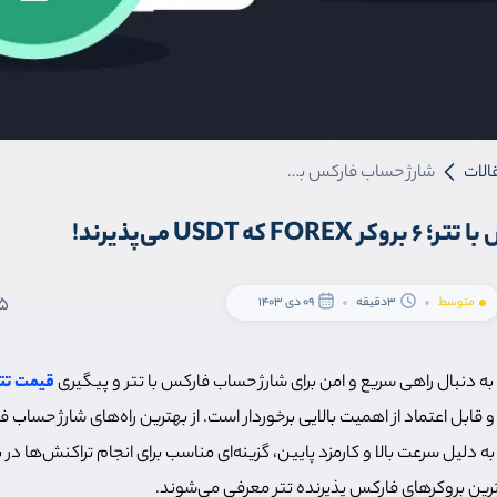
الات
شارژ حساب فارکس با تتر؛ 6 بروکر FOREX که USDT می‌پذیرند!
ه USDT می‌پذیرند!
5
متوسط
3دقیقه
09 دی 1403
که به دنبال راهی سریع و امن برای شارژ حساب فارکس با تتر و پیگیری
قیمت تتر
قابل اعتماد از اهمیت بالایی برخوردار است. از بهترین راه‌های شارژ حساب فا
به دلیل سرعت بالا و کارمزد پایین، گزینه‌ای مناسب برای انجام تراکنش‌ها د
ترین بروکرهای فارکس پذیرنده تتر معرفی می‌شوند.