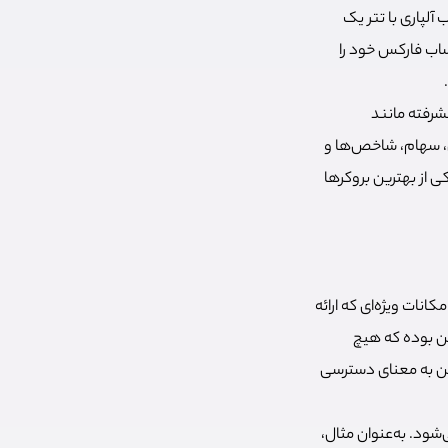
آلپاری با تتر یک
ساب فارکس خود را
یشرفته مانند
ند فارکس، سهام، شاخص‌ها و
ی از بهترین بروکرها
و امکانات ویژه‌ای که ارائه
ین بوده که هیچ
این به معنای دسترسی
شود. به‌عنوان مثال،