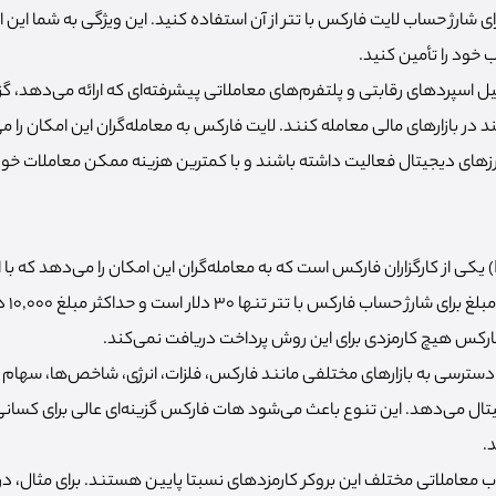
ای شارژ حساب لایت فارکس با تتر از آن استفاده کنید. این ویژگی به شما این ا
ب خود را تأمین کنید.
ل اسپردهای رقابتی و پلتفرم‌های معاملاتی پیشرفته‌ای که ارائه می‌دهد، گزی
ر بازارهای مالی معامله کنند. لایت فارکس به معامله‌گران این امکان را می
رزهای دیجیتال فعالیت داشته باشند و با کمترین هزینه ممکن معاملات خود 
هات فارکس (HotForex) یکی از کارگزاران فارکس است که به معامله‌گران این امکان را می‌دهد ک
خود را ش
رکس هیچ کارمزدی برای این روش پرداخت دریافت نمی‌کند.
زهای دیجیتال می‌دهد. این تنوع باعث می‌شود هات فارکس گزینه‌ای عالی برای کس
د.
ساب معاملاتی مختلف این بروکر کارمزدهای نسبتا پایین هستند. برای مثال، 