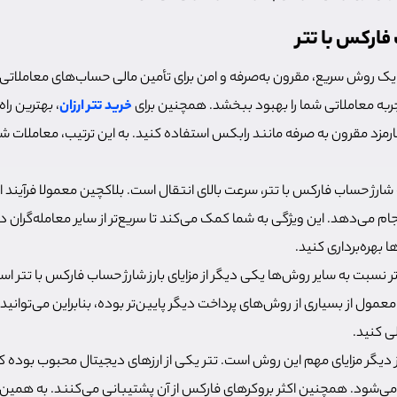
فارکس با تتر
یک روش سریع، مقرون به‌صرفه و امن برای تأمین مالی حساب‌های معاملاتی 
تجربه معاملاتی شما را بهبود ببخشد. همچنین برای
خرید تتر ارزان
، بهترین راه
رمزد مقرون به صرفه مانند رابکس استفاده کنید. به این ترتیب، معاملات شم
شارژ حساب فارکس با تتر، سرعت بالای انتقال است. بلاکچین معمولا فرآیند ان
 می‌دهد. این ویژگی به شما کمک می‌کند تا سریع‌تر از سایر معامله‌گران در 
 بهره‌برداری کنید.
 نسبت به سایر روش‌ها یکی دیگر از مزایای بارز شارژ حساب فارکس با تتر اس
 معمول از بسیاری از روش‌های پرداخت دیگر پایین‌تر بوده، بنابراین می‌توانید
ی کنید.
 دیگر مزایای مهم این روش است. تتر یکی از ارزهای دیجیتال محبوب بوده 
ی‌شود. همچنین اکثر بروکرهای فارکس از آن پشتیبانی می‌کنند. به همین د