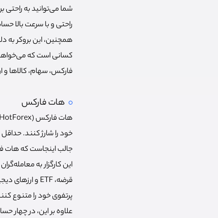
شما می‌توانید به راحتی بر
راحتی و با سرعت بالا حسا
همچنین، این بروکر به دلی
کسانی است که می‌خواهند د
فارکس، سهام، کالاها و ا
هات فارکس
جالب اینجاست که هات فا
قرضه، ETF و ار
پرتفوی خود را متنوع کنن
علاوه بر این، در چهار ح