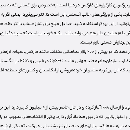
Exnes) یکی از بزرگترین کارگزارهای فارکس در دنیا است؛ به‌خصوص برای کسانی که به د
د. یکی از ویژگی‌های جالب اکسنس این است که تتر می‌پذیرد. یعنی اگر به 
سقف سپرده در هر تراکنش تا ۱۰ میلیون دلار هم می‌تواند باشد. نکته خوب این است که سپرده‌
چ پردازش دستی لازم نیست.
اکسنس به شما امکان می‌دهد که در بیش از ۲۰۰ بازار معاملاتی مختلف مانند فارکس
ترید کنید. اکسنس تحت نظارت سازمان‌های م
ید که این بروکر به مشتریان خرده‌فروشی از انگلستان و کشورهای منطقه اق
آلپاری (Alpari) فعالیت خود را از سال 1998 آغاز کرده و در حال حاضر بی
عتبار بالایی که در بین معامله‌گران دارد، یکی از انتخاب‌های محبوب در باز
 در زمینه فارکس، از ارزهای دیجیتال نیز پشتیبانی می‌کند، که یکی از آن‌ها تتر (USDT