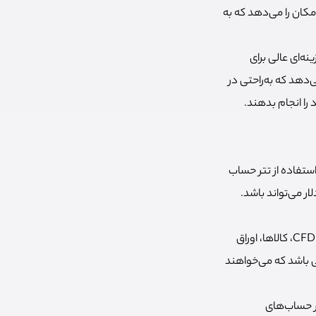
مکان را می‌دهد که به‌
نه‌ای عالی برای
‌دهد که به‌راحتی در
را انجام بدهند.
ه با استفاده از تتر حساب
ارژ کنند. حداقل مبلغ برای شارژ حساب فارکس با تتر تنها ۳۰ دلار است و حداکثر مبلغ ۱۰,۰۰۰ دلار می‌تواند باشد.
این کارگزار به معامله‌گران دسترسی به بازارهای مختلفی مانند فارکس، فلزات، انرژی، شاخص‌ها، سهام CFD، کالاها، اوراق
انی باشد که می‌خواهند
در حساب‌های