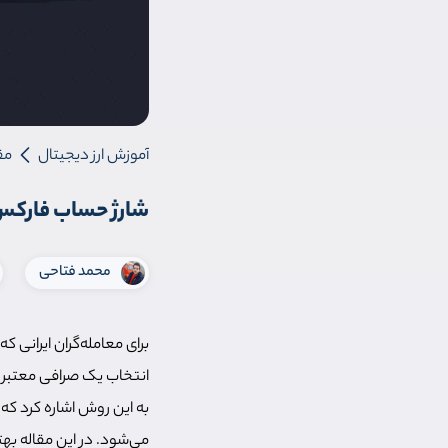
آموزش ارز دیجیتال
مق
شارژ حساب فارکس با تتر؛ 6 بروکر FOREX ک
محمد فتاحی
برای معامله‌گران ایرانی 
انتخاب یک صرافی معتبر و 
به این روش اشاره کرد که 
می‌شود. در این مقاله به