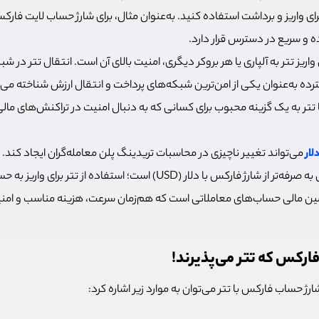
ای واریز و برداشت استفاده کنید. به‌عنوان مثال، برای شارژ حساب لایت فارکس ب
ه و سریع در دسترس قرار دارد.
ی واریز تتر به آلپاری یا هر بروکر دیگری، امنیت بالای آن است. انتقال تتر در
ترده به‌عنوان یکی از امن‌ترین شبکه‌های پرداخت و انتقال ارزش شناخته می‌
ا تتر به یک گزینه محبوب برای کسانی که به دنبال امنیت در تراکنش‌های م
لار
می‌تواند تغییر ناچیزی در محاسبات تریدینگ پلن معامله‌گران ایجاد کند. ا
حساب فارکس با تتر خیلی به صرفه‌تر از شارژ فارکس با دلار (USD) است؛ استفا
أمین مالی حساب‌های معاملاتی است که هم‌زمان سرعت، هزینه مناسب و امنیت ب
ارکس که تتر می‌پذیرند!
رژ حساب فارکس با تتر می‌توان به موارد زیر اشاره کرد: