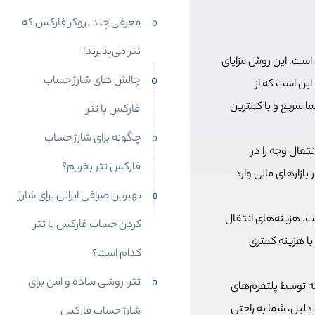
معرفی چند بروکر فارکس که
تتر می‌پذیرند!
است. این روش مزایای
چالش های شارژ حساب
 این است که از
ا سریع و با کمترین
فارکس با تتر
چگونه برای شارژ حساب
تقال وجه را در
فارکس تتر بخریم؟
بازارهای مالی وارد
بهترین صرافی ایرانی برای شارژ
ت. هزینه‌های انتقال
کردن حساب فارکس با تتر
 با هزینه کمتری
کدام است؟
تتر، روشی ساده و امن برای
که توسط پلتفرم‌های
لیل، شما به راحتی
شارژ حساب فارکس