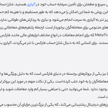
شی سریع و مطمئن برای تأمین سرمایه حساب خود در
آلپاری
هستید، شارژ حساب 
این روش به شما این امکان را می‌دهد که به‌ طور مستقیم و با هزینه‌ کم ح
ز تتر به آلپاری به سرعت انجام می‌شود و نیازی به پردازش‌های طولانی ندارد.
های متنوعی برای معامله‌گران برخوردار است، ازجمله پلتفرم‌های معاملاتی پ
MetaTrader 4 و MetaTrader 5 که برای انجام معاملات در انواع مختلف ابزارهای مالی مان
ستند. برای کسانی که به دنبال شارژ حساب فارکس با تتر می‌گردند، آلپاری یک
ایت فارکس (LiteForex) نیز یکی از بروکرهای برجسته در دنیای فارکس است که به دلیل ویژگی‌ها 
عامله‌گران را به خود جلب کرده است. یکی از نکات مهم در مورد این بروکر ا
وجود ندارد. شما می‌توانید حتی با مبلغی بسیار کم وارد معاملات شوید و 
ات است.
زهای دیجیتال پشتیبانی می‌کند، که یکی از بزرگ‌ترین مزایای آن محسوب می‌