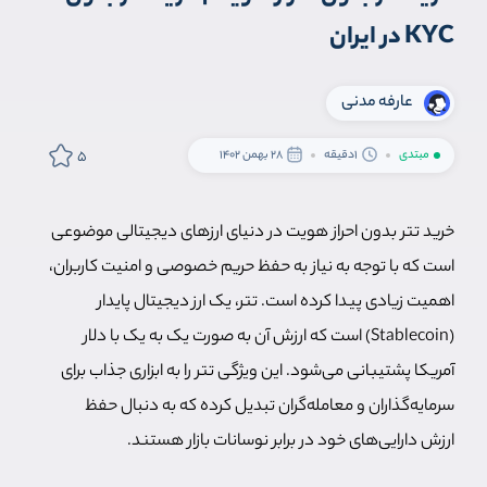
KYC در ایران
عارفه مدنی
5
مبتدی
1دقیقه
28 بهمن 1402
خرید تتر بدون احراز هویت در دنیای ارزهای دیجیتالی موضوعی
است که با توجه به نیاز به حفظ حریم خصوصی و امنیت کاربران،
اهمیت زیادی پیدا کرده است. تتر، یک ارز دیجیتال پایدار
(Stablecoin) است که ارزش آن به صورت یک به یک با دلار
آمریکا پشتیبانی می‌شود. این ویژگی تتر را به ابزاری جذاب برای
سرمایه‌گذاران و معامله‌گران تبدیل کرده که به دنبال حفظ
ارزش دارایی‌های خود در برابر نوسانات بازار هستند.