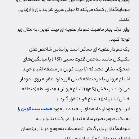
پایین، متوسط ​​یا بالا قرار دارد. این محدوده‌ها به معامله‌گران و
سرمایه‌گذاران کمک می‌کند تا خیلی سریع شرایط بازار را ارزیابی
کنند.
برای درک بهتر ماهیت نمودار عقربه ای بیت کوین، به مثال زیر
توجه کنید:
یک نمودار عقربه ای ممکن است بر اساس شاخص‌های
تکنیکال مانند شاخص قدرت نسبی (RSI) یا میانگین‌های
متحرک، نشان دهد که آیا بیت کوین در منطقه اشباع خرید،
اشباع فروش یا در منطقه خنثی قرار دارد. عقربه روی نمودار
می‌تواند در بخش «کم» (اشباع فروش)، «متوسط» (منطقه
خنثی) یا «زیاد» (اشباع خرید) قرار گیرد.»
این نوع نمودار، داده‌های پیچیده در مورد
قیمت بیت کوین
را
به یک تصویر بصری ساده تبدیل می‌کند؛ بنابراین به
سرمایه‌گذاران برای گرفتن تصمیمات به‌موقع در بازار پرنوسان