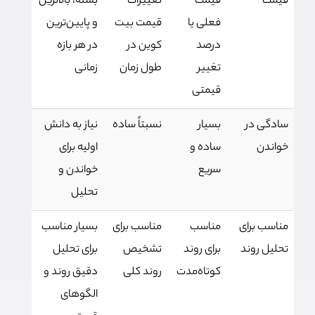
قیمت
قیمت
تغییرات
بسته، بالاترین
فعلی یا
قیمت بیت
و پایین‌ترین
درصد
کوین در
در هر بازه
تغییر
طول زمان
زمانی
قیمتی
سادگی در
بسیار
نسبتاً ساده
نیاز به دانش
خواندن
ساده و
اولیه برای
سریع
خواندن و
تحلیل
مناسب برای
مناسب
مناسب برای
بسیار مناسب
تحلیل روند
برای روند
تشخیص
برای تحلیل
کوتاه‌مدت
روند کلی
دقیق روند و
الگوهای