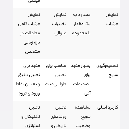
قیمتی
نمایش
محدود به
نمایش
نمایش
جزئیات
یک مقدار
تغییرات
جزئیات کامل
یا محدوده
متوالی
معاملات در
بازه زمانی
مشخص
تصمیم‌گیری
بسیار مفید
مناسب برای
مفید برای
سریع
برای
تحلیل
تحلیل دقیق
تصمیمات
طولانی‌مدت
و تعیین نقاط
آنی
ورود و خروج
کاربرد اصلی
مشاهده
تحلیل
تحلیل
سریع
روندهای
تکنیکال و
وضعیت
تاریخی و
استراتژی