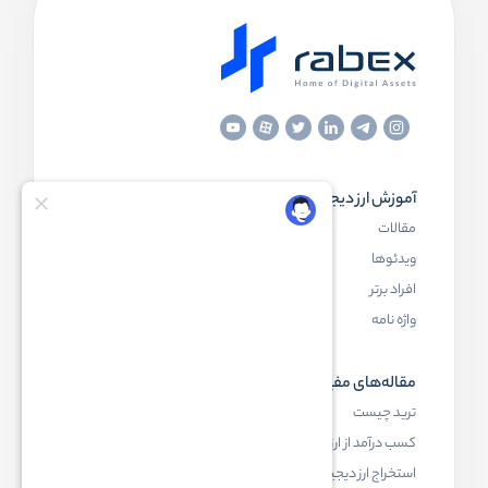
آموزش ارز دیجیتال
مقاله‌های مفید
مقالات
ارز دیجیتال چیست
ویدئوها
بلاک چین چیست
افراد برتر
کیف پول ارز دیجیتال چیست
واژه نامه
NFT چیست
مقاله‌های مفید
رابکس
ترید چیست
آموزش ارز دیجیتال
کسب درآمد از ارز دیجیتال
خرید ارز دیجیتال
استخراج ارز دیجیتال چیست
اخبار ارز دیجیتال