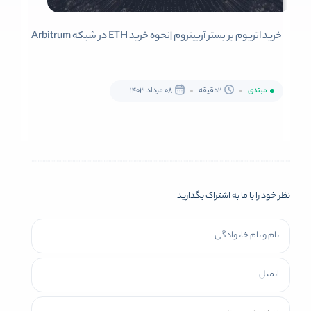
خرید اتریوم بر بستر آربیتروم |نحوه خرید ETH در شبکه Arbitrum
مبتدی
2دقیقه
08 مرداد 1403
نظر خود را با ما به اشتراک بگذارید