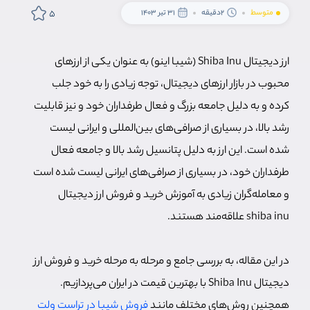
5
متوسط
2دقیقه
31 تیر 1403
ارز دیجیتال Shiba Inu (شیبا اینو) به عنوان یکی از ارزهای
محبوب در بازار ارزهای دیجیتال، توجه زیادی را به خود جلب
کرده و به دلیل جامعه بزرگ و فعال طرفداران خود و نیز قابلیت
رشد بالا، در بسیاری از صرافی‌های بین‌المللی و ایرانی لیست
شده است. این ارز به دلیل پتانسیل رشد بالا و جامعه فعال
طرفداران خود، در بسیاری از صرافی‌های ایرانی لیست شده است
و معامله‌گران زیادی به آموزش خرید و فروش ارز دیجیتال
shiba inu علاقه‌مند هستند.
در این مقاله، به بررسی جامع و مرحله به مرحله خرید و فروش ارز
دیجیتال Shiba Inu با بهترین قیمت در ایران می‌پردازیم.
همچنین روش‌های مختلف مانند
فروش شیبا در تراست ولت