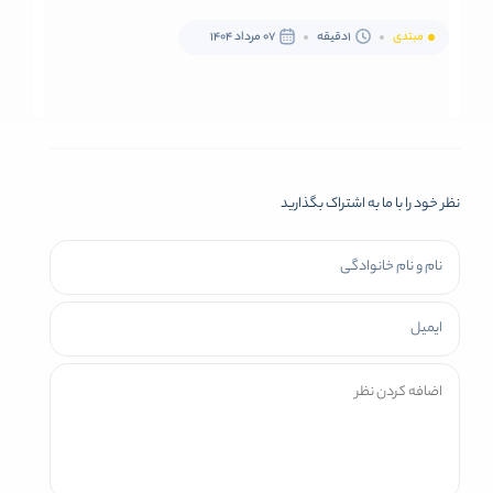
مبتدی
1دقیقه
07 مرداد 1404
نظر خود را با ما به اشتراک بگذارید