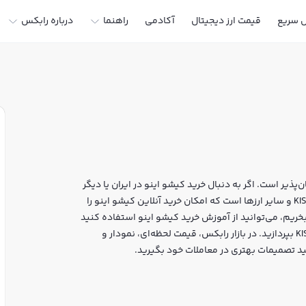
ل سریع
قیمت ارز دیجیتال
آکادمی
راهنما
درباره رابکس
پذیر است. اگر به دنبال خرید کیشو اینو در ایران یا دیگر
ارزهای دیجیتال هستید، رابکس سایت معتبر خرید و فروش KISHU و سایر ارزها است که امکان خرید آنلاین کیشو اینو را
بخریم، می‌توانید از آموزش خرید کیشو اینو استفاده کنید
و پس از ثبت‌نام و احراز هویت، به خرید و فروش کیشو اینو KISHU بپردازید. در بازار رابکس، قیمت لحظه‌ای، نمودار و
ید تصمیمات بهتری در معاملات خود بگیرید.