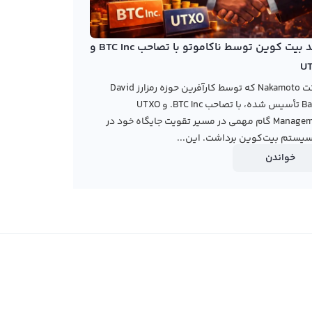
خرید بیت کوین توسط ناکاموتو با تصاحب BTC Inc و
U
شرکت Nakamoto که توسط کارآفرین حوزه رمزارز David
Bailey تأسیس شده، با تصاحب BTC Inc. و UTXO
Management گام مهمی در مسیر تقویت جایگاه خود در
یستم بیت‌کوین برداشت. این...
خواندن