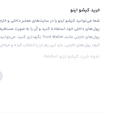
خرید کیشو اینو
شما می‌توانید کیشو اینو را در سایت‌های معتبر داخلی و خارج
پول‌های داخلی خود استفاده کنید و آن را به صورت مستقیم 
پول‌های خارجی مانند Trust Wallet ن
کیف پول‌های خارجی، باید این رمز ارز را انتخاب کرده و مراح
نحوه خرید کیشو اینو (kishu)
اگر به دنبال خرید کیشو اینو هستید، می‌توانید از پلتفرم‌ها
اینو، می‌توانید این رمزارز را در کیف پول خود نگهداری کنید. 
معتبر ثبت نام کنید و سپس از طریق انتخاب رمزارز کیشو اینو 
پلتفرم‌های داخلی، این است که شما می‌توانید با استفاده از ک
کیشو اینو را خریداری کنید.
خرید و فروش کیشو اینو
برای فعالیت در بازار فروش و خرید کیشو اینو، بهترین راه این