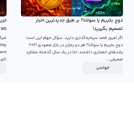
 و فروش رمز ارز دیجیتال داخلی مانند رابکس استفاده کنید. با
 اینو(کیشو اینو) را خریداری کنید و در همان واحد آن را به رمز
دوج بخریم یا سولانا؟ بر طبق جدیدترین اخبار
ز ارز ارویو را به تومان تبدیل کرده آن را بفروشید و تومان
تصمیم بگیرید!
TXO
اگر امروز قصد سرمایه‌گذاری دارید، سؤال مهم این است:
دوج بخریم یا سولانا؟ هر دو رمزارز در بازار صعودی ۲۰۲۱
ی‌باشد. پلتفرم خرید و فروش رمزارز دیجیتال رابکس، این
رشدهای انفجاری داشتند، اما در یک سال گذشته عملکرد
ضعیفی...
اکوس
ن داشتن هزینه‌های عملیاتی، به خرید کیشو اینو بپردازید.
خواندن
رید و فروش رمزارز دیگر مقایسه کرده و تصمیم گیری درستی را