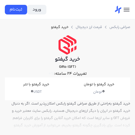
ورود
ثبت‌نام
صرافی رابکس
قیمت ارز دیجیتال
خرید گیفتو
خرید گیفتو
Gifto (GFT)
تغییرات ۲۴ ساعته:
0%
خرید گیفتو با تومان
خرید گیفتو با تتر
0
0
تومان
USDT
خرید گیفتو به‌راحتی از طریق صرافی گیفتو رابکس امکان‌پذیر است. اگر به دنبال
خرید گیفتو در ایران یا دیگر ارزهای دیجیتال هستید، رابکس سایت معتبر خرید و
فروش GFT و سایر ارزها است که امکان خرید آنلاین گیفتو را برای کاربران فراهم
کرده است. برای یادگیری چگونه گیفتو بخریم، می‌توانید از آموزش خرید گیفتو
استفاده کنید و پس از ثبت‌نام و احراز هویت، به خرید و فروش گیفتو GFT بپردازید.