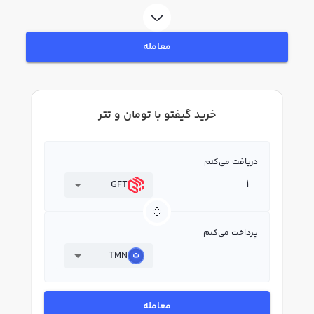
در بازار رابکس، قیمت لحظه‌ای، نمودار و امکانات فروش گیفتو نیز در دسترس شما
قرار دارد تا بتوانید تصمیمات بهتری در معاملات خود بگیرید.
معامله
خرید گیفتو با تومان و تتر
دریافت می‌کنم
GFT
پرداخت می‌کنم
TMN
معامله