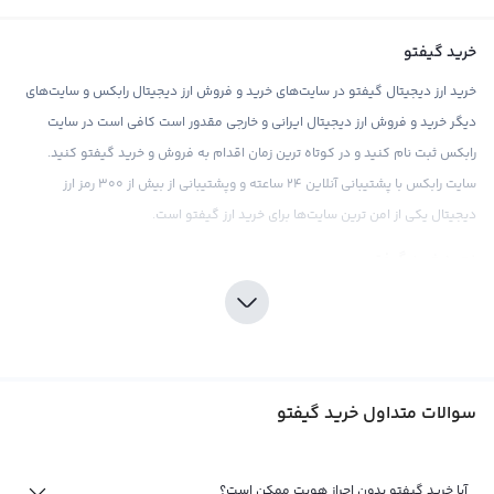
خرید گیفتو
خرید ارز دیجیتال گیفتو در سایت‌های خرید و فروش ارز دیجیتال رابکس و سایت‌های
دیگر خرید و فروش ارز دیجیتال ایرانی و خارجی مقدور است کافی است در سایت
رابکس ثبت نام کنید و در کوتاه ترین زمان اقدام به فروش و خرید گیفتو کنید.
سایت رابکس با پشتیبانی آنلاین ۲۴ ساعته و وپشتیبانی از بیش از ۳۰۰ رمز ارز
دیجیتال یکی از امن ترین سایت‌ها برای خرید ارز گیفتو است.
نحوه خرید گیفتو
برای خرید گیفتو در سایت رابکس کافی است ابتدا ثبت نام خود را انجام دهید و احراز
هویت خود را تکمیل کرده کیف پول رابکس خود را شارژ کرده و پس از آن در قسمت
معامله گیفتو را انتخاب کنید و در کیف پول رابکسی خود نگهداری کنید. دقت
داشته باشید که حداقل واریز تومان به سایت رابکس ۱۰۰ هزار تومان است . تنها با
سوالات متداول خرید گیفتو
۱۰۰ هزار تومان به خرید گیفتو بپردازید.
خرید و فروش گیفتو
آیا خرید گیفتو بدون احراز هویت ممکن است؟