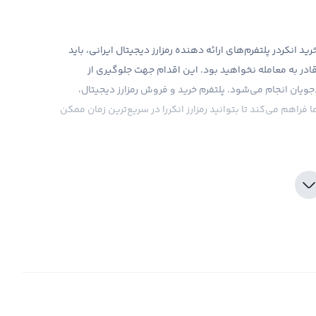
 انکردر پلتفرم‌های ارائه دهنده رمزارز دیجیتال ایرانی، باید
 قادر به معامله نخواهید بود. این اقدام جهت جلوگیری از
ان انجام می‌شود. پلتفرم خرید و فروش رمزارز دیجیتال،
 فراهم می‌کند تا بتوانید رمزارز انکررا در سریع‌ترین زمان ممکن
د پس از انجام احراز هویت، وارد حساب کاربری خود شوید و کیف
 بهترین قیمت خریداری کرده و در این پلتفرم به تومان تبدیل
نید.
 که برای کاربران ایرانی این امر ساده شده است. شما می توانید
ان یا ریال، به فروش و خرید انکر بپردازید و همچنین آن را به