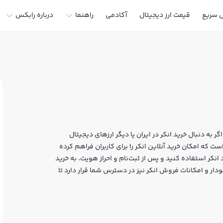
ل سریع
قیمت ارز دیجیتال
آکادمی
راهنما
درباره رابکس
ر به دنبال خرید انکر در ایران یا دیگر ارزهای دیجیتال
ر خرید و فروش ANKR و سایر ارزها است که امکان خرید آنلاین انکر را برای کاربران فراهم کرده
انکر استفاده کنید و پس از ثبت‌نام و احراز هویت، به خرید
حظه‌ای، نمودار و امکانات فروش انکر نیز در دسترس شما قرار دارد تا