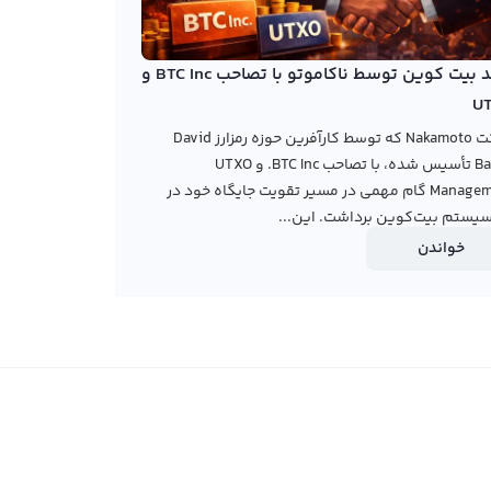
خرید بیت کوین توسط ناکاموتو با تصاحب BTC Inc و
U
شرکت Nakamoto که توسط کارآفرین حوزه رمزارز David
Bailey تأسیس شده، با تصاحب BTC Inc. و UTXO
Management گام مهمی در مسیر تقویت جایگاه خود در
یستم بیت‌کوین برداشت. این...
خواندن