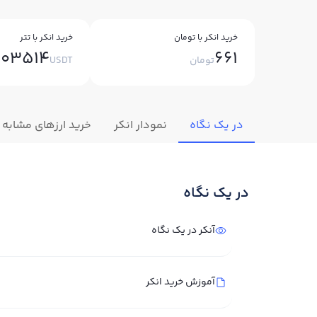
خرید انکر با تومان
خرید انکر با تتر
003514
661
تومان
USDT
در یک نگاه
نمودار انکر
خرید ارزهای مشابه
در یک نگاه
آنکر در یک نگاه
آموزش خرید انکر