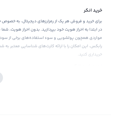
خرید انکر
برای خرید و فروش هر یک از رمزارزهای دیجیتال، به خصوص خرید
در ابتدا به احراز هویت خود بپردازید. بدون احراز هویت، شما
مواردی همچون پولشویی و سوء استفاده‌های برخی از سودجوی
رابکس، این امکان را با ارائه کارت‌های شناسایی معتبر به شما
خریداری کنید.
نحوه خرید انکر
برای فروش و خرید انکر در پلتفرم رمزارز دیجیتال رابکس، بای
پول خود را شارژ کنید. سپس در تب معاملات، رمزارز انکر را با
کنید. همچنین، شما می‌توانید رمزارز مورد نظر خود را به بیش از ۳۰۰ رمزارز دیگر تبدیل ک
آموزش خرید و فروش انکر
امکان خرید انکر در صرافی های ارز دیجیتال ایرانی وجود دارد
در یکی از صرافی های ارز دیجیتال ثبت نام کرده و با واریز توم