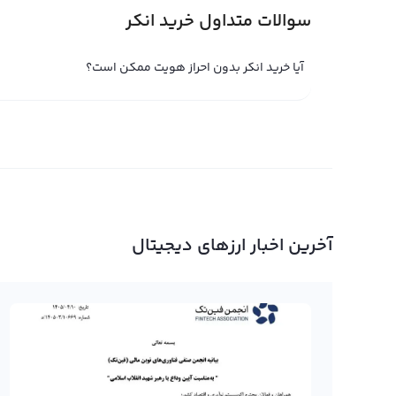
رمز ارز دیگری تبدیل کنید. همچنین با معرفی دوستان، شما می توانید 0.01 سود از هر خرید و فروش 
سوالات متداول خرید انکر
آیا خرید انکر بدون احراز هویت ممکن است؟
آخرین اخبار ارزهای دیجیتال