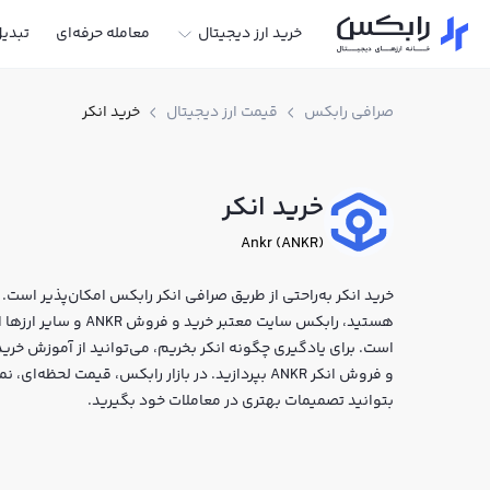
خرید ارز دیجیتال
معامله حرفه‌ای
تبدی
صرافی رابکس
قیمت ارز دیجیتال
خرید انکر
خرید انکر
Ankr (ANKR)
خرید انکر به‌راحتی از طریق صرافی انکر رابکس امکان‌پذیر است. اگ
هستید، رابکس سایت معتب
است. برای یادگیری چگونه انکر بخریم، می‌توانید از آموزش خرید 
و فروش انکر ANKR بپردازید. در بازار رابکس، قیمت ل
بتوانید تصمیمات بهتری در معاملات خود بگیرید.