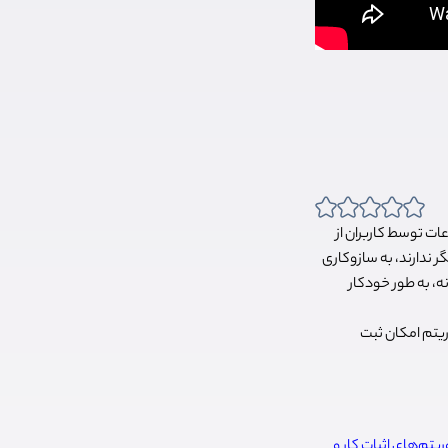
ات توسط کاربران از
ر ندارند، به سازوکاری
نه، به طور خودکار
یتم امکان ثبت
یتم‌های اثبات کار و