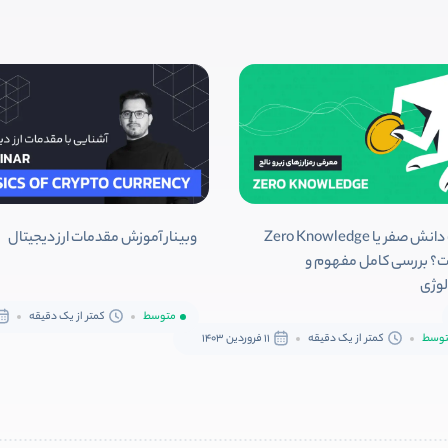
اثبات دانش صفر یا Zero Knowledge
وبینار آموزش مقدمات ارز دیجیتال
؟ بررسی کامل مفهوم و
لوژی
متوسط
کمتر از یک دقیقه
وسط
کمتر از یک دقیقه
11 فروردین 1403