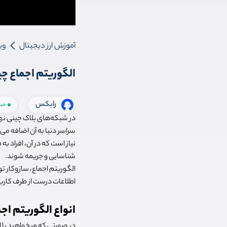
آموزش ارز دیجیتال
وی
الگوریتم اجماع چی
رابکس
مب
در شبکه‌های بلاک چینی نها
سراسر دنیا به آن اضافه می
نیاز است که در آن، افراد ب
شناسایی و جریمه شوند.
الگوریتم اجماع، سازوکار تو
اطلاعات درست از طرف کاربر
انواع الگوریتم اج
در صورتی که میخواهید با ال