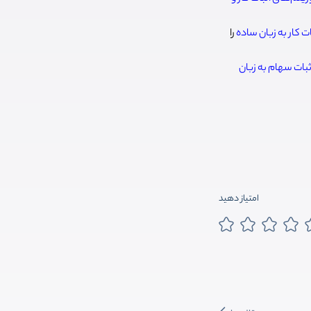
را
اثبات سهام به زبان
امتیاز دهید