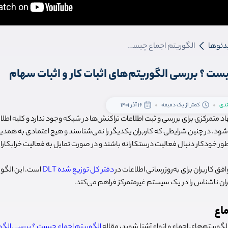
دئوها
الگوریتم اجماع چیست ؟ بررسی الگوریتم‌های اثبات کار و اثبات سهام
ست ؟ بررسی الگوریتم‌های اثبات کار و اثبات سهام
تدی
کمتر از یک دقیقه
16 آذر 1401
د متمرکزی برای بررسی و ثبت اطلاعات تراکنش‌ها در شبکه وجود ندارد و کلیه اطلاع
‌شود. در چنین شرایطی که کاربران یکدیگر را نمی‌شناسند و هیچ اعتمادی به همدیگ
ه طور خودکار دنبال فعالیت درستکارانه باشند و در صورت تمایل به فعالیت خرابکارا
افق کاربران برای به‌روزرسانی اطلاعات در
دفتر کل توزیع شده DLT
است. این الگور
ان ناشناس را در یک سیستم غیرمتمرکز فراهم می‌کند.
ماع
گوریتم‌های اجماع و انواع آشنا شوید،‌ مقاله
الگوریتم اجماع چیست ؟ بررسی الگور