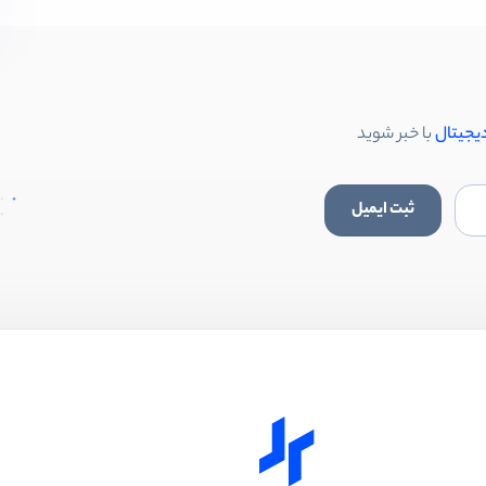
دیجیتال
با خبر شوید
ثبت ایمیل