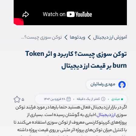
آموزش ارز دیجیتال
ویدئوها
توکن سوزی چیست؟ کاربرد و اثر Token burn بر قیمت ارز دیجیتال
توکن سوزی چیست؟ کاربرد و اثر Token
burn بر قیمت ارز دیجیتال
مهدی رضائیان
5
مبتدی
کمتر از یک دقیقه
28 فروردین 1402
اگر در بازار ارز دیجیتال فعال هستید حتما بارها در مورد فرآیند توکن
سوزی
ارز دیجیتال
اخباری به گوشتان رسیده است. بسیاری از
پروژه‌های کریپتوکارنسی معروف از توکن سوزی استفاده می‌کنند تا
با کنترل میزان توکن‌های پروژه اثر مثبتی بر روی قیمت پروژه داشته