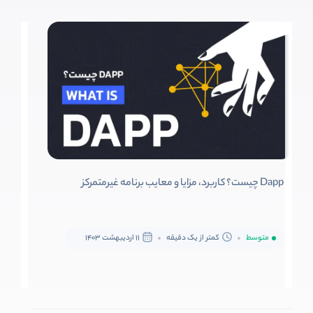
Dapp چیست؟ کاربرد، مزایا و معایب برنامه غیرمتمرکز
متوسط
کمتر از یک دقیقه
11 اردیبهشت 1403