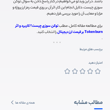
باشند. در این ویدئو می‌خواهیم در کنار پاسخ دادن به سوال توکن
سوزی چیست، دلایل انجام این کار، اثر آن بر روی قیمت رمز ارز پروژه و
مزایا و معایب آن را مورد بررسی قرار دهیم.
برای مطالعه مقاله کامل، مطلب
توکن سوزی چیست؟ کاربرد و اثر
Token burn بر قیمت ارز دیجیتال
را انتخاب کنید.
.
برچسب های مرتبط
امتیاز دهید
مطالب مشابه
همه ی مقاله ها