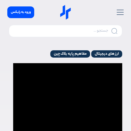
ورود به رابکس
ارز های دیجیتال
مفاهیم پایه بلاک چین