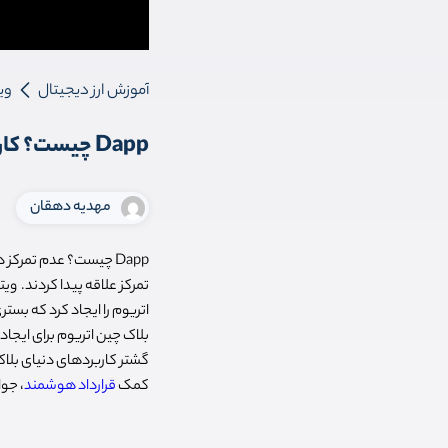
آموزش ارز دیجیتال
وی
Dapp چیست؟ کاربرد، مزایا و معایب برنامه غیرمتمرکز
مهدیه دهقان
Dapp چیست؟ عدم تمرکز
تمرکز علاقه پیدا کردند. وی
اتریوم را ایجاد کرد که بست
کمک
قرارداد هوشمند
، جو