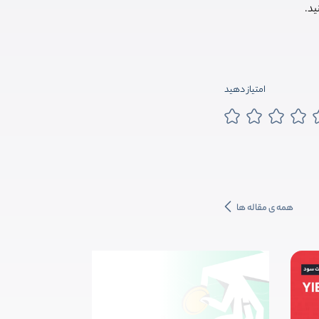
ید.
امتیاز دهید
همه ی مقاله ها