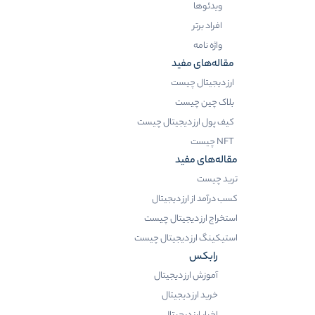
ویدئوها
افراد برتر
واژه نامه
مقاله‌های مفید
ارز دیجیتال چیست
بلاک چین چیست
کیف پول ارز دیجیتال چیست
NFT چیست
مقاله‌های مفید
ترید چیست
کسب درآمد از ارز دیجیتال
استخراج ارز دیجیتال چیست
استیکینگ ارز دیجیتال چیست
رابکس
آموزش ارز دیجیتال
خرید ارز دیجیتال