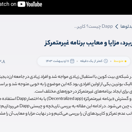
دئوها
Dapp چیست؟ کاربرد، مزایا و معایب برنامه غیرمتمرکز
3.8
متوسط
کمتر از یک دقیقه
11 اردیبهشت 1403
 در شبکه‌ی بیت کوین با استقبال زیادی مواجه شد و افراد زیادی در جامعه ارز دیج
تالیک بوترین یکی از اولین افرادی بود که این موضوع را به خوبی متوجه شد و بر 
ری برای ایجاد برنامه‌های غیرمتمرکز در حوزه‌های مختلف است.
بلاک چین اتریوم برای ایجاد و گسترش «برنام
گشتر کاربردهای دنیای بلاک چین می‌شود. در اد
انب عدم تمرکز و کاربردهای آن را بررسی می‌کنیم و در نهایت مزایا و معایب آن را