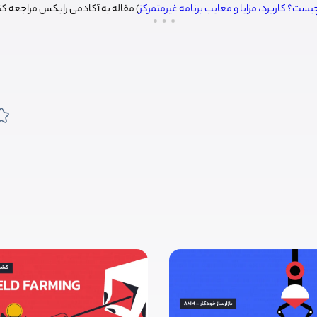
) مقاله به آکادمی رابکس مراجعه کن