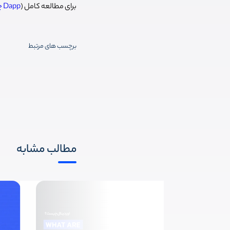
برای مطالعه کامل (
Dapp چیست؟ کاربرد، مزایا و معایب برنامه غیرمتمرکز
برچسب های مرتبط
مطالب مشابه