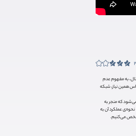
یتال، به مفهوم عدم
اساس همین نیاز، شبکه
ه غیرمتمرکز» (Decentralized app) یا به اختصار Dapp استفاده می‌شود که منجر به
امه این مقاله به بررسی تاریخچه و چیستی ‌Dapp می‌پردازیم؛ نحوه‌ی عملکرد آن به
 مشخص می‌کنیم.