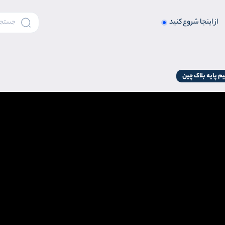
از اینجا شروع کنید
م پایه بلاک چین