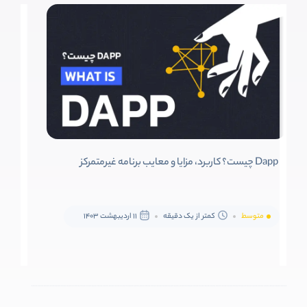
Dapp چیست؟ کاربرد، مزایا و معایب برنامه غیرمتمرکز
متوسط
کمتر از یک دقیقه
11 اردیبهشت 1403