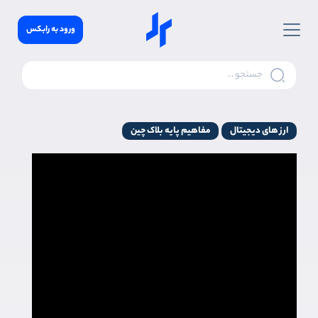
ورود به رابکس
ارز های دیجیتال
مفاهیم پایه بلاک چین