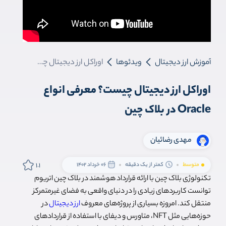
آموزش ارز دیجیتال
ویدئوها
اوراکل ارز دیجیتال چیست؟ معرفی انواع Oracle در بلاک چین
اوراکل ارز دیجیتال چیست؟ معرفی انواع
Oracle در بلاک چین
مهدی رضائیان
1.1
متوسط
کمتر از یک دقیقه
06 خرداد 1402
تکنولوژی بلاک چین با ارائه قرارداد هوشمند در بلاک چین اتریوم
توانست کاربردهای زیادی را در دنیای واقعی به فضای غیرمتمرکز
منتقل کند. امروزه بسیاری از پروژه‌های معروف
ارز دیجیتال
در
حوزه‌هایی مثل NFT، متاورس و دیفای با استفاده از قراردادهای