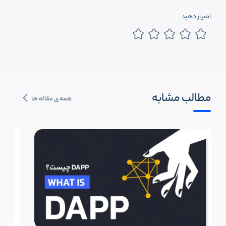
امتیاز دهید
مطالب مشابه
همه ی مقاله ها