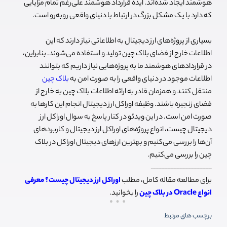
هوشمند ایجاد شده‌اند. ایده قرارداد هوشمند علی‌رغم تمام مزایایی
که دارد با یک مشکل بزرگ در ارتباط با دنیای واقعی روبه‌رو است.
بسیاری از پروژه‌های ارز دیجیتال به اطلاعاتی نیاز دارند که این
اطلاعات خارج از فضای بلاک چین تولید و استفاده می‌شوند. بنابراین،
در قراردادهای هوشمند ما به پروژه‌هایی نیاز داریم که بتوانند
اطلاعات موجود در دنیای واقعی را به صورت امن به
بلاک چین
منتقل کنند و همزمان قادر به ارائه اطلاعات بلاک چین به خارج از
فضای زنجیره باشند. وظیفه اوراکل ارز دیجیتال انجام این کارها به
صورت امن است. در این ویدئو در کنار پاسخ به سوال اوراکل ارز
دیجیتال چیست، انواع پروژه‌های اوراکل ارز دیجیتال و کاربردهای
آن‌ها را بررسی می‌کنیم و بهترین ارزهای دیجیتال اوراکل در بلاک
چین را بررسی می‌کنیم.
ــــــــــــــــــــــــــــــــــــــــ
برای مطالعه مقاله کامل، مطلب
اوراکل ارز دیجیتال چیست؟ معرفی
انواع Oracle در بلاک چین
را بخوانید.
برچسب های مرتبط