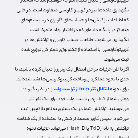
کریپتوکارنسی را دنبال کنیم، متوجه خواهیم شد که
ساختار
نگهداری داده‌ها نیز در کریپتو کارنسی متفاوت است. در حالی
که اطلاعات تراکنش‌ها و حساب‌های کاربران در سیستم‌های
متمرکز در پایگاه داده‌ای که در اختیار نهاد متمرکز است
نگهداری می‌شود، اطلاعات حساب کاربران و تراکنش‌ها در
کریپتوکارنسی، با استفاده از تکنولوژی دفتر کل توزیع شده
ثبت می‌شود.
اگر تا الان جزئیات مراحل انتقال یک رمزارز را دنبال کرده باشید، تا
حدی با نحوه عملکرد زیرساخت کریپتوکارنسی‌ها آشنا شده‌اید.
برای نمونه
انتقال تتر trc20 از تراست ولت
را در نظر بگیرید:
وقتی شما از کیف پول تراست ولت خود برای یک نفر تتر
می‌فرستید، تراکنش شما در یک بستری به نام بلاکچین ثبت
می‌شود. سپس کاربر مقصد تراکنش با استفاده از یک شناسه
تراکنش به نام (TxiD یا Hash ID) می‌تواند جزئیات نحوه