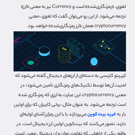
لغوی، «رمزنگاری‌شده» است و Currency نیز به معنی «ارز»
ترجمه می‌شود. از این رو می‌توان گفت که لغوی، معنى
cryptocurrency همان «ارز رمزنگاری‌شده» خواهد بود.
کریپتو کارنسی به دسته‌ای از ارزهای دیجیتال گفته می‌شود که
امنیت آن‌ها توسط تکنیک‌های رمزنگاری تامین می‌شود؛ در
معنی cryptocurrency، این عبارت به ارزی که رمزنگاری شده
است ترجمه می‌شود.
به عنوان مثال، برخی کاربران که برای اولین
بار به
خرید بیت کوین
می‌پردازند یا با این رمزارز آشنای اولیه‌ای
دارند، تصور می‌کنند که بیت‌کوین اولین ارز دیجیتال است. در
واقع، یکی از جاهایی که تفاوت رمزارز و ارز دیجیتال معین است،