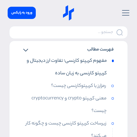
ورود به رابکس
فهرست مطالب
مفهوم کریپتو کارنسی؛ تفاوت ارز دیجیتال و
کریپتو کارنسی به زبان ساده
رمزارز یا کریپتوکارنسی چیست؟
معنی کریپتو crypto و cryptocurrency
چیست؟
زیرساخت کریپتو کارنسی چیست و چگونه کار
می‌کند؟