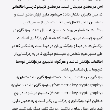
امن در فضای دیجیتال است. در فضای کریپتوکارنسی اطلاعاتی
که بین کاربران انتقال داده می‌شود دارای ارزش مادی است و
به همین دلیل انتقال امن اطلاعات یکی از اساسی‌ترین
ویژگی‌ها به شمار می‌رود. در پاسخ به سوال هدف رمزنگاری در
کریپتو چیست می‌توان گفت که هدف آن رمزگذاری اطلاعات
تراکنش‌ها در مبدا و رمزگشایی آن در مبدا است به شکلی که در
طی مسیر هیچ شخص یا سیستم دیگری قادر به رمزگشایی از
اطلاعات تراکنش نباشد و هر گونه تغییری در تراکنش توسط
کاربرها قابل شناسایی باشد.
رمزنگاری در حالت کلی به دو دسته «رمزنگاری کلید متقارن»
(Symmetric key cryptography) و «رمزنگاری کلید نامتقارن»
(Asymmetric key cryptography) تقسیم می‌شود. در نوع
متقارن کلید رمزگذاری و رمزگشایی یکی است و به همین دلیل
شما برای ارسال پیام یا تراکنش به یک کاربر دیگر باید کلید خود