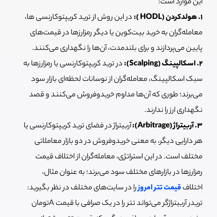
این موارد است:
۱. هولدکردن (HODL ):
در این روش از ترید کریپتوکارنسی ها،
معامله‌گران به خرید بیت‌کوین یا دیگر رمزارزها در قیمت‌های
پایین می‌پردازند و برای بلندمدت، آن‌ها را نگهداری می‌کنند.
‌۲. اسکالپینگ (Scalping):
در ترید کریپتوکارنسی یا رمزارزها به
سبک اسکالپینگ، معامله‌گران از نوسانات لحظه‌ای بازار سود
می‌برند؛ طوری که آن‌ها مداوم خریدوفروش می‌کنند و قصد
نگهداری ارز را ندارند.
۳. آربیتراژ (Arbitrage):
آربیتراژ در فضای ترید کریپتوکارنسی یا
هر دارایی دیگر، به معنی خریدوفروش در دو بازار معاملاتی
مختلف است. در این استراتژی، معامله‌گران از اختلاف قیمت
رمزارزها در بازارهای مختلف سود می‌برند؛ به عنوان مثال،
اختلاف
قیمت تتر امروز
را در سایت‌های مختلف در نظر بگیرید:
تریدر آربیتراژگر می‌تواند تتر را در یک صرافی با قیمت Aتومان