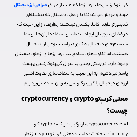
کریپتوکارنسی‌‌ها یا رمزارزها که اغلب از طریق
صرافی ارز دیجیتال
خرید و فروش می‌شوند؛
با ارزهای دیجیتال که پیشینه‌ای
قدیمی‌تر دارند، کاملا یکسان نیستند؛ رمزارزها، از این جهت که
در فضای دیجیتال ایجاد شده‌اند و استفاده از آن‌ها توسط
سیستم‌های دیجیتال امکان‌پذیر است، نوعی ارز دیجیتال
هستند. اما تفاوت‌های بنیادی بین رمز ارزها و ارزهای دیجیتال
وجود دارد. در بخش بعدی به سوال کریپتوکارنسی چیست
پاسخ می‌دهیم. به این ترتیب به شفاف‌سازی تفاوت‌ اصلی
ارزهای دیجیتال با کریپتوکارنسی به زبان ساده می‌پردازیم.
معنی کریپتو crypto و cryptocurrency
چیست؟
لغت cryptocurrency، از ترکیب دو کلمه Crypto و
Currency ساخته شده است؛ معنی کریپتو crypto از نظر