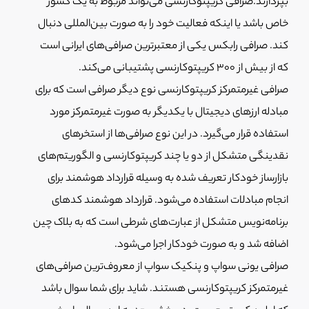
بپردازند.صرافی کریپتوکارنسی می‌تواند مربوط به یک کشور
خاص باشد یا اینکه فعالیت خود را به صورت بین‌المللی دنبال
کند. صرافی رابکس یکی از معتبرترین صرافی‌های ایرانی است
که از بیش از 300 کریپتوکارنسی پشتیبانی می‌کند.
صرافی غیرمتمرکز کریپتوکارنسی نوع دیگر صرافی است که برای
مبادله ارزهای دیجیتال با یکدیگر به صورت غیرمتمرکز مورد
استفاده قرار می‌گیرد. در این نوع صرافی‌ها از استخرهای
نقدینگی متشکل از دو یا چند کریپتوکارنسی و الگوریتم‌های
بازارساز خودکار تعریف شده به وسیله قرارداد هوشمند برای
انجام مبادلات استفاده می‌شود. قرارداد هوشمند کدهای
برنامه‌نویس متشکل از عبارت‌های شرطی است که به بلاک چین
اضافه شد و به صورت خودکار اجرا می‌شود.
صرافی یونی سواپ و پنکیک سواپ از معروف‌ترین صرافی‌های
غیرمتمرکز کریپتوکارنسی هستند. شاید برای شما سوال باشد