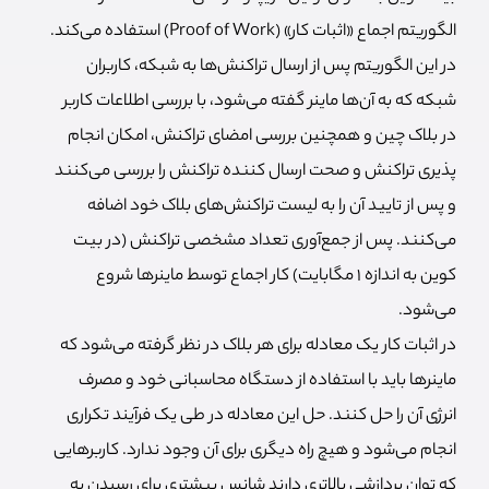
الگوریتم اجماع «اثبات کار» (Proof of Work) استفاده می‌کند.
در این الگوریتم پس از ارسال تراکنش‌ها به شبکه، کاربران
شبکه که به آن‌ها ماینر گفته می‌شود، با بررسی اطلاعات کاربر
در بلاک چین و همچنین بررسی امضای تراکنش، امکان انجام
پذیری تراکنش و صحت ارسال کننده تراکنش را بررسی می‌کنند
و پس از تایید آن را به لیست تراکنش‌های بلاک خود اضافه
می‌کنند. پس از جمع‌آوری تعداد مشخصی تراکنش (در بیت
کوین به اندازه 1 مگابایت) کار اجماع توسط ماینرها شروع
می‌شود.
در اثبات کار یک معادله برای هر بلاک در نظر گرفته می‌شود که
ماینرها باید با استفاده از دستگاه محاسبانی خود و مصرف
انرژی آن را حل کنند. حل این معادله در طی یک فرآیند تکراری
انجام می‌شود و هیچ راه دیگری برای آن وجود ندارد. کاربرهایی
که توان پردازشی بالاتری دارند شانس بیشتری برای رسیدن به