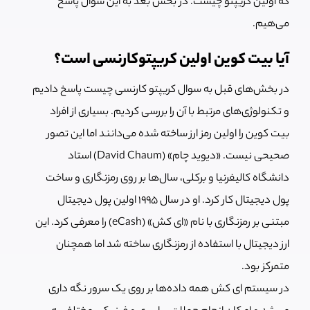
که اولین کریپتو چیست. در بخش بعد به این سوال پاسخ
می‌هیم.
آیا بیت کوین اولین کریپتوکارنسی است؟
در بخش‌های قبل به سوال کریپتو کارنسی چیست پاسخ دادیم
و تکنولوژی‌های مرتبط با آن را بررسی کردیم. بسیاری از افراد
بیت کوین را اولین رمز ارز ساخته شده می‌دانند اما این تصور
صحیحی نیست. «دیوید چام» (David Chaum) استاد
دانشگاه کالیفرنیا و برکلی، سال‌ها بر روی رمزنگاری و ساخت
پول دیجیتال کار کرد. او در سال 1995 اولین پول دیجیتال
مبتنی بر رمزنگاری با نام «ای کش» (eCash) را معرفی کرد. این
ارز دیجیتال با استفاده از رمزنگاری ساخته شد اما همچنان
متمرکز بود.
در سیستم ای کش همه داده‌ها بر روی یک سرور نگه داری