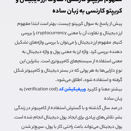
مفهوم کریپتو کارنسی؛ تفاوت ارز دیجیتال و
کریپتو کارنسی به زبان ساده
پیش از پاسخ به سوال کریپتو چیست، بهتر است ابتدا مفهوم
ارز دیجیتال و تفاوت آن با معنی cryptocurrency را بررسی
کنیم. مفهوم ارز دیجیتال را می‌توان با بررسی واژه‌های تشکیل
دهنده بررسی کرد. واژه ارز به معنی پول و واژه دیجیتال به
معنی استفاده از سیستم‌های کامپیوتری است. بنابراین این
نوع دارایی‌ها به هر پولی که در بستر دیجیتال و کامپیوتر شکل
گرفته و استفاده شود، اطلاق می‌شود.
بیشتر: معنا و کاربرد
وریفیکیشن کد
(verification cod) به
زبان ساده
در صد سال گذشته و با گسترش استفاده از کامپیوتر در زندگی
بشر، تلاش‌های زیادی برای ایجاد پول دیجیتال انجام شده است.
پول دیجیتال می‌تواند باعث راحتی کار با پول، سریع‌تر شدن