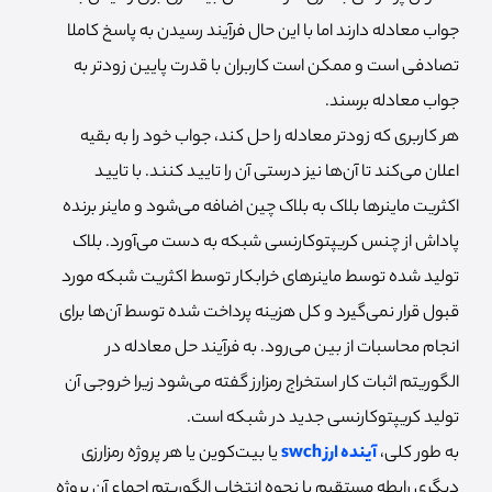
جواب معادله دارند اما با این حال فرآیند رسیدن به پاسخ کاملا
تصادفی است و ممکن است کاربران با قدرت پایین زودتر به
جواب معادله برسند.
هر کاربری که زودتر معادله را حل کند، جواب خود را به بقیه
اعلان می‌کند تا آن‌ها نیز درستی آن را تایید کنند. با تایید
اکثریت ماینرها بلاک به بلاک چین اضافه می‌شود و ماینر برنده
پاداش از چنس کریپتوکارنسی شبکه به دست می‌آورد. بلاک
تولید شده توسط ماینرهای خرابکار توسط اکثریت شبکه مورد
قبول قرار نمی‌گیرد و کل هزینه پرداخت شده توسط آن‌ها برای
انجام محاسبات از بین می‌رود. به فرآیند حل معادله در
الگوریتم اثبات کار استخراج رمزارز گفته می‌شود زیرا خروجی آن
تولید کریپتوکارنسی جدید در شبکه است.
به طور کلی،
آینده ارز swch
یا بیت‌کوین یا هر پروژه رمزارزی
دیگری رابطه مستقیم با نحوه انتخاب الگوریتم اجماع آن پروژه