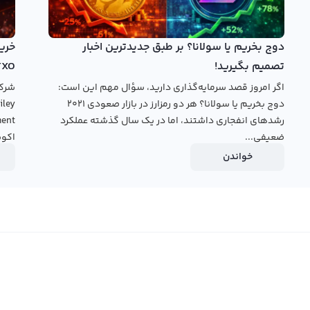
دوج بخریم یا سولانا؟ بر طبق جدیدترین اخبار
تصمیم بگیرید!
TXO
اگر امروز قصد سرمایه‌گذاری دارید، سؤال مهم این است:
دوج بخریم یا سولانا؟ هر دو رمزارز در بازار صعودی ۲۰۲۱
رشدهای انفجاری داشتند، اما در یک سال گذشته عملکرد
ضعیفی...
اکوس
خواندن
رمز ارزی دیجیتال از جمله رابکس ممکن است، فروش و خرید رمز
د اینجکتیو پروتکل با احراز هویت انجام می‌شود. این امر برای
اده از حساب کاربری شما است. بنابراین بیشتر پلتفرم ها برای