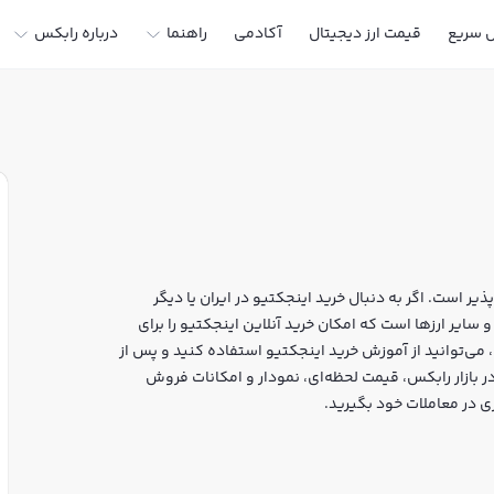
ل سریع
قیمت ارز دیجیتال
آکادمی
راهنما
درباره رابکس
یر است. اگر به دنبال خرید اینجکتیو در ایران یا دیگر
رزهای دیجیتال هستید، رابکس سایت معتبر خرید و فروش INJ و سایر ارزها است که امکان خرید آنلاین اینجکتیو را برای
 می‌توانید از آموزش خرید اینجکتیو استفاده کنید و پس از
یت، به خرید و فروش اینجکتیو INJ بپردازید. در بازار رابکس، قیمت لحظه‌ای، نمودار و امکانات فروش
ی در معاملات خود بگیرید.