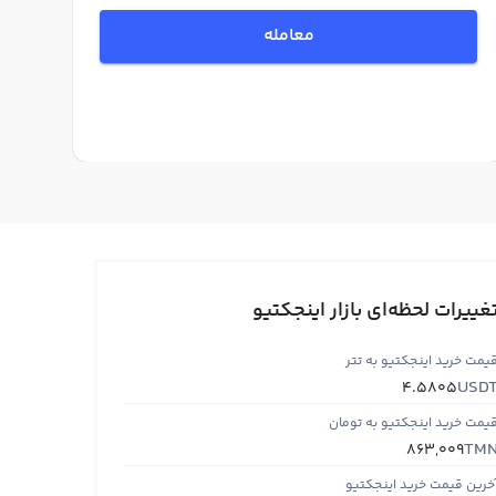
معامله
غییرات لحظه‌ای بازار اینجکتیو
یمت خرید اینجکتیو به تتر
USD
4.5805
یمت خرید اینجکتیو به تومان
TM
863,009
خرین قیمت خرید اینجکتیو