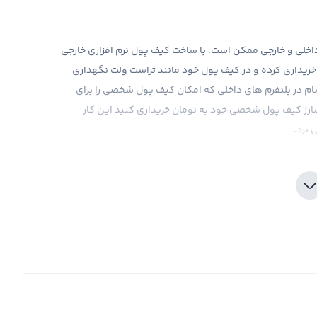
ی داخلی و خارجی ممکن است. با ساخت کیف پول نرم افزاری خارجی
 خریداری کرده و در کیف پول خود مانند تراست ولت نگهداری
ثبت نام در پلتفرم های داخلی که امکان کیف پول شخصی را برای
ا شارژ کیف پول شخصی خود به تومان خریداری کنید این کار
 برد.
صفحه راهنمای خرید ارز دیجیتال رابکس مشاهده کنید برای خرید
شنتو پس از شارژ موجودی تومانی خود در قسمت معامله خرید با جستجوی نام شنتو (CTK) اقدام به خرید کرده و به صورت
وانید رمزارز را به کیف پول شخصی خود منتقل کنید. برای
 شما قرار دارد با انتخاب گزینه واریز در مقابل نام رمز ارز در بخش
کیف پول رابکس پس از انتخاب شبکه انتخابی اقدام به واریز شنتو (CTK) به رابکس کرده و سپس تبدیل به تومان
بفرمایید. اگر هم رمزارز را در کیف پول رابکس نگهداری میکنید شما بصورت آنی می‌توانید شنتو (CTK) های خود را در
 ارزهای دیگر از جمله تتر تبدیل کنید.