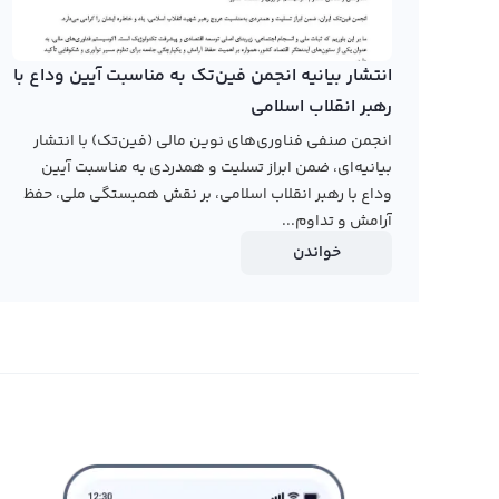
انتشار بیانیه انجمن فین‌تک به مناسبت آیین وداع با
رهبر انقلاب اسلامی
انجمن صنفی فناوری‌های نوین مالی (فین‌تک) با انتشار
بیانیه‌ای، ضمن ابراز تسلیت و همدردی به مناسبت آیین
وداع با رهبر انقلاب اسلامی، بر نقش همبستگی ملی، حفظ
آرامش و تداوم...
خواندن
خرید اینجکتیو پروتکل بدون احراز هویت
هم اکنون خرید اینجکتیو پروتکل در بسیاری از پلتفرم های 
ارزهای دیجیتال بدون احراز هویت ممکن نیست ،‌در رابکس،‌خری
جلوگیری از اتفاق‌های احتمالی مانند پولشویی و یا سوء استف