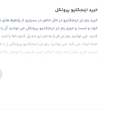
خرید اینجکتیو پروتکل
خرید رمز ارز اینجکتیو در حال حاضر در بسیاری از پلتفرم ها
خود و جست و جوی رمز ارز اینجکتیو پروتکل می توانید آن را
کنید. می توانید رمز ارز فر را به تتر نیز تبدیل کنید.اما با 
شما ایجاد می کند می توانید، رمز ارز اینجکتیو پروتکل را ب
سرعت خرید شما را به دلیل امکان خرید فروش با تومان بالا می
آموزش خرید و فروش اینجکتیو پروتکل
آموزش خرید شنتو و سایر ارز های دیجیتال را می‌توانید از 
آنی کیف پول رابکس شما شارژ میشود و در صورت تمایل می ت
فروش شنتو (CTK) هم اگر رمز ارز در کیف پول شخصی
قسمت معامله به تومان تبدیل کنید یا در قسمت اکسچنج به رمز