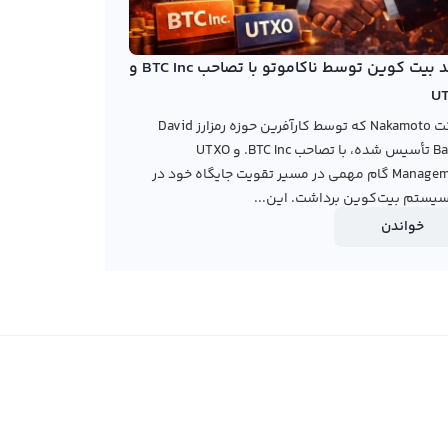
خرید بیت کوین توسط ناکاموتو با تصاحب BTC Inc و
U
شرکت Nakamoto که توسط کارآفرین حوزه رمزارز David
Bailey تأسیس شده، با تصاحب BTC Inc. و UTXO
Management گام مهمی در مسیر تقویت جایگاه خود در
یستم بیت‌کوین برداشت. این...
خواندن