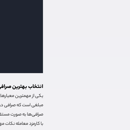
انتخاب بهترین صرافی ا
یکی از مهمترین معیارهای 
مبلغی است که صرافی در از
صرافی‌ها به صورت مستقی
با کارمزد معامله نکات م