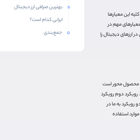
بهترین صرافی ارز دیجیتال
کلیه این معیارها
ایرانی کدام است؟
 معیارهای مهم در
جمع‌بندی
در ارزهای دیجیتال را
کرد محصول محور است
 رویکرد دوم رویکرد
 رویکرد به ما در
موارد استفاده