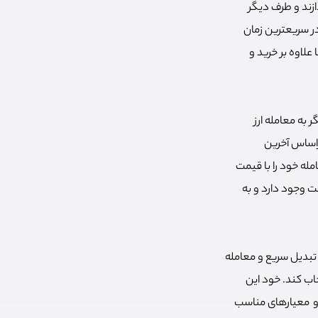
ازند و طرف دیگر
در سریعترین زمان
علاوه بر خرید و
 به معامله ارز
(Limit Order) یا معامله خود را براساس آخرین
وانید معامله خود را با قیمت
ت وجود دارد و به
 تبدیل سریع و معامله
تخاب کند. خود این
جزو معیارهای مناسب