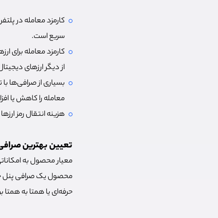
کارمزد معامله در پلتفر
سریع است.
کارمزد معامله برای ا
از دیگر ارزهای دیجیتا
بسیاری از صرافی‌ها با
معامله را کاهش یا اف
هزینه انتقال رمز ارزها
تعیین بهترین صرافی ا
معیار محصول به امکاناتی 
محصول یک صرافی پنل خرید
حرفه‌ای یا همتا به همتا ب