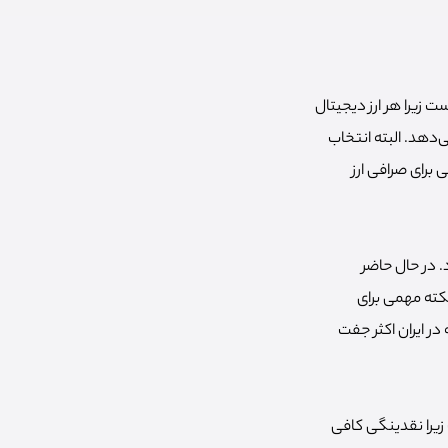
 زیرا هر ارز دیجیتال
‌دهد. البته انتخاب
 برای صرافی ارز
. در حال حاضر
بانی می‌کنند که نکته مهمی برای
در ایران اکثر جفت
زیرا نقدینگی کافی