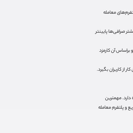
لتفرم‌های معامله
شتر صرافی‌ها پایینتر
 براساس آن کارمزد
ر از کاربران بگیرد.
 دارد. مهمترین
ع و پلتفرم معامله