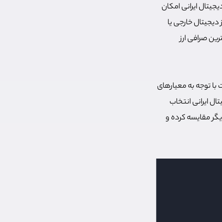
یجیتال ایرانی امکان
ز دیجیتال خارجی یا
رین صرافی ارز
ت با توجه به معیارهای
ال ایرانی انتخاب
یگر مقایسه کرده و