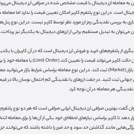
ان به معامله ارز دیجیتال با قیمت مشخص شده در صرافی ارز دیجیتال می‌پرد
یتال است. در این نوع پلتفرم کاربر امکان تعیین قیمت را ندارد اما معامله 
ی به بررسی نقدینگی رمز ارز مورد نظر توسط کاربر نیست. در این نوع پنل‌ها 
ن می‌توان به تبدیل مستقیم برخی از ارزهای دیجیتال به یکدیگر نیز پرداخت.
یگری از پلتفرم‌های خرید و فروش ارز دیجیتال است که در آن کاربران با یکدیگر
دیجیتال می‌پردازند. در این حالت کاربر می‌تواند قیمت را تعیین کند 
درخواست‌های موجود در بازار (Market) ثبت کند. در این نوع معامله براساس شرایط بازار می‌ت
ی جهانی ثبت کنید. در جفت ارزهای با نقدینگی کم احتمال نوسان بالا در قیم
قدینگی هر معامله در آن توجه کرد.
توان گفت بهترین صرافی ارز دیجیتال ایرانی صرافی است که هر دو نوع پلتفرم
 قرار دهد تا کاربر براساس نیازهای لحظه‌ای خود یکی از آن‌ها را برای معامله ان
 ویژگی‌هایی مانند گذاشتن حد سود و حد ضرر را داشته باشند که می‌توانند 