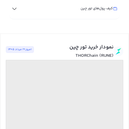
کیف پول‌های تور چین
نمودار خرید تور چین
امروز ١٩ مرداد ١٤٠٥
THORChain (RUNE)