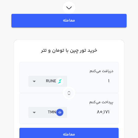
بپردازید. در بازار رابکس، قیمت لحظه‌ای، نمودار و امکانات فروش تور چین نیز در
دسترس شما قرار دارد تا بتوانید تصمیمات بهتری در معاملات خود بگیرید.
معامله
خرید تور چین با تومان و تتر
دریافت می‌کنم
RUNE
پرداخت می‌کنم
TMN
معامله