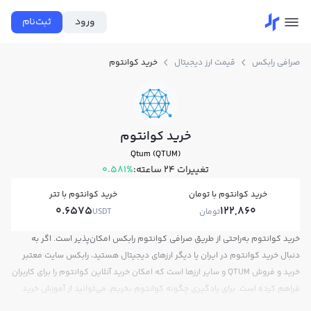
ورود
ثبت‌نام
صرافی رابکس
قیمت ارز دیجیتال
خرید کوانتوم
خرید کوانتوم
Qtum (QTUM)
تغییرات ۲۴ ساعته:
0.581%
خرید کوانتوم با تومان
خرید کوانتوم با تتر
0.6575
122,860
تومان
USDT
خرید کوانتوم به‌راحتی از طریق صرافی کوانتوم رابکس امکان‌پذیر است. اگر به
دنبال خرید کوانتوم در ایران یا دیگر ارزهای دیجیتال هستید، رابکس سایت معتبر
خرید و فروش QTUM و سایر ارزها است که امکان خرید آنلاین کوانتوم را برای کاربران
فراهم کرده است. برای یادگیری چگونه کوانتوم بخریم، می‌توانید از آموزش خرید
کوانتوم استفاده کنید و پس از ثبت‌نام و احراز هویت، به خرید و فروش کوانتوم