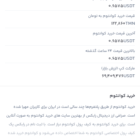
USDT
0.6575
قیمت خرید کوانتوم به تومان
TMN
122,860
آخرین قیمت خرید کوانتوم
USDT
0.6575
بالاترین قیمت ۲۴ ساعت گذشته
USDT
0.6575
مارکت کپ (ارزش بازار)
USDT
69,409,476
خرید کوانتوم
خرید کوانتوم از طریق پلتفرم‌ها چند سالی است در ایران برای کاربران مهیا شده
است. صرافی ارز دیجیتال رابکس از بهترین سایت های خرید کوانتوم به صورت آنلاین
است. برای خرید کوانتوم به کیف پول کوانتوم نیاز است. با ثبت نام در رابکس یک
کیف پول اختصاصی کوانتوم به شما اختصاص داده می‌شود و کوانتوم خرید شده