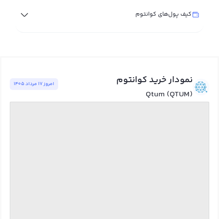
کیف پول‌های کوانتوم
نمودار خرید کوانتوم
امروز ١٧ مرداد ١٤٠٥
Qtum (QTUM)