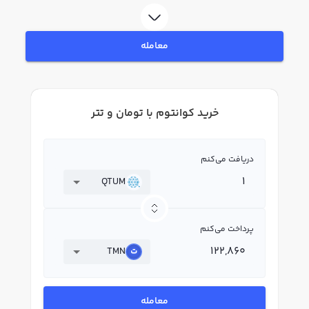
QTUM بپردازید. در بازار رابکس، قیمت لحظه‌ای، نمودار و امکانات فروش کوانتوم نیز
در دسترس شما قرار دارد تا بتوانید تصمیمات بهتری در معاملات خود بگیرید.
معامله
خرید کوانتوم با تومان و تتر
دریافت می‌کنم
QTUM
پرداخت می‌کنم
TMN
معامله