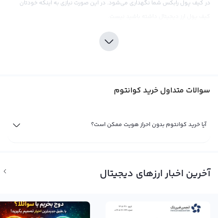
در کیف پول رابکس شما نگهداری می‌شود. در این صورت نیازی به اینکه خودتان
کیف پول ارز دیجیتال داشته باشید نیست.
سوالات متداول خرید کوانتوم
آیا خرید کوانتوم بدون احراز هویت ممکن است؟
خرید کوانتوم در ایران با ریال
مشتاقان خرید کوانتوم در ایران می‌توانند از طریق صرافیی ارز دیجیتال برای خرید
آخرین اخبار ارزهای دیجیتال
کوانتوم اقدام کنند. پلتفرم معاملاتی رابکس یکی از معتبرترین صرافی‌های ایرانی
برای خرید کوانتوم است که از سال ۹۶ در این بازار فعالیت می‌کند و امکان خرید
کوانتوم با استفاده از ریال، تومان، تتر و سایر ارزهای دیجیتال را در اختیار کاربران خود