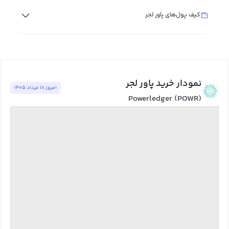
کیف پول‌های پاور لجر
نمودار خرید پاور لجر
امروز ١٨ مرداد ١٤٠٥
Powerledger (POWR)