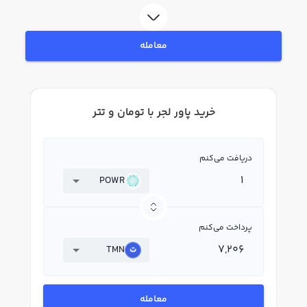
بپردازید. در بازار رابکس، قیمت لحظه‌ای، نمودار و امکانات فروش پاور لجر نیز در
دسترس شما قرار دارد تا بتوانید تصمیمات بهتری در معاملات خود بگیرید.
معامله
خرید پاور لجر با تومان و تتر
دریافت می‌کنم
POWR
پرداخت می‌کنم
TMN
معامله