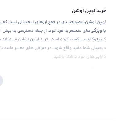
خرید اوپن اوشن
کریپتوکارنسی کسب کرده است. خرید اوپن اوشن می‌تواند به
دیجیتال شما مفید واقع شود. در صرافی های معتبر مانند بای
دارایی‌های خود داشته باشید.
سرمایه‌گذاری در اوپن اوشن، نیازمند شناخت دقیق بازار و اس
نگاهی به نوسانات قیمتی و جنبش‌های بازار، مشخص خواهید کر
دارایی‌های خود اضافه کنید. توجه داشته باشید که در مورد مت
صرافی های معتبر و ابزارهای تحلیلی مناسب، می‌توانید بهتری
ارز بهره‌مند شوید.
فروش اوپن اوشن
همانطور که ما در گذشته شاهد بسیاری از ارزهای دیجیتال جدی
گفت‌وگوهای زیادی در مورد این ارز دیجیتال جدید در جریان 