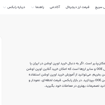
ل سریع
قیمت ارز دیجیتال
آکادمی
راهنما
درباره رابکس
ن‌پذیر است. اگر به دنبال خرید اوپن اوشن در ایران یا
دیگر ارزهای دیجیتال هستید، رابکس سایت معتبر خرید و فروش OOE و سایر ارزها است که امکان خرید آنلاین اوپن اوشن
شن بخریم، می‌توانید از آموزش خرید اوپن اوشن استفاده
کنید و پس از ثبت‌نام و احراز هویت، به خرید و فروش اوپن اوشن OOE بپردازید. در بازار رابکس، قیمت لحظه‌ای، نمودار و
نید تصمیمات بهتری در معاملات خود بگیرید.