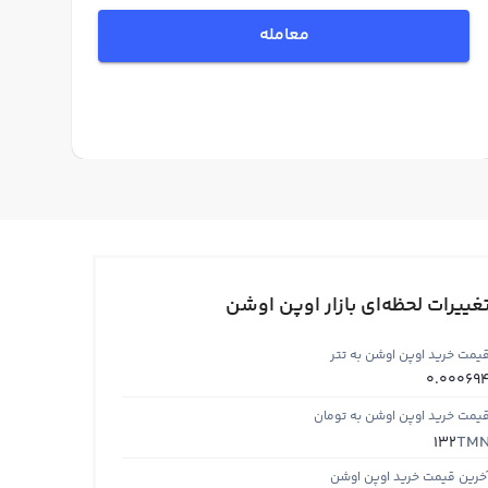
معامله
غییرات لحظه‌ای بازار اوپن اوشن
یمت خرید اوپن اوشن به تتر
0.00069
یمت خرید اوپن اوشن به تومان
TM
132
خرین قیمت خرید اوپن اوشن