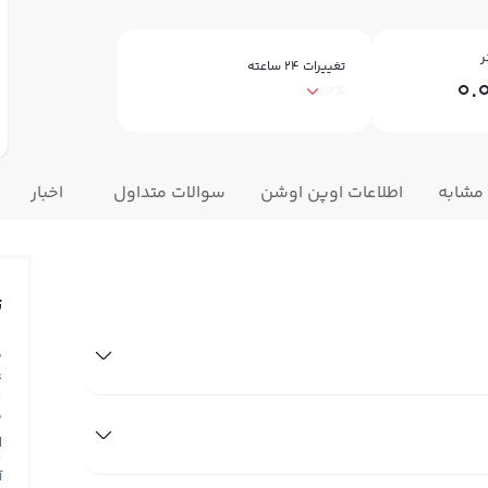
ر
تغییرات ۲۴ ساعته
0.
0%
 مشابه
اطلاعات اوپن اوشن
سوالات متداول
اخبار
ت
ق
4
ق
N
آ