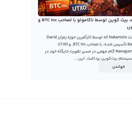
خرید بیت کوین توسط ناکاموتو با تصاحب BTC Inc و
U
شرکت Nakamoto که توسط کارآفرین حوزه رمزارز David
Bailey تأسیس شده، با تصاحب BTC Inc. و UTXO
Management گام مهمی در مسیر تقویت جایگاه خود در
یستم بیت‌کوین برداشت. این...
خواندن