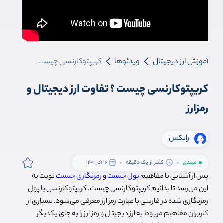
آموزش ارز دیجیتال
ویدئوها
کریپتوکارنسی چیست ؟ تفاوت ارز دیجیتال و رمزارز
کریپتوکارنسی چیست ؟ تفاوت ارز دیجیتال و
رمزارز
رابکس
مبتدی
کمتر از یک دقیقه
16 آذر 1401
پس از آشنایی با مفاهیم
پول چیست
و
رمزنگاری چیست
نوبت به
این می‌رسد تا بدانیم کریپتوکارنسی چیست. کریپتوکارنسی یا پول
رمزنگاری شده در فارسی با عبارت رمز ارز معرفی می‌شود. بسیاری از
کاربران مفاهیم مربوط به ارز دیجیتال و رمز ارز را به جای یکدیگر