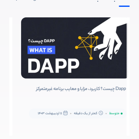
Dapp چیست؟ کاربرد، مزایا و معایب برنامه غیرمتمرکز
متوسط
کمتر از یک دقیقه
11 اردیبهشت 1403