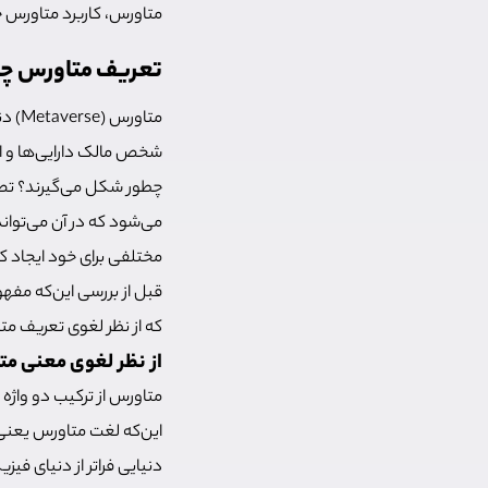
متاورس، کاربرد متاورس 
تعریف متاورس چیست؟ معنی rse
متاو
شخص مالک دارایی‌ها و اط
چطور شکل می‌گیرند؟ تصو
می‌شود که در آن می‌تواند
مختلفی برای خود ایجاد ک
قبل از بررسی این‌که مفه
که از نظر لغوی تعریف متاورس چیست؟ منشا کل
از نظر لغوی معنی م
این‌که لغت متاورس یعنی 
دنیایی فراتر از دنیای فی