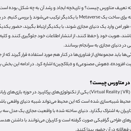
 تعریف متاورس چیست؟ و تاریخچه ایجاد و رشد آن به چه شکل بوده است
 به طور امن وارد یک دنیای مجازی شوند، با یکدیگر ارتباط بگیرند، حضور یکدی
اشند، هویت خود را حفظ کنند، از انتشار اطلاعات خود جلوگیری کنند و کلیه 
 در دنیای مجازی به سرانجام برسانند.
ا باید مجموعه‌ای از فناوری‌ها در کنار هم مورد استفاده قرار گیرند که از ج
ت افزوده»، «هوش مصنوعی» و «بلاکچین» اشاره کرد. در ادامه این بخش ب
در متاورس چیست؟
فناوری «واقعیت مجازی» (Virtual Reality | VR) یکی از تکنولوژی‌های پرکاربرد در حوزه با
محیط شبیه‌سازی شده است که این محیط می‌تواند شبیه دنیای واقعی باشد 
 کاربران به اشتراک بگذارد. دنیای ساخته شده با واقعیت مجازی یک مدل سه
‌افزارهای طراحی گرافیکی صورت گرفته است و کاربران می‌توانند با داشتن 
فعالانه در آن حضور پیدا کنند.