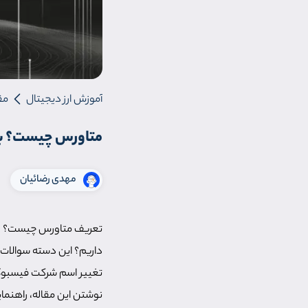
آموزش ارز دیجیتال
مق
متاورس چیست؟ برر
مهدی رضائیان
تعریف متاورس چیست؟ و چ
داریم؟ این دسته سوالات، 
تغییر اسم شرکت فیسبوک ب
نوشتن این مقاله، راهنم