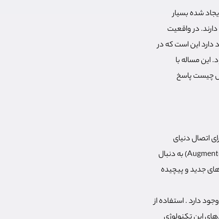
یجاد شده بسیار
ارند. در واقعیت
دارد این است که در
. این مساله با
رس چیست پاسخ
ی اتصال دنیای
واقعی به دنیای مجازی به تکنولوژی دیگری نیاز داریم. تکنولوژی «واقعیت افزوده» (Augmented Reality | AR) به دنبال
های جدید و پیچیده
 وجود دارد . استفاده از
های این تکنولوژی