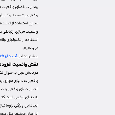
بودن در فضای واقعیت مجا
واقعی‌تر هستند و کاربرا
مجازی استفاده از افکت‌
واقعیت مجازی ارتباطی بین
استفاده از تکنولوژی وا
می‌دهیم.
بیشتر: تحلیل
آینده ارز swch
نقش واقعیت افزوده
در بخش قبل به سوال نقش
اتصال دنیای واقعی و دن
به دنیای واقعی است که ا
ایجاد این ویژگی لزوما نیاز
ابزارهای مختلف مثل دور