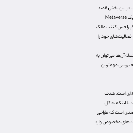
. در این بخش قصد
داریم تا تکنولوژی‌هایی که برای ساخت یک Metaverse با یکدیگر ترکیب می‌شوند را بررسی کنیم. در یک Metaverse
گر را حس کنند، مالک
فعالیت‌‌های خود را
مله آن‌ها می‌توان به
ه بررسی مهمترین
زی‌های رایانه‌ای است. هدف
یا اینکه به کل
 بعدی است که طراحی
هدست‌های مخصوص وارد