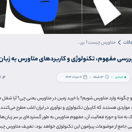
الات
متاورس چیست؟ بررسی مفهوم، تکنولوژی و کاربردهای متاورس به زبان ساده!
سی مفهوم، تکنولوژی و کاربردهای متاورس به زبان
4.4
مبتدی
3دقیقه
16 مرداد 1404
گونه وارد متاورس شویم؟ یا خرید زمین در متاورس یعنی چی؟ آیا شغل مت
مواردی هستند که کاربران تکنولوژی و نوآوری در ایران اغلب مطرح می‌کنند؛ 
ه متا و حوزه فعالیت آن، مفهوم متاورس به طور گسترده‌ای بر سر زبان‌ها ا
ایی جامع از موضوعات پیرامون این تکنولوژی خواهد بود: تعریف متاورس چ