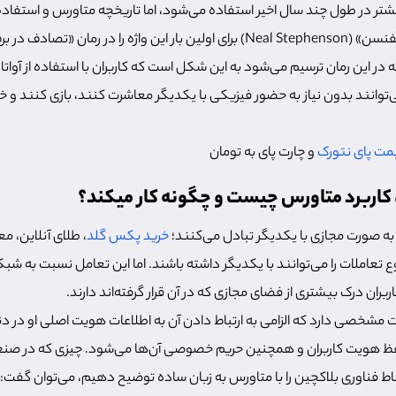
چه واژه Metaverse بیشتر در طول چند سال اخیر استفاده می‌شود، اما تاریخچه متاورس و استف
ه در این رمان ترسیم می‌شود به این شکل است که کاربران با استفاده از آوا
توانند بدون نیاز به حضور فیزیکی با یکدیگر معاشرت کنند، بازی کنند و خ
مت پای نتورک
و چارت پای به تومان
 کاربرد متاورس چیست و چگونه کار میکند؟
 به صورت مجازی با یکدیگر تبادل می‌کنند؛
خرید پکس گلد
، طلای آنلاین، مع
 تعاملات را می‌توانند با یکدیگر داشته باشند. اما این تعامل نسبت به شب
بران درک بیشتری از فضای مجازی که در آن قرار گرفته‌اند دارند.
ت مشخصی دارد که الزامی به ارتباط دادن آن به اطلاعات هویت اصلی او در 
حفظ هویت کاربران و همچنین حریم خصوصی آن‌ها می‌شود. چیزی که در صنع
تباط فناوری بلاکچین را با متاورس به زبان ساده توضیح دهیم، می‌توان گفت: