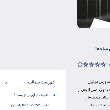
 ساده!
اورس در ایران
فهرست مطالب
به ویژه، پس از پس از
تعریف متاورس چیست؟
فتاد. هدف ما از
معنی metaverse به زبان
یست؟ تاریخچه