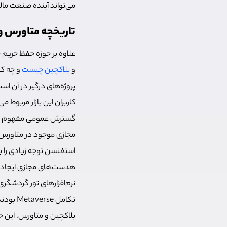
می‌تواند آینده صنعت ما
تاریخچه متاورس و ر
علاوه بر حوزه حفظ حریم 
و
بلاکچین چیست
و چه کا
پروژه‌های درگیر در آن اس
کاربران این بازار مربوط م
استفنسن توجه زیادی را ب
هدست‌های مجازی ایجاد ش
نرم‌افزارهای تور گردشگر
تکامل Metaverse بودند که در نهایت با معرفی نوآوری‌هایی از قبیل
بلاکچین و متاورس، این ح