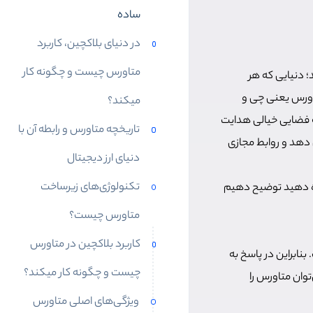
ساده
در دنیای بلاکچین، کاربرد
متاورس چیست و چگونه کار
نند؛ دنیایی که هر
تاورس یعنی چی و
میکند؟
ه فضایی خیالی هدایت
تاریخچه متاورس و رابطه آن با
ل دهد و روابط مجازی
دنیای ارز دیجیتال
تکنولوژی‌های زیرساخت
زه دهید توضیح دهیم
متاورس چیست؟
کاربرد بلاکچین در متاورس
ن» تشکیل شده است. بنابراین در پاسخ به
چیست و چگونه کار میکند؟
وان متاورس را
ویژگی‌های اصلی متاورس