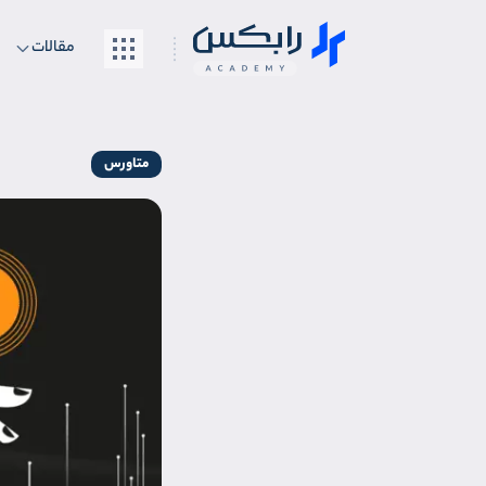
مقالات
متاورس