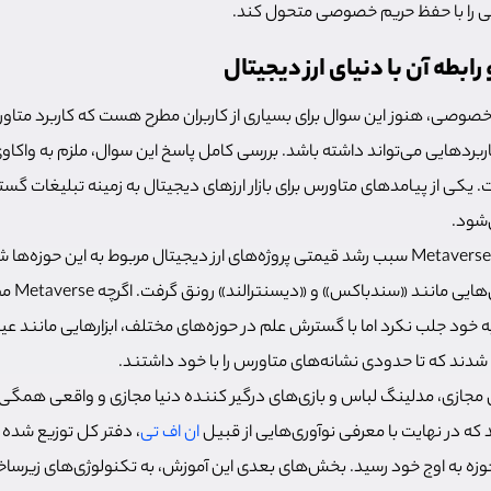
لی را با حفظ حریم خصوصی متحول کند.
ابطه آن با دنیای ارز دیجیتال
خصوصی، هنوز این سوال برای بسیاری از کاربران مطرح هست که کاربرد متا
ربردهایی می‌تواند داشته باشد. بررسی کامل پاسخ این سوال، ملزم به واکاو
ت. یکی از پیامدهای متاورس برای بازار ارزهای دیجیتال به زمینه تبلیغات گ
ی‌شود.
گسترش عمومی مفهوم Metaverse سبب رشد قیمتی پروژه‌های ارز دیجیتال مربوط به این حو
مجازی موجو
ه خود جلب نکرد اما با گسترش علم در حوزه‌های مختلف، ابزارهایی مانند ع
دند که تا حدودی نشانه‌های متاورس را با خود داشتند.
ی مجازی، مدلینگ لباس و بازی‌های درگیر کننده دنیا مجازی و واقعی همگی 
ان اف تی
، دفتر کل توزیع شده و
وزه به اوج خود رسید. بخش‌های بعدی این آموزش، به تکنولوژی‌های زیرساخ