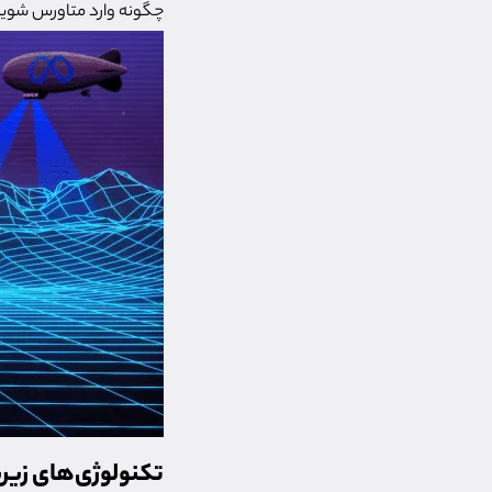
چگونه وارد متاورس شویم
تکنولوژی‌های زی