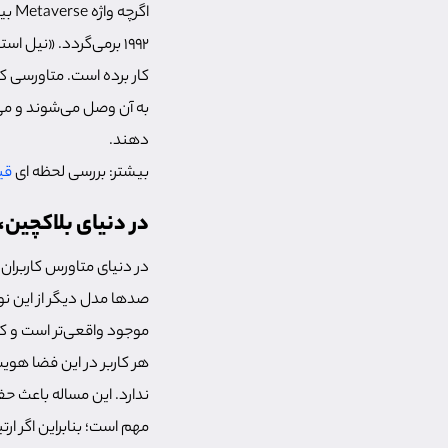
اگر
کار برده است. متاورسی ک
به آن وصل می‌شوند و می‌
دهند.
بیشتر: بررسی لحظه ای
قی
در دنیای بلاکچین،
در دنیای متاورس کاربران
صدها مدل دیگر از این نوع
موجود واقعی‌تر است و کار
هر کاربر در این فضا هوی
ندارد. این مساله باعث 
مهم است؛ بنابراین اگر ار