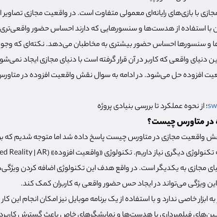
زی با بازی‌های رایانه‌ای معمولی متفاوت است. در واقعیت مجازی تصاویر ا
ن با استفاده از هدست‌ها و سنسورهایی که دارند احساس حضور واقعی‌تری د
ها و سنسورها احساس حضور بیشتری به مخاطبان می‌دهد. نکته‌ای که وجود 
 دنیای واقعی که کاربر در آن قرار گرفته است با دنیای مجازی ایجاد نمی‌شود
قعیت افزوده حل می‌شود. در ادامه به سوال نقش واقعیت افزوده در متاو
؛ از نحوه عملکرد تا بررسی بنیادی پروژه
 در متاورس چیست؟
 واقعیت مجازی در متاورس چیست پاسخ داده شد اما متوجه شدیم که برا
یای مجازی به یکدیگر است. در واقع هدف این تکنولوژی اضافه کردن ویژگی‌
ین ویژگی می‌تواند در ایجاد حس حضور واقعی به کاربران کمک کند.
 به ابزار خاصی ندارد و با استفاده از یک برنامه موبایل نیز امکان انجام این کار
بین‌های فیلمبرداری یا هدست‌ها و نمایشگر‌های خاص باعث گسترش کاربرد