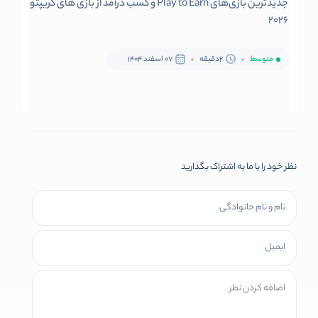
جدیدترین بازی‌های Play to Earn و کسب درآمد از بازی های کریپتو
2026
متوسط
2دقیقه
07 اسفند 1404
نظر خود را با ما به اشتراک بگذارید