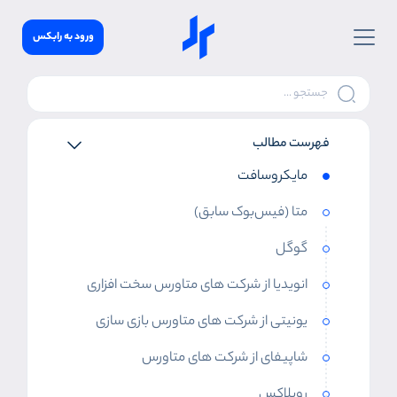
ورود به رابکس
فهرست مطالب
مایکروسافت
متا (فیس‌بوک سابق)
گوگل
انویدیا از شرکت های متاورس سخت افزاری
یونیتی از شرکت های متاورس بازی سازی
شاپیفای از شرکت های متاورس
روبلاکس