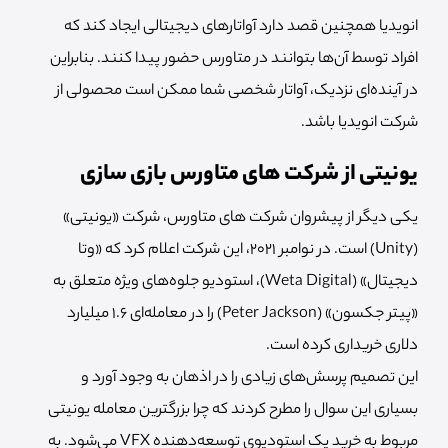
انویدیا همچنین قصد دارد آواتارهای دیجیتالی ایجاد کند که
افراد توسط آ‌ن‌ها بتوانند در متاورس حضور پیدا کنند. بنابراین
در آینده‌ای نزدیک، آواتار شخصی شما ممکن است محصولی از
شرکت انویدیا باشد.
یونیتی از شرکت های متاورس بازی سازی
یکی دیگر از پیشروان شرکت های متاورس، شرکت «یونیتی»
(Unity) است. در نوامبر 2021، این شرکت اعلام کرد که «وتا
دیجیتال» (Weta Digital)، استودیو جلوه‌های ویژه متعلق به
«پیتر جکسون» (Peter Jackson) را در معامله‌ای 1.6 میلیارد
دلاری خریداری کرده است.
این تصمیم پرسش‌های زیادی را در اذهان به وجود آورد و
بسیاری این سوال را مطرح کردند که چرا بزرگترین معامله یونیتی
مربوط به خرید یک استودیوی توسعه‌دهنده VFX می‌شود. به