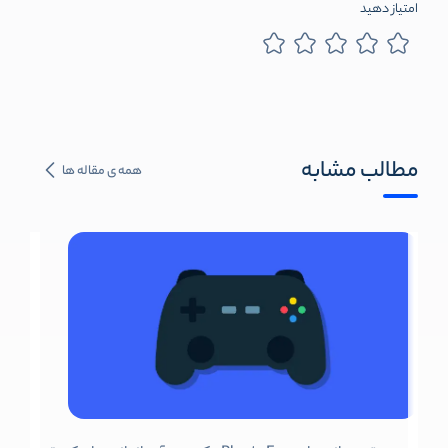
امتیاز دهید
مطالب مشابه
همه ی مقاله ها