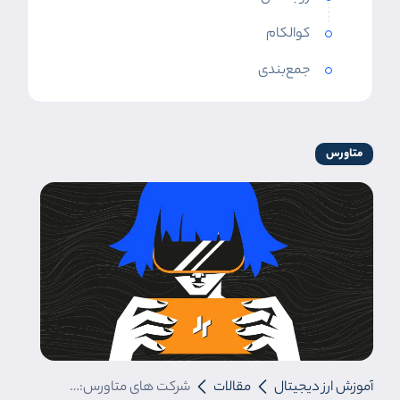
کوالکام
جمع‌بندی
متاورس
آموزش ارز دیجیتال
مقالات
شرکت های متاورس: معرفی 8 شرکت برتر