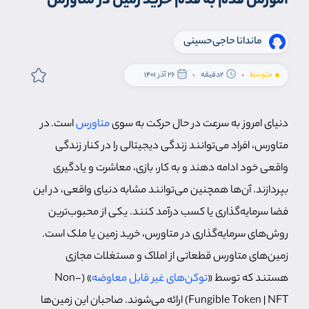
آموزش قدم به قدم خرید زمین در متاورس
ماندانا حاجی‌حسینی
متوسط
2دقیقه
26 آذر 1401
دنیای امروز به سرعت در حال حرکت به سوی
متاورس
است. در
متاورس، افراد می‌توانند زندگی دیجیتالی را در کنار زندگی
واقعی خود ادامه دهند و به کار، بازی، معاشرت و یادگیری
بپردازند. آن‌ها همچنین می‌توانند مشابه دنیای واقعی، در این
فضا سرمایه‌گذاری یا کسب درآمد کنند. یکی از محبوب‌ترین
روش‌های سرمایه‌گذاری در متاورس، خرید زمین یا ملک است.
زمین‌های متاورس قطعاتی از املاک و مستغلات مجازی
هستند که توسط «
توکن‌های غیر قابل معاوضه
» (Non-
Fungible Token | NFT) ارائه می‌شوند. صاحبان این زمین‌ها