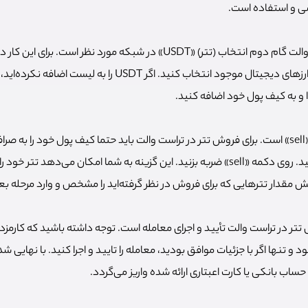
سی و استفاده است.
برای فروش تتر در تراست والت گام دوم انتخاب (تتر) «USDT» در شبکه مورد نظ
(تتر) «USDT» را از لیست ارزهای دیجیتال موجود انتخاب کنید. اگر USDT
دا و به کیف پول خود اضافه کنید.
گام سوم، انجام معامله «sell» است. برای فروش تتر در تراست والت باید حتما کیف پول خود را
تا بتوانید آن را برداشت کنید. روی دکمه «sell» ضربه بزنید. این گزینه به شما امکان می‌
 مقدار تترهایی که برای فروش در نظر گرفته‌اید را مشخص و وارد مرحله ب
تر در تراست والت تأیید و اجرای معامله است. توجه داشته باشید که کارمزد
و تنها اگر با جزئیات موافق بودید، معامله را تایید و اجرا کنید. با نهایی 
حساب بانکی یا کارت اعبتاری ارائه شده واریز می‌گردد.