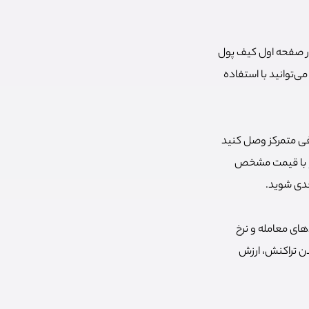
ر است. برای این کار در صفحه اول کیف پول
 را به لیست اضافه نکرده‌اید، می‌توانید با استفاده
 به صرافی متمرکز وصل کنید
دهد تتر خود را با قیمت مشخص
عدی شوید.
های معامله و نرخ
شدن تراکنش، ارزش