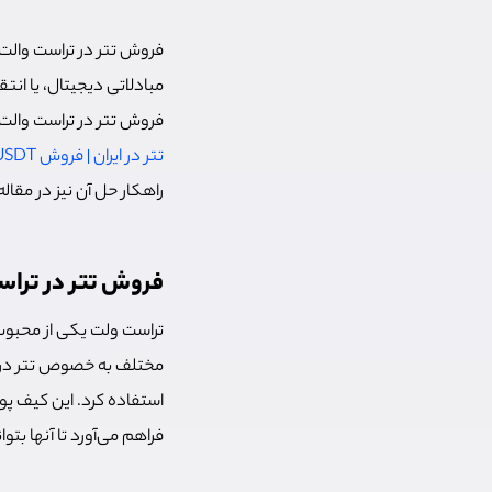
فروش تتر در تراست والت 
مبادلاتی دیجیتال، یا انت
فروش تتر در تراست والت و
تتر در ایران | فروش USDT با بهترین قیمت تتر در ایران
راهکار حل آن نیز در مقال
فروش تتر در تراس
تراست ولت یکی از محبوب‌ت
مختلف به خصوص تتر در شب
استفاده کرد. این کیف پول
فراهم می‌آورد تا آنها بتو