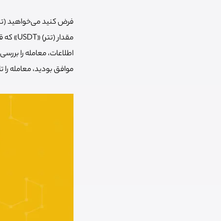
مقدار (
اطلاعات، معامله را بررسی
موافق بودید، معامله را تای