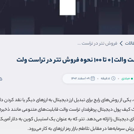
الات
فروش تتر در تراست والت | 0 تا 100 نحوه فروش تتر در تراست ولت
روش تتر در تراست ولت
5
مبتدی
1دقیقه
09 اسفند 1402
یکی از روش‌های رایج برای تبدیل ارز دیجیتال به ارزهای دیگر یا نقد کردن دا
ک کیف پول دیجیتال پرطرفدار، تراست والت قابلیت‌های متنوعی مانند ذخیره‌
ای دیجیتال را ارائه می‌دهد. تتر، که به عنوان یک استیبل کوین به دلار آمری
ش سرمایه‌ها در مقابل تلاطم بازار رمز ارزهای به کار می‌رود.