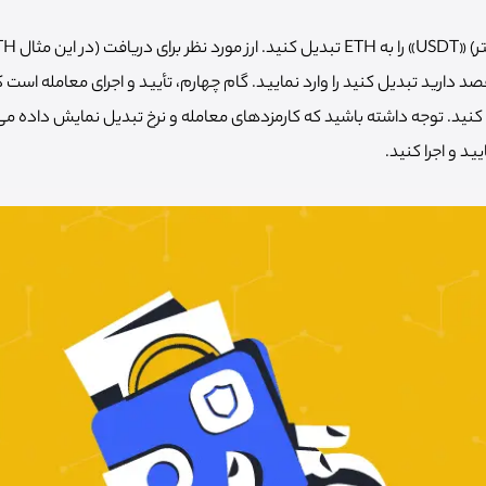
تتر) «USDT» که قصد دارید تبدیل کنید را وارد نمایید. گام چهارم، تأیید و اجرای معامله ا
 کنید. توجه داشته باشید که کارمزدهای معامله و نرخ تبدیل نمایش داده می‌
ید و اجرا کنید.