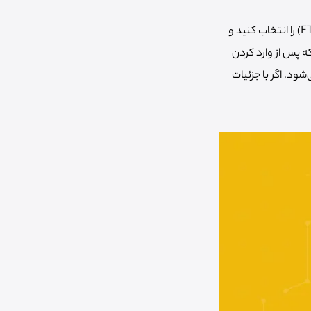
فرض کنید می‌خواهید (تتر) «USDT» را به ETH تبدیل کنید. ارز مورد نظر برای دریافت (در این مثال ETH) را انتخاب کنید و
ست که پس از وارد کردن
شود. اگر با جزئیات