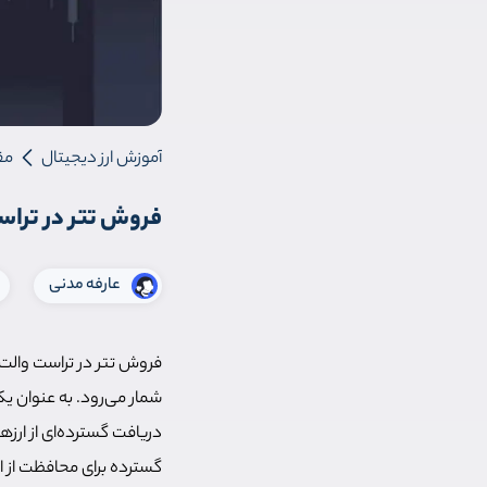
آموزش ارز دیجیتال
مق
فروش تتر در تراست والت | 0 تا 100 نحوه ف
عارفه مدنی
فروش تتر در تراست والت، 
شمار می‌رود. به عنوان ی
دریافت گسترده‌ای از ارزه
گسترده برای محافظت از ارز