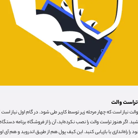
تراست والت
الت نیاز است که چهار مرحله زیر توسط کاربر طی شود. در گام اول نیاز است
د. اگر هنوز تراست والت را نصب نکرده‌اید، آن را از فروشگاه برنامه دستگا
را راه‌اندازی یا بازیابی کنید. این کیف پول هم از طریق اندروید و هم آی