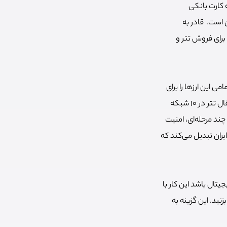
ه کارت بانکی
 است. قادر به
برای فروش تتر و
بدیل تمامی این ارز‌ها را برای
کاربران فراهم کرده است. کارمزدهای معامله در رابکس نسبت به صرافی‌های دیگر رقابتی بوده و انتقال تتر در ۱۰ شبکه
 کاربران، احراز هویت چند مرحله‌ای، امنیت
ایران تبدیل می‌کند که
تال باشد این کار با
 است. برای انجام این کار روی دکمه «Swap» یا «Exchange» ضربه بزنید. این گزینه به