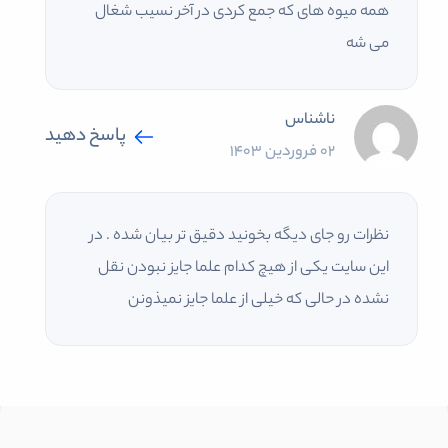
همه میوه های که جمع کردی در آخر نسیب شغال
می شه
ناشناس
پاسخ دهید
02 فروردین 1403
نظرات رو جای دیگه بخونید دقیق تر بیان شده . در
این سایت یکی از هیچ کدام علما جایز نبودن نقل
نشده ‌در حالی که خیلی از علما جایز نمیذونن