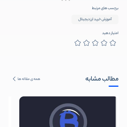
برچسب های مرتبط
آموزش خرید ارز دیجیتال
امتیاز دهید
مطالب مشابه
همه ی مقاله ها