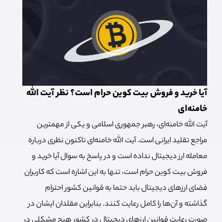
آیا خرید و فروش بیت کوین حرام است؟ نظر آیت الله
خامنه‌‌ای
آیت الله خامنه‌ای، رهبر جمهوری اسلامی و یکی از مهمترین
مراجع تقلید ایرانی است. آیت الله خامنه‌ای تاکنون نظری درباره
معامله ارز دیجیتال نداده است و در پاسخ به سوال آیا خرید و
فروش بیت کوین حرام است، تنها به این اشاره است که کاربران
فضای ارزهای دیجیتال باید حتما به قوانین کشور احترام
گذاشته و آن‌ها را کامل رعایت کنند. بنابراین مقلدان ایشان در
صورت رعایت قوانین ارزهای دیجیتال در کشور هیچ مشکلی در