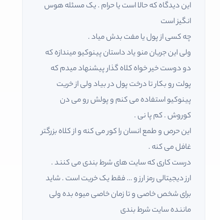
این دیدگاه که حالا است یا حرام . یک مسئله هوس
انگیز است
چه کسی از پول یا مفت بدش میاد .
ولی این جریان منو یاد داستان پینوکیو میندازه که
دو دوست خیر خواه کلاه گذار پیشنهاد میدم که
پولت رو بکار تا درخت پول در بیاد ولی از خریت
پینوکیو استفاده می کنم و پولش رو می دن
کوروش . کم پا نی .
این حرص و طمع انسان را کور می کنه و از کلاه بزرگتر
غافل می کنه .
درست کاری که سایت های شرط بندی می کنند .
ارز دیجیتالی رمز ارز و … فقط یک خریت است . شاید
برای شخص خاصی و تا زمان خاصی میوه بده ولی
ماننده سایت شرط بندی