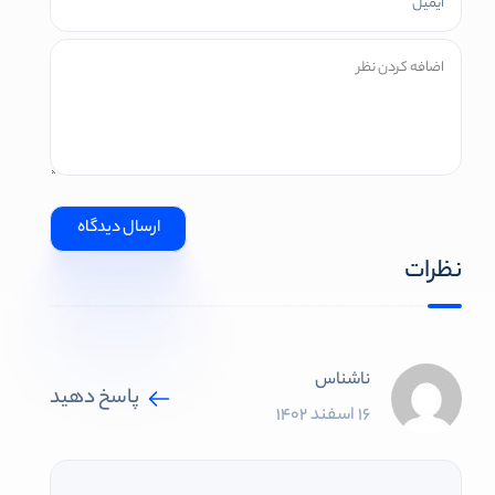
نظرات
ناشناس
پاسخ دهید
16 اسفند 1402