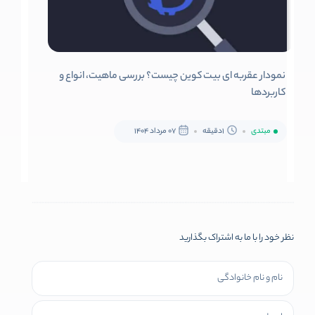
نمودار عقربه ای بیت کوین چیست؟ بررسی ماهیت، انواع و
کاربردها
مبتدی
1دقیقه
07 مرداد 1404
نظر خود را با ما به اشتراک بگذارید