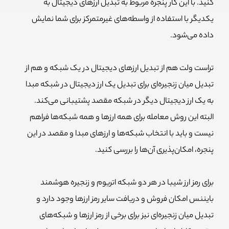
کنید. با این کار پنجره مربوط به تبدیل ارزهای دیجیتال به
یکدیگر با استفاده از واسطه‌های غیرمتمرکز برای شما نمایش
داده می‌شود.
تراست ولت هم از تبدیل ارزهای دیجیتال در یک شبکه و هم از
تبدیل میان زنجیره‌ای برای تبدیل یک ارز دیجیتال در شبکه مبدا
به یک ارز دیجیتال دیگر در شبکه مقصد پشتیبانی می‌کند.
البته این روش معامله برای همه ارزها و همه شبکه‌ها فراهم
نیست و باید با انتخاب شبکه‌ها و ارزهای مبدا و مقصد در این
پنجره، امکان‌پذیری آن‌ها را بررسی کنید.
برای رمز ارز شیبا در هر دو شبکه اتریوم و زنجیره هوشمند
بایننس امکان فروش و دریافت سایر رمز ارزها وجود دارد و
تبدیل میان زنجیره‌ای نیز برای برخی از رمز ارزها و شبکه‌های