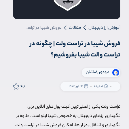
آموزش ارز دیجیتال
مقالات
فروش شیبا در تراست ولت | چگونه در تراست والت شیبا بفروشیم؟
فروش شیبا در تراست ولت | چگونه در
تراست والت شیبا بفروشیم؟
مهدی رضائیان
4.8
1دقیقه
24 تیر 1403
تراست ولت یکی از اصلی‌ترین کیف پول‌های آنلاین برای
نگهداری ارزهای دیجیتال به خصوص شیبا اینو است. علاوه بر
نگهداری و انتقال رمز ارزها، امکان فروش شیبا در تراست ولت